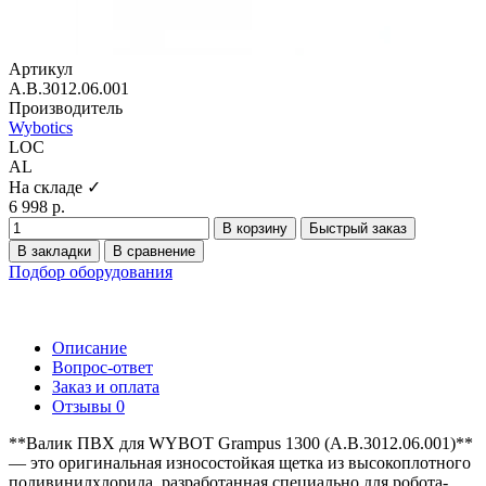
Артикул
A.B.3012.06.001
Производитель
Wybotics
LOC
AL
На складе ✓
6 998 р.
В корзину
Быстрый заказ
В закладки
В сравнение
Подбор оборудования
Описание
Вопрос-ответ
Заказ и оплата
Отзывы
0
**Валик ПВХ для WYBOT Grampus 1300 (A.B.3012.06.001)**
— это оригинальная износостойкая щетка из высокоплотного
поливинилхлорида, разработанная специально для робота-