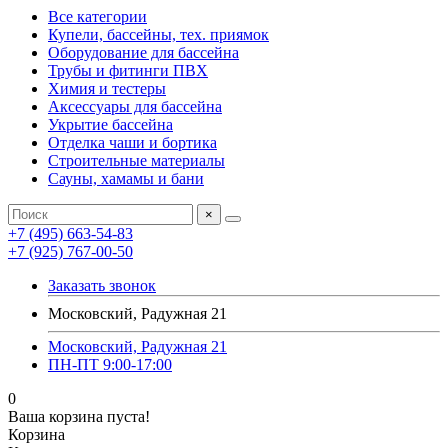
Все категории
Купели, бассейны, тех. приямок
Оборудование для бассейна
Трубы и фитинги ПВХ
Химия и тестеры
Аксессуары для бассейна
Укрытие бассейна
Отделка чаши и бортика
Строительные материалы
Сауны, хамамы и бани
×
+7 (495) 663-54-83
+7 (925) 767-00-50
Заказать звонок
Московский, Радужная 21
Московский, Радужная 21
ПН-ПТ 9:00-17:00
0
Ваша корзина пуста!
Корзина