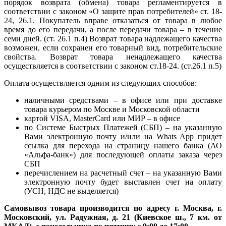
порядок возврата (обмена) товара регламентируется в
соответствии с законом «О защите прав потребителей» ст. 18-
24, 26.1. Покупатель вправе отказаться от товара в любое
время до его передачи, а после передачи товара – в течение
семи дней. (ст. 26.1 п.4) Возврат товара надлежащего качества
возможен, если сохранен его товарный вид, потребительские
свойства. Возврат товара ненадлежащего качества
осуществляется в соответствии с законом ст.18-24. (ст.26.1 п.5)
Оплата осуществляется одним из следующих способов:
наличными средствами – в офисе или при доставке
товара курьером по Москве и Московской области
картой VISA, MasterCard или МИР – в офисе
по Системе Быстрых Платежей (СБП) – на указанную
Вами электронную почту и/или на Whats App придет
ссылка для перехода на страницу нашего банка (АО
«Альфа-банк») для последующей оплаты заказа через
СБП
перечислением на расчетный счет – на указанную Вами
электронную почту будет выставлен счет на оплату
(УСН, НДС не выделяется)
Самовывоз товара производится по адресу г. Москва, г.
Московский, ул. Радужная, д. 21 (Киевское ш., 7 км. от