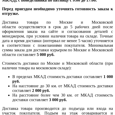
МКАД), с понедельника по пятницу с 9:00 до 17:00.
Перед приездом необходимо уточнять готовность заказа к
отгрузке.
Доставка товара по Москве и Московской
области осуществляется в срок до 5 рабочих дней после
оформления заказа на сайте и согласования деталей с
менеджером, при условии наличия товара на складе. Точные
дата и время доставки (интервал не менее 5 часов) уточняется
в соответствии с пожеланиями покупателя. Минимальная
сумма заказа для доставки курьером по Москве и Московской
области составляет
5 000 руб.
Стоимость доставки по Москве и Московской области (при
наличии товара на московском складе):
В пределах МКАД стоимость доставки составляет
1 000
руб.
На насcтояние до 30 км. от МКАД стоимость доставки
составляет
2 000 руб.
На расстояние более чем 30 км. от МКАД стоимость
доставки составляет
3 000 руб.
Доставка товара производится до подъезда или входа на
участок покупателя. Подъем на этаж оговаривается и