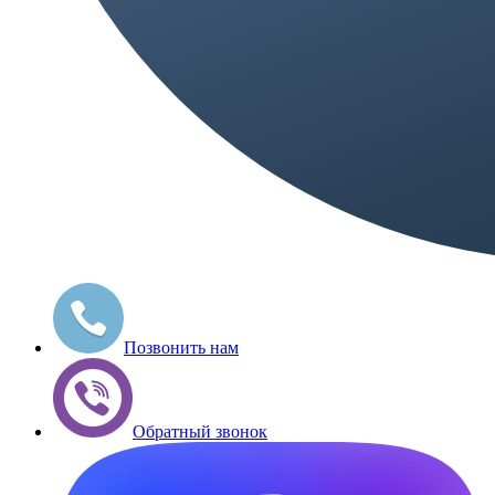
Позвонить нам
Обратный звонок