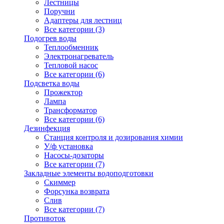
Лестницы
Поручни
Адаптеры для лестниц
Все категории (3)
Подогрев воды
Теплообменник
Электронагреватель
Тепловой насос
Все категории (6)
Подсветка воды
Прожектор
Лампа
Трансформатор
Все категории (6)
Дезинфекция
Станция контроля и дозирования химии
У/ф установка
Насосы-дозаторы
Все категории (7)
Закладные элементы водоподготовки
Скиммер
Форсунка возврата
Слив
Все категории (7)
Противоток