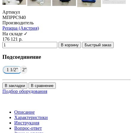
Артикул
МПРРС940
Производитель
Peraqua (Австрия)
На складе ✓
176 121 р.
В корзину
Быстрый заказ
Подсоединение
1 1/2"
2"
В закладки
В сравнение
Подбор оборудования
Описание
Характеристики
Инструкция
Вопрос-ответ