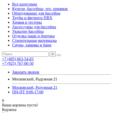
Все категории
Купели, бассейны, тех. приямок
Оборудование для бассейна
Трубы и фитинги ПВХ
Химия и тестеры
Аксессуары для бассейна
Укрытие бассейна
Отделка чаши и бортика
Строительные материалы
Сауны, хамамы и бани
×
+7 (495) 663-54-83
+7 (925) 767-00-50
Заказать звонок
Московский, Радужная 21
Московский, Радужная 21
ПН-ПТ 9:00-17:00
0
Ваша корзина пуста!
Корзина