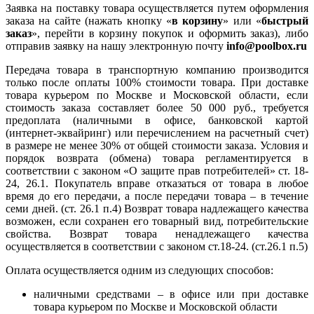
Заявка на поставку товара осуществляется путем оформления
заказа на сайте (нажать кнопку «
в корзину
» или «
быстрый
заказ
», перейти в корзину покупок и оформить заказ), либо
отправив заявку на нашу электронную почту
info@poolbox.ru
Передача товара в транспортную компанию производится
только после оплаты 100% стоимости товара. При доставке
товара курьером по Москве и Московской области, если
стоимость заказа составляет более 50 000 руб., требуется
предоплата (наличными в офисе, банковской картой
(интернет-эквайринг) или перечислением на расчетный счет)
в размере не менее 30% от общей стоимости заказа. Условия и
порядок возврата (обмена) товара регламентируется в
соответствии с законом «О защите прав потребителей» ст. 18-
24, 26.1. Покупатель вправе отказаться от товара в любое
время до его передачи, а после передачи товара – в течение
семи дней. (ст. 26.1 п.4) Возврат товара надлежащего качества
возможен, если сохранен его товарный вид, потребительские
свойства. Возврат товара ненадлежащего качества
осуществляется в соответствии с законом ст.18-24. (ст.26.1 п.5)
Оплата осуществляется одним из следующих способов:
наличными средствами – в офисе или при доставке
товара курьером по Москве и Московской области