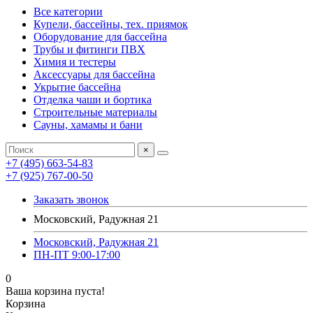
Все категории
Купели, бассейны, тех. приямок
Оборудование для бассейна
Трубы и фитинги ПВХ
Химия и тестеры
Аксессуары для бассейна
Укрытие бассейна
Отделка чаши и бортика
Строительные материалы
Сауны, хамамы и бани
×
+7 (495) 663-54-83
+7 (925) 767-00-50
Заказать звонок
Московский, Радужная 21
Московский, Радужная 21
ПН-ПТ 9:00-17:00
0
Ваша корзина пуста!
Корзина