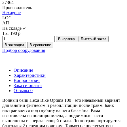
27364
Производитель
Hexagone
LOC
АП
На складе ✓
151 190 р.
В корзину
Быстрый заказ
В закладки
В сравнение
Подбор оборудования
Описание
Характеристики
Вопрос-ответ
Заказ и оплата
Отзывы
0
Водный байк Hexa Bike Optima 100 - это идеальный вариант
для занятий фитнесом и реабилитации после травм. Байк
настраивается под глубину вашего бассейна. Рама
изготовлена из полипропилена, а подвижные части
выполнены из нержавеющей стали. Легко транспортируется
благодаря 2 передним роликам. Тормоз не предусмотрен.