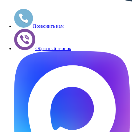
Позвонить нам
Обратный звонок