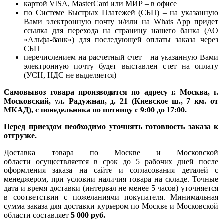
картой VISA, MasterCard или МИР – в офисе
по Системе Быстрых Платежей (СБП) – на указанную
Вами электронную почту и/или на Whats App придет
ссылка для перехода на страницу нашего банка (АО
«Альфа-банк») для последующей оплаты заказа через
СБП
перечислением на расчетный счет – на указанную Вами
электронную почту будет выставлен счет на оплату
(УСН, НДС не выделяется)
Самовывоз товара производится по адресу г. Москва, г.
Московский, ул. Радужная, д. 21 (Киевское ш., 7 км. от
МКАД), с понедельника по пятницу с 9:00 до 17:00.
Перед приездом необходимо уточнять готовность заказа к
отгрузке.
Доставка товара по Москве и Московской
области осуществляется в срок до 5 рабочих дней после
оформления заказа на сайте и согласования деталей с
менеджером, при условии наличия товара на складе. Точные
дата и время доставки (интервал не менее 5 часов) уточняется
в соответствии с пожеланиями покупателя. Минимальная
сумма заказа для доставки курьером по Москве и Московской
области составляет
5 000 руб.