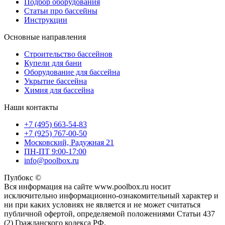
Подбор оборудования
Статьи про бассейны
Инструкции
Основные направления
Строительство бассейнов
Купели для бани
Оборудование для бассейна
Укрытие бассейна
Химия для бассейна
Наши контакты
+7 (495) 663-54-83
+7 (925) 767-00-50
Московский, Радужная 21
ПН-ПТ 9:00-17:00
info@poolbox.ru
Пулбокс ©
Вся информация на сайте www.poolbox.ru носит
исключительно информационно-ознакомительный характер и
ни при каких условиях не является и не может считаться
публичной офертой, определяемой положениями Статьи 437
(2) Гражданского кодекса РФ.