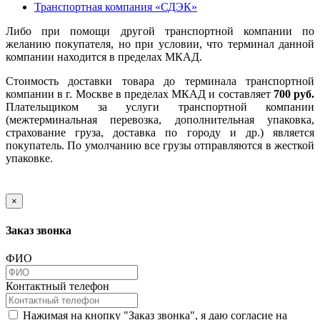
Транспортная компания «СДЭК»
Либо при помощи другой транспортной компании по
желанию покупателя, но при условии, что терминал данной
компании находится в пределах МКАД.
Стоимость доставки товара до терминала транспортной
компании в г. Москве в пределах МКАД и составляет
700 руб.
Плательщиком за услуги транспортной компании
(межтерминальная перевозка, дополнительная упаковка,
страхование груза, доставка по городу и др.) является
покупатель. По умолчанию все грузы отправляются в жесткой
упаковке.
×
Заказ звонка
ФИО
Контактный телефон
Нажимая на кнопку "Заказ звонка", я даю согласие на