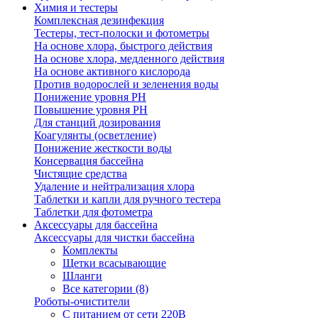
Химия и тестеры
Комплексная дезинфекция
Тестеры, тест-полоски и фотометры
На основе хлора, быстрого действия
На основе хлора, медленного действия
На основе активного кислорода
Против водорослей и зеленения воды
Понижение уровня РН
Повышение уровня РН
Для станций дозирования
Коагулянты (осветление)
Понижение жесткости воды
Консервация бассейна
Чистящие средства
Удаление и нейтрализация хлора
Таблетки и капли для ручного тестера
Таблетки для фотометра
Аксессуары для бассейна
Аксессуары для чистки бассейна
Комплекты
Щетки всасывающие
Шланги
Все категории (8)
Роботы-очистители
С питанием от сети 220В