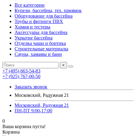
Все категории
Купели, бассейны, тех. приямок
Оборудование для бассейна
Трубы и фитинги ПВХ
Химия и тестеры
Аксессуары для бассейна
Укрытие бассейна
Отделка чаши и бортика
Строительные материалы
Сауны, хамамы и бани
×
+7 (495) 663-54-83
+7 (925) 767-00-50
Заказать звонок
Московский, Радужная 21
Московский, Радужная 21
ПН-ПТ 9:00-17:00
0
Ваша корзина пуста!
Корзина