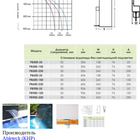
Производитель
Abletech (КНР)