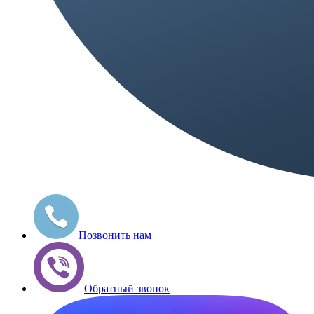
Позвонить нам
Обратный звонок