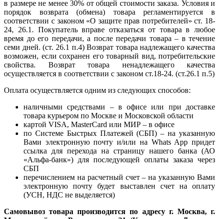
в размере не менее 30% от общей стоимости заказа. Условия и
порядок возврата (обмена) товара регламентируется в
соответствии с законом «О защите прав потребителей» ст. 18-
24, 26.1. Покупатель вправе отказаться от товара в любое
время до его передачи, а после передачи товара – в течение
семи дней. (ст. 26.1 п.4) Возврат товара надлежащего качества
возможен, если сохранен его товарный вид, потребительские
свойства. Возврат товара ненадлежащего качества
осуществляется в соответствии с законом ст.18-24. (ст.26.1 п.5)
Оплата осуществляется одним из следующих способов:
наличными средствами – в офисе или при доставке
товара курьером по Москве и Московской области
картой VISA, MasterCard или МИР – в офисе
по Системе Быстрых Платежей (СБП) – на указанную
Вами электронную почту и/или на Whats App придет
ссылка для перехода на страницу нашего банка (АО
«Альфа-банк») для последующей оплаты заказа через
СБП
перечислением на расчетный счет – на указанную Вами
электронную почту будет выставлен счет на оплату
(УСН, НДС не выделяется)
Самовывоз товара производится по адресу г. Москва, г.