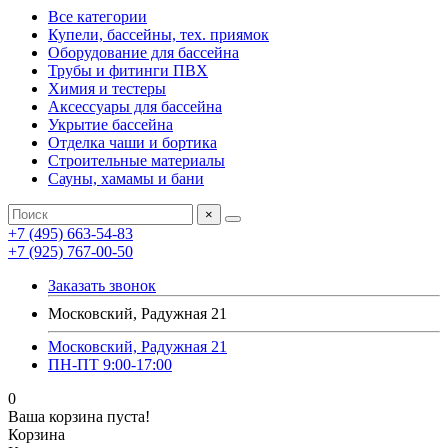
Все категории
Купели, бассейны, тех. приямок
Оборудование для бассейна
Трубы и фитинги ПВХ
Химия и тестеры
Аксессуары для бассейна
Укрытие бассейна
Отделка чаши и бортика
Строительные материалы
Сауны, хамамы и бани
×
+7 (495) 663-54-83
+7 (925) 767-00-50
Заказать звонок
Московский, Радужная 21
Московский, Радужная 21
ПН-ПТ 9:00-17:00
0
Ваша корзина пуста!
Корзина