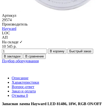
Артикул
29574
Производитель
Hayward
LOC
АП
На складе ✓
10 545 р.
В корзину
Быстрый заказ
В закладки
В сравнение
Подбор оборудования
Описание
Характеристики
Вопрос-ответ
Заказ и оплата
Отзывы
0
Запасная лампа Hayward LED 81486, 18W, RGB ON/OFF