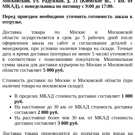
Московский, ул. Радужная, д. 21 (Киевское ш., 7 км. от
МКАД), с понедельника по пятницу с 9:00 до 17:00.
Перед приездом необходимо уточнять готовность заказа к
отгрузке.
Доставка товара по Москве и Московской
области осуществляется в срок до 5 рабочих дней после
оформления заказа на сайте и согласования деталей с
менеджером, при условии наличия товара на складе. Точные
дата и время доставки (интервал не менее 5 часов) уточняется
в соответствии с пожеланиями покупателя. Минимальная
сумма заказа для доставки курьером по Москве и Московской
области составляет
5 000 руб.
Стоимость доставки по Москве и Московской области (при
наличии товара на московском складе):
В пределах МКАД стоимость доставки составляет
1 000
руб.
На насcтояние до 30 км. от МКАД стоимость доставки
составляет
2 000 руб.
На расстояние более чем 30 км. от МКАД стоимость
доставки составляет
3 000 руб.
Доставка товара производится до подъезда или входа на