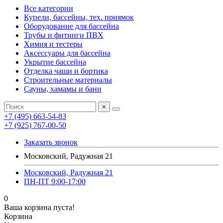
Все категории
Купели, бассейны, тех. приямок
Оборудование для бассейна
Трубы и фитинги ПВХ
Химия и тестеры
Аксессуары для бассейна
Укрытие бассейна
Отделка чаши и бортика
Строительные материалы
Сауны, хамамы и бани
×
+7 (495) 663-54-83
+7 (925) 767-00-50
Заказать звонок
Московский, Радужная 21
Московский, Радужная 21
ПН-ПТ 9:00-17:00
0
Ваша корзина пуста!
Корзина