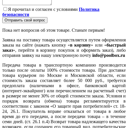
Я прочитал и согласен с условиями
Политика
безопасности
Отправить свой вопрос
Пока нет вопросов об этом товаре. Станьте первым!
Заявка на поставку товара осуществляется путем оформления
заказа на сайте (нажать кнопку «
в корзину
» или «
быстрый
заказ
», перейти в корзину покупок и оформить заказ), либо
отправив заявку на нашу электронную почту
info@poolbox.ru
Передача товара в транспортную компанию производится
только после оплаты 100% стоимости товара. При доставке
товара курьером по Москве и Московской области, если
стоимость заказа составляет более 50 000 руб., требуется
предоплата (наличными в офисе, банковской картой
(интернет-эквайринг) или перечислением на расчетный счет)
в размере не менее 30% от общей стоимости заказа. Условия и
порядок возврата (обмена) товара регламентируется в
соответствии с законом «О защите прав потребителей» ст. 18-
24, 26.1. Покупатель вправе отказаться от товара в любое
время до его передачи, а после передачи товара – в течение
семи дней. (ст. 26.1 п.4) Возврат товара надлежащего качества
возможен, если сохранен его товарный вид, потребительские