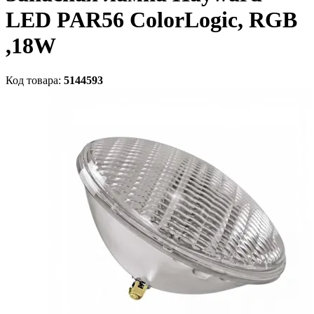
LED PAR56 ColorLogic, RGB
,18W
Код товара:
5144593