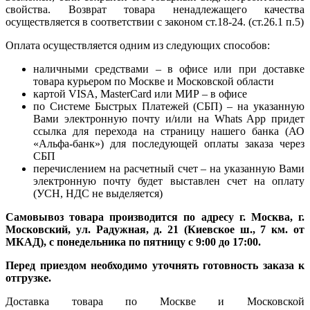
свойства. Возврат товара ненадлежащего качества
осуществляется в соответствии с законом ст.18-24. (ст.26.1 п.5)
Оплата осуществляется одним из следующих способов:
наличными средствами – в офисе или при доставке
товара курьером по Москве и Московской области
картой VISA, MasterCard или МИР – в офисе
по Системе Быстрых Платежей (СБП) – на указанную
Вами электронную почту и/или на Whats App придет
ссылка для перехода на страницу нашего банка (АО
«Альфа-банк») для последующей оплаты заказа через
СБП
перечислением на расчетный счет – на указанную Вами
электронную почту будет выставлен счет на оплату
(УСН, НДС не выделяется)
Самовывоз товара производится по адресу г. Москва, г.
Московский, ул. Радужная, д. 21 (Киевское ш., 7 км. от
МКАД), с понедельника по пятницу с 9:00 до 17:00.
Перед приездом необходимо уточнять готовность заказа к
отгрузке.
Доставка товара по Москве и Московской