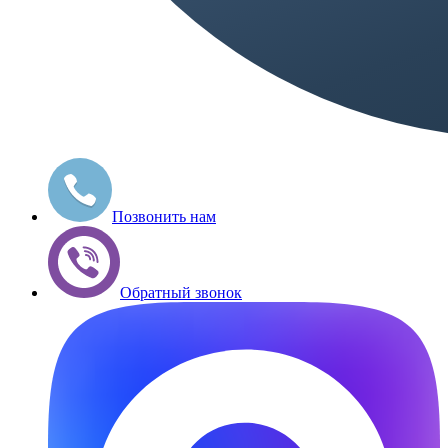
Позвонить нам
Обратный звонок