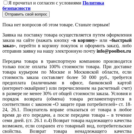
Я прочитал и согласен с условиями
Политика
безопасности
Отправить свой вопрос
Пока нет вопросов об этом товаре. Станьте первым!
Заявка на поставку товара осуществляется путем оформления
заказа на сайте (нажать кнопку «
в корзину
» или «
быстрый
заказ
», перейти в корзину покупок и оформить заказ), либо
отправив заявку на нашу электронную почту
info@poolbox.ru
Передача товара в транспортную компанию производится
только после оплаты 100% стоимости товара. При доставке
товара курьером по Москве и Московской области, если
стоимость заказа составляет более 50 000 руб., требуется
предоплата (наличными в офисе, банковской картой
(интернет-эквайринг) или перечислением на расчетный счет)
в размере не менее 30% от общей стоимости заказа. Условия и
порядок возврата (обмена) товара регламентируется в
соответствии с законом «О защите прав потребителей» ст. 18-
24, 26.1. Покупатель вправе отказаться от товара в любое
время до его передачи, а после передачи товара – в течение
семи дней. (ст. 26.1 п.4) Возврат товара надлежащего качества
возможен, если сохранен его товарный вид, потребительские
свойства. Возврат товара ненадлежащего качества