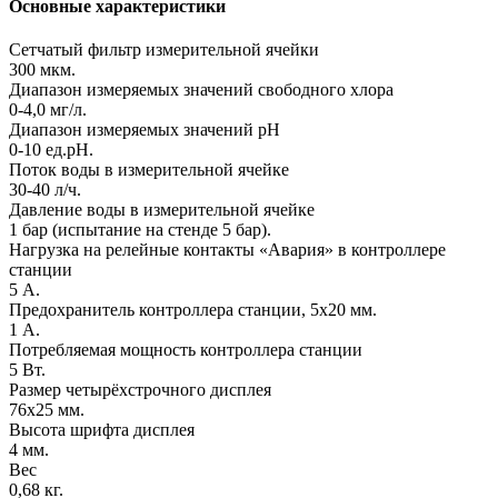
Основные характеристики
Сетчатый фильтр измерительной ячейки
300 мкм.
Диапазон измеряемых значений свободного хлора
0-4,0 мг/л.
Диапазон измеряемых значений pH
0-10 ед.рН.
Поток воды в измерительной ячейке
30-40 л/ч.
Давление воды в измерительной ячейке
1 бар (испытание на стенде 5 бар).
Нагрузка на релейные контакты «Авария» в контроллере
станции
5 А.
Предохранитель контроллера станции, 5х20 мм.
1 А.
Потребляемая мощность контроллера станции
5 Вт.
Размер четырёхстрочного дисплея
76х25 мм.
Высота шрифта дисплея
4 мм.
Вес
0,68 кг.