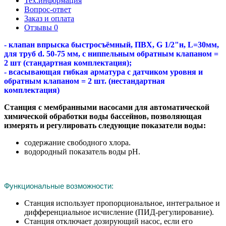
Тех.информация
Вопрос-ответ
Заказ и оплата
Отзывы
0
- клапан впрыска быстросъёмный, ПВХ, G 1/2"н, L=30мм,
для труб d. 50-75 мм, с ниппельным обратным клапаном =
2 шт (стандартная комплектация);
- всасывающая гибкая арматура с датчиком уровня и
обратным клапаном = 2 шт. (нестандартная
комплектация)
Станция с мембранными насосами для автоматической
химической обработки воды бассейнов, позволяющая
измерять и регулировать следующие показатели воды:
содержание свободного хлора.
водородный показатель воды рН.
Функциональные возможности:
Станция использует пропорциональное, интегральное и
дифференциальное исчисление (ПИД-регулирование).
Станция отключает дозирующий насос, если его