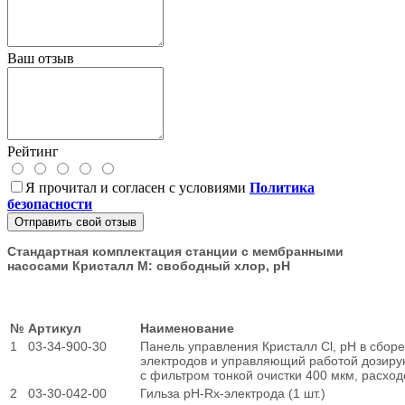
Ваш отзыв
Рейтинг
Я прочитал и согласен с условиями
Политика
безопасности
Отправить свой отзыв
Стандартная комплектация станции с мембранными
насосами Кристалл М: свободный хлор, рН
№
Артикул
Наименование
1
03-34-900-30
Панель управления Кристалл Cl, pH в сбо
электродов и управляющий работой дозиру
с фильтром тонкой очистки 400 мкм, расхо
2
03-30-042-00
Гильза pH-Rx-электрода (1 шт.)