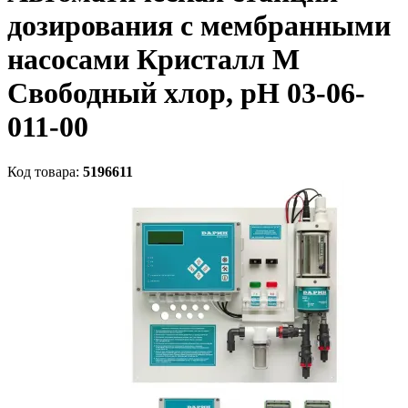
дозирования c мембранными
насосами Кристалл М
Свободный хлор, рН 03-06-
011-00
Код товара:
5196611