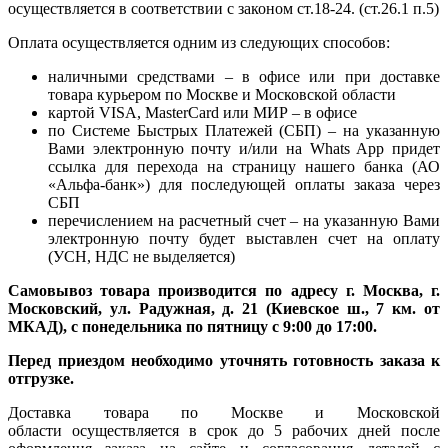
осуществляется в соответствии с законом ст.18-24. (ст.26.1 п.5)
Оплата осуществляется одним из следующих способов:
наличными средствами – в офисе или при доставке
товара курьером по Москве и Московской области
картой VISA, MasterCard или МИР – в офисе
по Системе Быстрых Платежей (СБП) – на указанную
Вами электронную почту и/или на Whats App придет
ссылка для перехода на страницу нашего банка (АО
«Альфа-банк») для последующей оплаты заказа через
СБП
перечислением на расчетный счет – на указанную Вами
электронную почту будет выставлен счет на оплату
(УСН, НДС не выделяется)
Самовывоз товара производится по адресу г. Москва, г.
Московский, ул. Радужная, д. 21 (Киевское ш., 7 км. от
МКАД), с понедельника по пятницу с 9:00 до 17:00.
Перед приездом необходимо уточнять готовность заказа к
отгрузке.
Доставка товара по Москве и Московской
области осуществляется в срок до 5 рабочих дней после