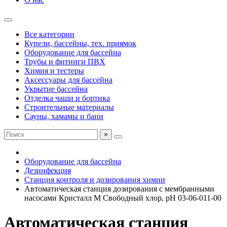
Все категории
Купели, бассейны, тех. приямок
Оборудование для бассейна
Трубы и фитинги ПВХ
Химия и тестеры
Аксессуары для бассейна
Укрытие бассейна
Отделка чаши и бортика
Строительные материалы
Сауны, хамамы и бани
×
Оборудование для бассейна
Дезинфекция
Станция контроля и дозирования химии
Автоматическая станция дозирования c мембранными
насосами Кристалл М Свободный хлор, рН 03-06-011-00
Автоматическая станция