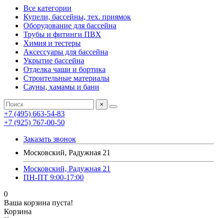
Все категории
Купели, бассейны, тех. приямок
Оборудование для бассейна
Трубы и фитинги ПВХ
Химия и тестеры
Аксессуары для бассейна
Укрытие бассейна
Отделка чаши и бортика
Строительные материалы
Сауны, хамамы и бани
×
+7 (495) 663-54-83
+7 (925) 767-00-50
Заказать звонок
Московский, Радужная 21
Московский, Радужная 21
ПН-ПТ 9:00-17:00
0
Ваша корзина пуста!
Корзина