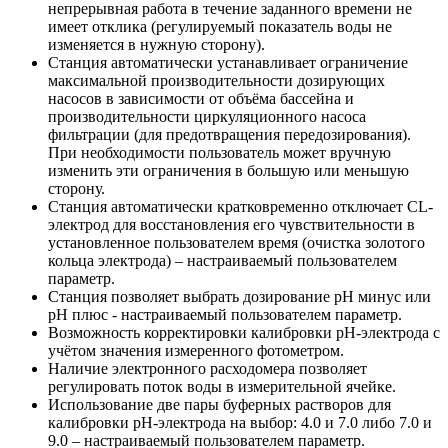
непрерывная работа в течение заданного времени не
имеет отклика (регулируемый показатель воды не
изменяется в нужную сторону).
Станция автоматически устанавливает ограничение
максимальной производительности дозирующих
насосов в зависимости от объёма бассейна и
производительности циркуляционного насоса
фильтрации (для предотвращения передозирования).
При необходимости пользователь может вручную
изменить эти ограничения в большую или меньшую
сторону.
Станция автоматически кратковременно отключает CL-
электрод для восстановления его чувствительности в
установленное пользователем время (очистка золотого
кольца электрода) – настраиваемый пользователем
параметр.
Станция позволяет выбрать дозирование рН минус или
рН плюс - настраиваемый пользователем параметр.
Возможность корректировки калибровки рН-электрода с
учётом значения измеренного фотометром.
Наличие электронного расходомера позволяет
регулировать поток воды в измерительной ячейке.
Использование две пары буферных растворов для
калибровки рН-электрода на выбор: 4.0 и 7.0 либо 7.0 и
9.0 – настраиваемый пользователем параметр.