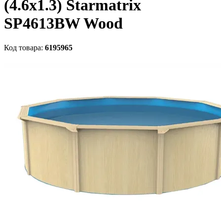
(4.6x1.3) Starmatrix
SP4613BW Wood
Код товара:
6195965