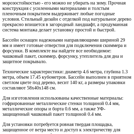
морозостойкостью - его можно не убирать на зиму. Прочная
конструкция с усиленными материалами и толстым
пленочным покрытием выдерживает любые погодные
условия. Стильный дизайн с отделкой под натуральное дерево
прекрасно впишется в загородный ландшафт, а продуманная
система монтажа делает установку простой и быстрой.
Бассейн оснащен надежными направляющими шириной 29
мм и имеет готовые отверстия для подключения скиммера и
форсунки. В комплекте вы найдете все необходимое:
чашковый пакет, скиммер, форсунку, утеплитель для дна и
защитное покрывало.
Технические характеристики: диаметр 4.6 метра, глубина 1.3
метра, объем 17.45 кубометров. Бассейн выполнен в приятном
светлом цвете под дерево, весит 140 кг, а размеры упаковки
составляют 58х40х148 см.
Для изготовления использованы качественные материалы:
гофрированные металлические стенки толщиной 0.4 мм,
металлические опоры и борта 0.6 мм, а также УФ-
защищенный чашковый пакет толщиной 0.4 мм.
Для установки потребуется ровная твердая площадка,
защищенное от ветра место и доступ к электричеству для