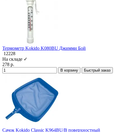
Термометр Kokido K080BU Джимми Бой
12228
На складе ✓
278 р.
В корзину
Быстрый заказ
Сачок Kokido Classic K964BU/B поверхностный