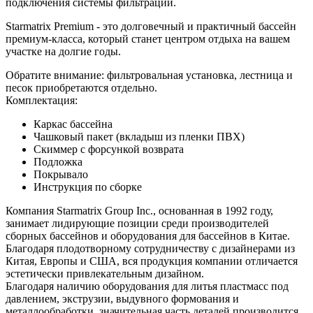
подключения системы фильтрации.
Starmatrix Premium - это долговечный и практичный бассейн
премиум-класса, который станет центром отдыха на вашем
участке на долгие годы.
Обратите внимание: фильтровальная установка, лестница и
песок приобретаются отдельно.
Комплектация:
Каркас бассейна
Чашковый пакет (вкладыш из пленки ПВХ)
Скиммер с форсункой возврата
Подложка
Покрывало
Инструкция по сборке
Компания Starmatrix Group Inc., основанная в 1992 году,
занимает лидирующие позиции среди производителей
сборных бассейнов и оборудования для бассейнов в Китае.
Благодаря плодотворному сотрудничеству с дизайнерами из
Китая, Европы и США, вся продукция компании отличается
эстетически привлекательным дизайном.
Благодаря наличию оборудования для литья пластмасс под
давлением, экструзии, выдувного формования и
металлообработки, значительная часть деталей производится