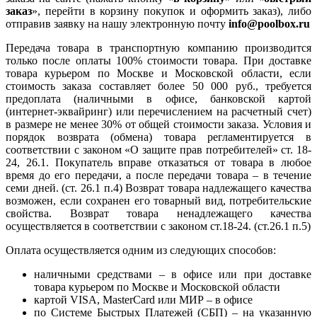
заказ
», перейти в корзину покупок и оформить заказ), либо
отправив заявку на нашу электронную почту
info@poolbox.ru
Передача товара в транспортную компанию производится
только после оплаты 100% стоимости товара. При доставке
товара курьером по Москве и Московской области, если
стоимость заказа составляет более 50 000 руб., требуется
предоплата (наличными в офисе, банковской картой
(интернет-эквайринг) или перечислением на расчетный счет)
в размере не менее 30% от общей стоимости заказа. Условия и
порядок возврата (обмена) товара регламентируется в
соответствии с законом «О защите прав потребителей» ст. 18-
24, 26.1. Покупатель вправе отказаться от товара в любое
время до его передачи, а после передачи товара – в течение
семи дней. (ст. 26.1 п.4) Возврат товара надлежащего качества
возможен, если сохранен его товарный вид, потребительские
свойства. Возврат товара ненадлежащего качества
осуществляется в соответствии с законом ст.18-24. (ст.26.1 п.5)
Оплата осуществляется одним из следующих способов:
наличными средствами – в офисе или при доставке
товара курьером по Москве и Московской области
картой VISA, MasterCard или МИР – в офисе
по Системе Быстрых Платежей (СБП) – на указанную