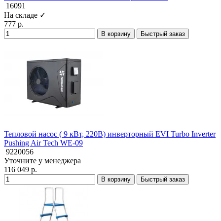
16091
На складе ✓
777 р.
В корзину
Быстрый заказ
Тепловой насос ( 9 кВт, 220В) инверторный EVI Turbo Inverter
Pushing Air Tech WE-09
9220056
Уточните у менеджера
116 049 р.
В корзину
Быстрый заказ