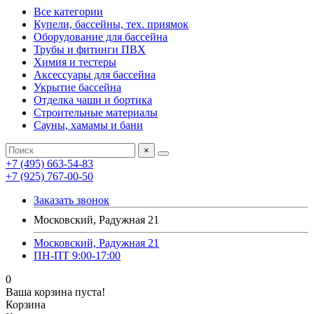
Все категории
Купели, бассейны, тех. приямок
Оборудование для бассейна
Трубы и фитинги ПВХ
Химия и тестеры
Аксессуары для бассейна
Укрытие бассейна
Отделка чаши и бортика
Строительные материалы
Сауны, хамамы и бани
×
+7 (495) 663-54-83
+7 (925) 767-00-50
Заказать звонок
Московский, Радужная 21
Московский, Радужная 21
ПН-ПТ 9:00-17:00
0
Ваша корзина пуста!
Корзина