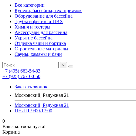
Все категории
Купели, бассейны, тех. приямок
Оборудование для бассейна
Трубы и фитинги ПВХ
Химия и тестеры
Аксессуары для бассейна
Укрытие бассейна
Отделка чаши и бортика
Строительные материалы
Сауны, хамамы и бани
×
+7 (495) 663-54-83
+7 (925) 767-00-50
Заказать звонок
Московский, Радужная 21
Московский, Радужная 21
ПН-ПТ 9:00-17:00
0
Ваша корзина пуста!
Корзина