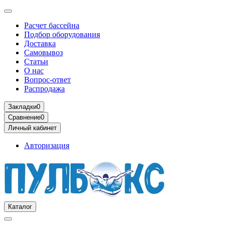
Расчет бассейна
Подбор оборудования
Доставка
Самовывоз
Статьи
О нас
Вопрос-ответ
Распродажа
Закладки
0
Сравнение
0
Личный кабинет
Авторизация
Каталог