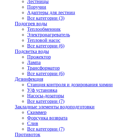
Лестницы
Поручни
Адаптеры для лестниц
Все категории (3)
Подогрев воды
Теплообменник
Электронагреватель
Тепловой насос
Все категории (6)
Подсветка воды
Прожектор
Лампа
Трансформатор
Все категории (6)
Дезинфекция
Станция контроля и дозирования химии
У/ф установка
Насосы-дозаторы
Все категории (7)
Закладные элементы водоподготовки
Скиммер
Форсунка возврата
Слив
Все категории (7)
Противоток