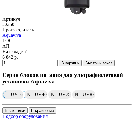
Артикул
22260
Производитель
Aquaviva
LOC
АП
На складе ✓
6 842 р.
В корзину
Быстрый заказ
Серия блоков питания для ультрафиолетовой
установки Aquaviva
T-UV16
NT-UV40
NT-UV75
NT-UV87
В закладки
В сравнение
Подбор оборудования