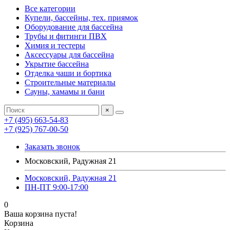
Все категории
Купели, бассейны, тех. приямок
Оборудование для бассейна
Трубы и фитинги ПВХ
Химия и тестеры
Аксессуары для бассейна
Укрытие бассейна
Отделка чаши и бортика
Строительные материалы
Сауны, хамамы и бани
×
+7 (495) 663-54-83
+7 (925) 767-00-50
Заказать звонок
Московский, Радужная 21
Московский, Радужная 21
ПН-ПТ 9:00-17:00
0
Ваша корзина пуста!
Корзина