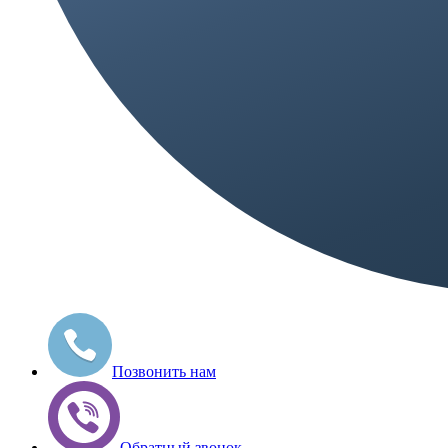
Позвонить нам
Обратный звонок