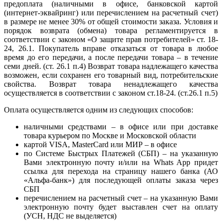
предоплата (наличными в офисе, банковской картой
(интернет-эквайринг) или перечислением на расчетный счет)
в размере не менее 30% от общей стоимости заказа. Условия и
порядок возврата (обмена) товара регламентируется в
соответствии с законом «О защите прав потребителей» ст. 18-
24, 26.1. Покупатель вправе отказаться от товара в любое
время до его передачи, а после передачи товара – в течение
семи дней. (ст. 26.1 п.4) Возврат товара надлежащего качества
возможен, если сохранен его товарный вид, потребительские
свойства. Возврат товара ненадлежащего качества
осуществляется в соответствии с законом ст.18-24. (ст.26.1 п.5)
Оплата осуществляется одним из следующих способов:
наличными средствами – в офисе или при доставке
товара курьером по Москве и Московской области
картой VISA, MasterCard или МИР – в офисе
по Системе Быстрых Платежей (СБП) – на указанную
Вами электронную почту и/или на Whats App придет
ссылка для перехода на страницу нашего банка (АО
«Альфа-банк») для последующей оплаты заказа через
СБП
перечислением на расчетный счет – на указанную Вами
электронную почту будет выставлен счет на оплату
(УСН, НДС не выделяется)