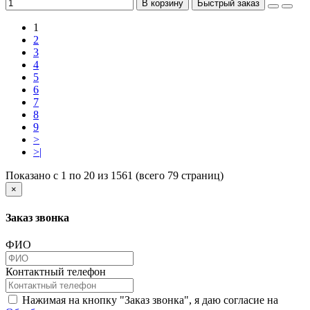
В корзину
Быстрый заказ
1
2
3
4
5
6
7
8
9
>
>|
Показано с 1 по 20 из 1561 (всего 79 страниц)
×
Заказ звонка
ФИО
Контактный телефон
Нажимая на кнопку "Заказ звонка", я даю согласие на