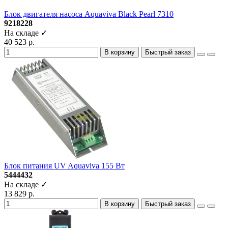
Блок двигателя насоса Aquaviva Black Pearl 7310
9218228
На складе ✓
40 523 р.
В корзину
Быстрый заказ
Блок питания UV Aquaviva 155 Вт
5444432
На складе ✓
13 829 р.
В корзину
Быстрый заказ