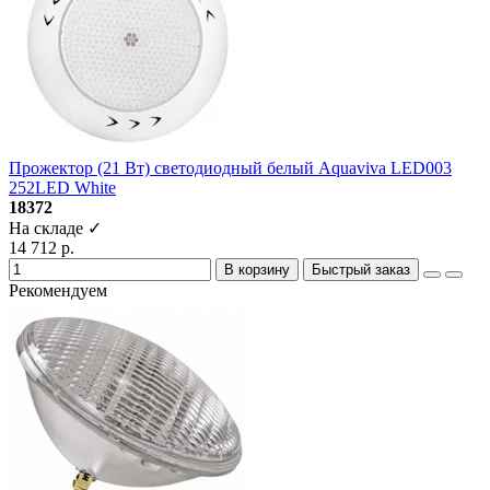
Прожектор (21 Вт) светодиодный белый Aquaviva LED003
252LED White
18372
На складе ✓
14 712 р.
В корзину
Быстрый заказ
Рекомендуем