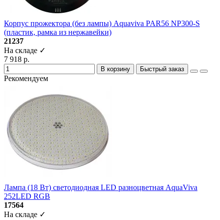
Корпус прожектора (без лампы) Aquaviva PAR56 NP300-S
(пластик, рамка из нержавейки)
21237
На складе ✓
7 918 р.
В корзину
Быстрый заказ
Рекомендуем
Лампа (18 Вт) светодиодная LED разноцветная AquaViva
252LED RGB
17564
На складе ✓