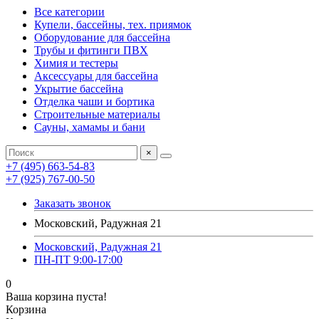
Все категории
Купели, бассейны, тех. приямок
Оборудование для бассейна
Трубы и фитинги ПВХ
Химия и тестеры
Аксессуары для бассейна
Укрытие бассейна
Отделка чаши и бортика
Строительные материалы
Сауны, хамамы и бани
×
+7 (495) 663-54-83
+7 (925) 767-00-50
Заказать звонок
Московский, Радужная 21
Московский, Радужная 21
ПН-ПТ 9:00-17:00
0
Ваша корзина пуста!
Корзина