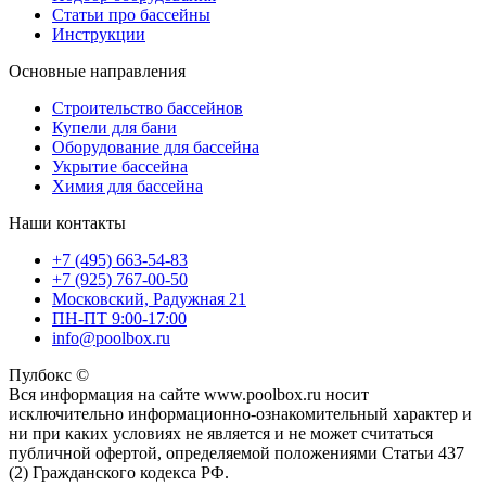
Статьи про бассейны
Инструкции
Основные направления
Строительство бассейнов
Купели для бани
Оборудование для бассейна
Укрытие бассейна
Химия для бассейна
Наши контакты
+7 (495) 663-54-83
+7 (925) 767-00-50
Московский, Радужная 21
ПН-ПТ 9:00-17:00
info@poolbox.ru
Пулбокс ©
Вся информация на сайте www.poolbox.ru носит
исключительно информационно-ознакомительный характер и
ни при каких условиях не является и не может считаться
публичной офертой, определяемой положениями Статьи 437
(2) Гражданского кодекса РФ.