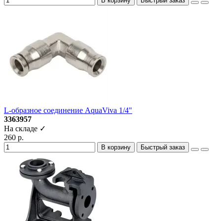
В корзину
Быстрый заказ
L-образное соединение AquaViva 1/4"
3363957
На складе ✓
260 р.
В корзину
Быстрый заказ