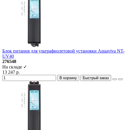
Блок питания для ультрафиолетовой установки Aquaviva NT-
UV40
276548
На складе ✓
13 247 р.
В корзину
Быстрый заказ