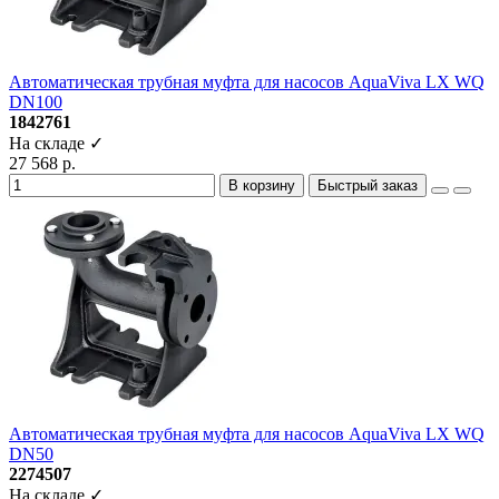
Автоматическая трубная муфта для насосов AquaViva LX WQ
DN100
1842761
На складе ✓
27 568 р.
В корзину
Быстрый заказ
Автоматическая трубная муфта для насосов AquaViva LX WQ
DN50
2274507
На складе ✓