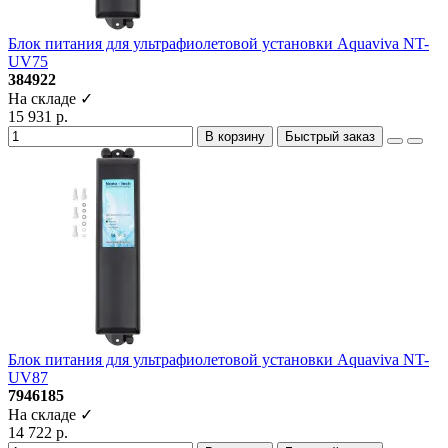
Блок питания для ультрафиолетовой установки Aquaviva NT-
UV75
384922
На складе ✓
15 931 р.
В корзину
Быстрый заказ
Блок питания для ультрафиолетовой установки Aquaviva NT-
UV87
7946185
На складе ✓
14 722 р.