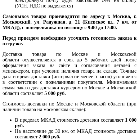
электронную почту будет выставлен счет на оплату
(УСН, НДС не выделяется)
Самовывоз товара производится по адресу г. Москва, г.
Московский, ул. Радужная, д. 21 (Киевское ш., 7 км. от
МКАД), с понедельника по пятницу с 9:00 до 17:00.
Перед приездом необходимо уточнять готовность заказа к
отгрузке.
Доставка товара по Москве и Московской
области осуществляется в срок до 5 рабочих дней после
оформления заказа на сайте и согласования деталей с
менеджером, при условии наличия товара на складе. Точные
дата и время доставки (интервал не менее 5 часов) уточняется
в соответствии с пожеланиями покупателя. Минимальная
сумма заказа для доставки курьером по Москве и Московской
области составляет
5 000 руб.
Стоимость доставки по Москве и Московской области (при
наличии товара на московском складе):
В пределах МКАД стоимость доставки составляет
1 000
руб.
На насcтояние до 30 км. от МКАД стоимость доставки
составляет
2 000 руб.