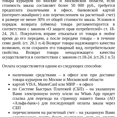
товара курьером по Москве и Московской области, если
стоимость заказа составляет более 50 000 руб., требуется
предоплата (наличными в офисе, банковской картой
(интернет-эквайринг) или перечислением на расчетный счет)
в размере не менее 30% от общей стоимости заказа. Условия и
порядок возврата (обмена) товара регламентируется в
соответствии с законом «О защите прав потребителей» ст. 18-
24, 26.1. Покупатель вправе отказаться от товара в любое
время до его передачи, а после передачи товара – в течение
семи дней. (ст. 26.1 п.4) Возврат товара надлежащего качества
возможен, если сохранен его товарный вид, потребительские
свойства. Возврат товара ненадлежащего качества
осуществляется в соответствии с законом ст.18-24. (ст.26.1 п.5)
Оплата осуществляется одним из следующих способов:
наличными средствами – в офисе или при доставке
товара курьером по Москве и Московской области
картой VISA, MasterCard или МИР – в офисе
по Системе Быстрых Платежей (СБП) – на указанную
Вами электронную почту и/или на Whats App придет
ссылка для перехода на страницу нашего банка (АО
«Альфа-банк») для последующей оплаты заказа через
СБП
перечислением на расчетный счет – на указанную Вами