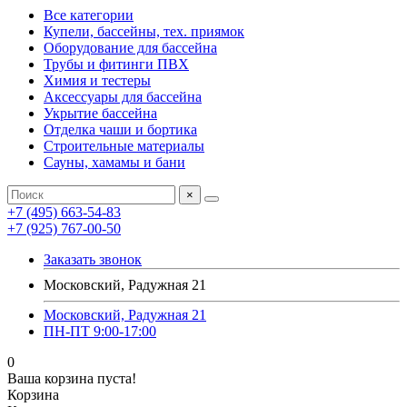
Все категории
Купели, бассейны, тех. приямок
Оборудование для бассейна
Трубы и фитинги ПВХ
Химия и тестеры
Аксессуары для бассейна
Укрытие бассейна
Отделка чаши и бортика
Строительные материалы
Сауны, хамамы и бани
×
+7 (495) 663-54-83
+7 (925) 767-00-50
Заказать звонок
Московский, Радужная 21
Московский, Радужная 21
ПН-ПТ 9:00-17:00
0
Ваша корзина пуста!
Корзина