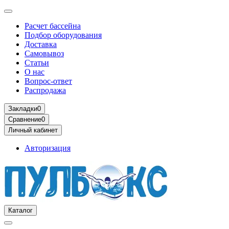
Расчет бассейна
Подбор оборудования
Доставка
Самовывоз
Статьи
О нас
Вопрос-ответ
Распродажа
Закладки
0
Сравнение
0
Личный кабинет
Авторизация
Каталог