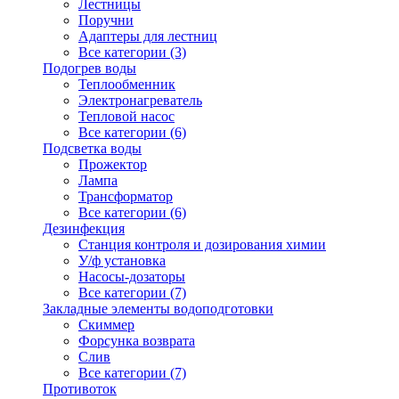
Лестницы
Поручни
Адаптеры для лестниц
Все категории (3)
Подогрев воды
Теплообменник
Электронагреватель
Тепловой насос
Все категории (6)
Подсветка воды
Прожектор
Лампа
Трансформатор
Все категории (6)
Дезинфекция
Станция контроля и дозирования химии
У/ф установка
Насосы-дозаторы
Все категории (7)
Закладные элементы водоподготовки
Скиммер
Форсунка возврата
Слив
Все категории (7)
Противоток