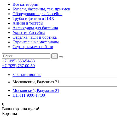
Все категории
Купели, бассейны, тех. приямок
Оборудование для бассейна
Трубы и фитинги ПВХ
Химия и тестеры
Аксессуары для бассейна
Укрытие бассейна
Отделка чаши и бортика
Строительные материалы
Сауны, хамамы и бани
×
+7 (495) 663-54-83
+7 (925) 767-00-50
Заказать звонок
Московский, Радужная 21
Московский, Радужная 21
ПН-ПТ 9:00-17:00
0
Ваша корзина пуста!
Корзина