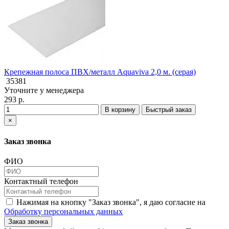
Крепежная полоса ПВХ/металл Aquaviva 2,0 м. (серая)
35381
Уточните у менеджера
293 р.
В корзину
Быстрый заказ
×
Заказ звонка
ФИО
Контактный телефон
Нажимая на кнопку "Заказ звонка", я даю согласие на
Обработку персональных данных
Заказ звонка