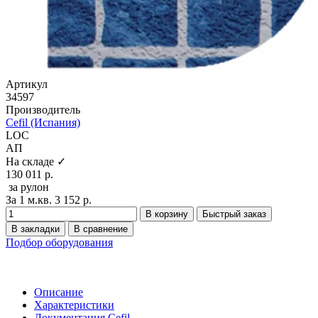
Артикул
34597
Производитель
Cefil (Испания)
LOC
АП
На складе ✓
130 011 р.
за рулон
За 1 м.кв. 3 152 р.
В корзину
Быстрый заказ
В закладки
В сравнение
Подбор оборудования
Описание
Характеристики
Документация Cefil