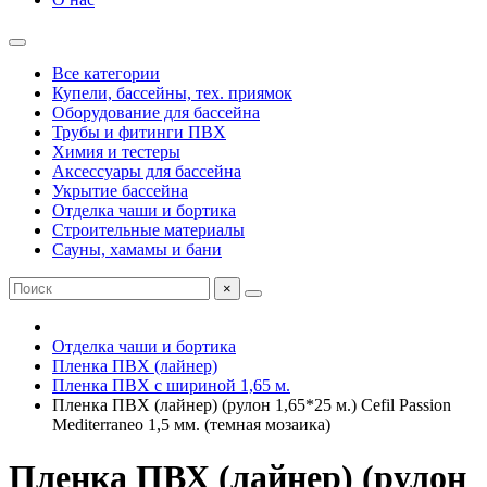
Все категории
Купели, бассейны, тех. приямок
Оборудование для бассейна
Трубы и фитинги ПВХ
Химия и тестеры
Аксессуары для бассейна
Укрытие бассейна
Отделка чаши и бортика
Строительные материалы
Сауны, хамамы и бани
×
Отделка чаши и бортика
Пленка ПВХ (лайнер)
Пленка ПВХ с шириной 1,65 м.
Пленка ПВХ (лайнер) (рулон 1,65*25 м.) Cefil Passion
Mediterraneo 1,5 мм. (темная мозаика)
Пленка ПВХ (лайнер) (рулон