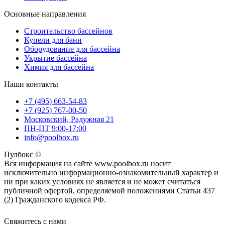
Основные направления
Строительство бассейнов
Купели для бани
Оборудование для бассейна
Укрытие бассейна
Химия для бассейна
Наши контакты
+7 (495) 663-54-83
+7 (925) 767-00-50
Московский, Радужная 21
ПН-ПТ 9:00-17:00
info@poolbox.ru
Пулбокс ©
Вся информация на сайте www.poolbox.ru носит
исключительно информационно-ознакомительный характер и
ни при каких условиях не является и не может считаться
публичной офертой, определяемой положениями Статьи 437
(2) Гражданского кодекса РФ.
Свяжитесь с нами