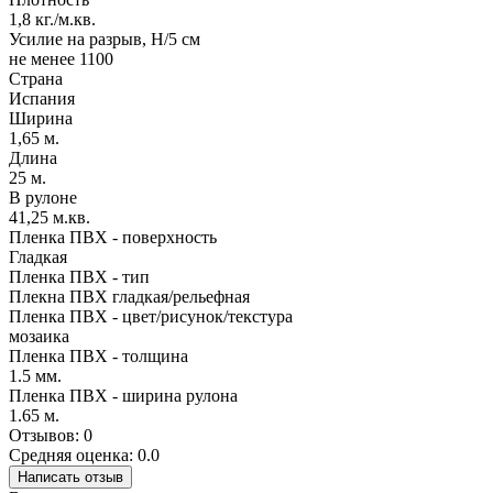
1,8 кг./м.кв.
Усилие на разрыв, Н/5 см
не менее 1100
Страна
Испания
Ширина
1,65 м.
Длина
25 м.
В рулоне
41,25 м.кв.
Пленка ПВХ - поверхность
Гладкая
Пленка ПВХ - тип
Плекна ПВХ гладкая/рельефная
Пленка ПВХ - цвет/рисунок/текстура
мозаика
Пленка ПВХ - толщина
1.5 мм.
Пленка ПВХ - ширина рулона
1.65 м.
Отзывов: 0
Средняя оценка: 0.0
Написать отзыв