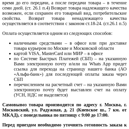
время до его передачи, а после передачи товара – в течение
семи дней. (ст. 26.1 п.4) Возврат товара надлежащего качества
возможен, если сохранен его товарный вид, потребительские
свойства. Возврат товара ненадлежащего качества
осуществляется в соответствии с законом ст.18-24. (ст.26.1 п.5)
Оплата осуществляется одним из следующих способов:
наличными средствами – в офисе или при доставке
товара курьером по Москве и Московской области
картой VISA, MasterCard или МИР – в офисе
по Системе Быстрых Платежей (СБП) – на указанную
Вами электронную почту и/или на Whats App придет
ссылка для перехода на страницу нашего банка (АО
«Альфа-банк») для последующей оплаты заказа через
СБП
перечислением на расчетный счет – на указанную Вами
электронную почту будет выставлен счет на оплату
(УСН, НДС не выделяется)
Самовывоз товара производится по адресу г. Москва, г.
Московский, ул. Радужная, д. 21 (Киевское ш., 7 км. от
МКАД), с понедельника по пятницу с 9:00 до 17:00.
Перед приездом необходимо уточнять готовность заказа к