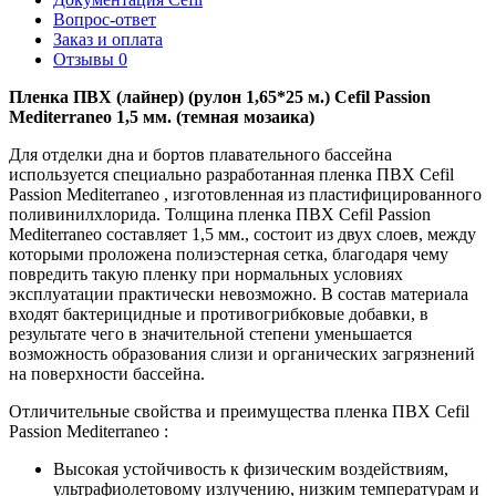
Вопрос-ответ
Заказ и оплата
Отзывы
0
Пленка ПВХ (лайнер) (рулон 1,65*25 м.) Cefil Passion
Mediterraneo 1,5 мм. (темная мозаика)
Для отделки дна и бортов плавательного бассейна
используется специально разработанная пленка ПВХ Cefil
Passion Mediterraneo , изготовленная из пластифицированного
поливинилхлорида. Толщина пленка ПВХ Cefil Passion
Mediterraneo составляет 1,5 мм., состоит из двух слоев, между
которыми проложена полиэстерная сетка, благодаря чему
повредить такую пленку при нормальных условиях
эксплуатации практически невозможно. В состав материала
входят бактерицидные и противогрибковые добавки, в
результате чего в значительной степени уменьшается
возможность образования слизи и органических загрязнений
на поверхности бассейна.
Отличительные свойства и преимущества пленка ПВХ Cefil
Passion Mediterraneo :
Высокая устойчивость к физическим воздействиям,
ультрафиолетовому излучению, низким температурам и