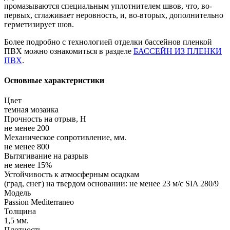
промазываются специальным уплотнителем швов, что, во-
первых, сглаживает неровность, и, во-вторых, дополнительно
герметизирует шов.
Более подробно с технологией отделки бассейнов пленкой
ПВХ можно ознакомиться в разделе
БАССЕЙН ИЗ ПЛЕНКИ
ПВХ
.
Основные характеристики
Цвет
темная мозаика
Прочность на отрыв, Н
не менее 200
Механическое сопротивление, мм.
не менее 800
Вытягивание на разрыв
не менее 15%
Устойчивость к атмосферным осадкам
(град, снег) на твердом основании: не менее 23 м/с SIA 280/9
Модель
Passion Mediterraneo
Толщина
1,5 мм.
Плотность