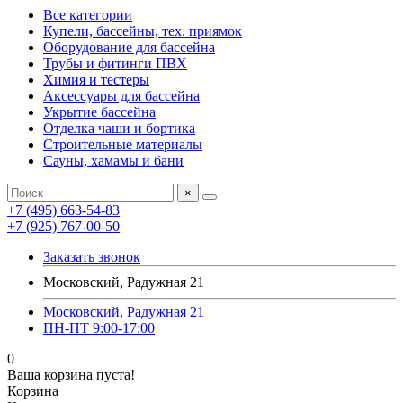
Все категории
Купели, бассейны, тех. приямок
Оборудование для бассейна
Трубы и фитинги ПВХ
Химия и тестеры
Аксессуары для бассейна
Укрытие бассейна
Отделка чаши и бортика
Строительные материалы
Сауны, хамамы и бани
×
+7 (495) 663-54-83
+7 (925) 767-00-50
Заказать звонок
Московский, Радужная 21
Московский, Радужная 21
ПН-ПТ 9:00-17:00
0
Ваша корзина пуста!
Корзина