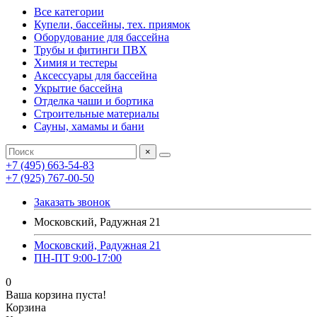
Все категории
Купели, бассейны, тех. приямок
Оборудование для бассейна
Трубы и фитинги ПВХ
Химия и тестеры
Аксессуары для бассейна
Укрытие бассейна
Отделка чаши и бортика
Строительные материалы
Сауны, хамамы и бани
×
+7 (495) 663-54-83
+7 (925) 767-00-50
Заказать звонок
Московский, Радужная 21
Московский, Радужная 21
ПН-ПТ 9:00-17:00
0
Ваша корзина пуста!
Корзина