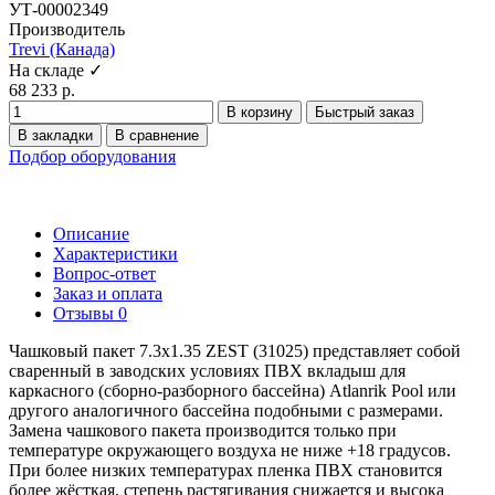
УТ-00002349
Производитель
Trevi (Канада)
На складе ✓
68 233 р.
В корзину
Быстрый заказ
В закладки
В сравнение
Подбор оборудования
Описание
Характеристики
Вопрос-ответ
Заказ и оплата
Отзывы
0
Чашковый пакет 7.3х1.35 ZEST (31025) представляет собой
сваренный в заводских условиях ПВХ вкладыш для
каркасного (сборно-разборного бассейна) Atlanrik Pool или
другого аналогичного бассейна подобными с размерами.
Замена чашкового пакета производится только при
температуре окружающего воздуха не ниже +18 градусов.
При более низких температурах пленка ПВХ становится
более жёсткая, степень растягивания снижается и высока