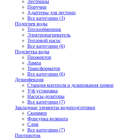
Лестницы
Поручни
Адаптеры для лестниц
Все категории (3)
Подогрев воды
Теплообменник
Электронагреватель
Тепловой насос
Все категории (6)
Подсветка воды
Прожектор
Лампа
Трансформатор
Все категории (6)
Дезинфекция
Станция контроля и дозирования химии
У/ф установка
Насосы-дозаторы
Все категории (7)
Закладные элементы водоподготовки
Скиммер
Форсунка возврата
Слив
Все категории (7)
Противоток