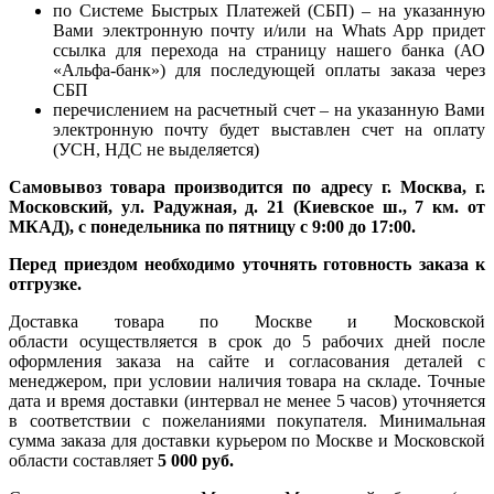
по Системе Быстрых Платежей (СБП) – на указанную
Вами электронную почту и/или на Whats App придет
ссылка для перехода на страницу нашего банка (АО
«Альфа-банк») для последующей оплаты заказа через
СБП
перечислением на расчетный счет – на указанную Вами
электронную почту будет выставлен счет на оплату
(УСН, НДС не выделяется)
Самовывоз товара производится по адресу г. Москва, г.
Московский, ул. Радужная, д. 21 (Киевское ш., 7 км. от
МКАД), с понедельника по пятницу с 9:00 до 17:00.
Перед приездом необходимо уточнять готовность заказа к
отгрузке.
Доставка товара по Москве и Московской
области осуществляется в срок до 5 рабочих дней после
оформления заказа на сайте и согласования деталей с
менеджером, при условии наличия товара на складе. Точные
дата и время доставки (интервал не менее 5 часов) уточняется
в соответствии с пожеланиями покупателя. Минимальная
сумма заказа для доставки курьером по Москве и Московской
области составляет
5 000 руб.