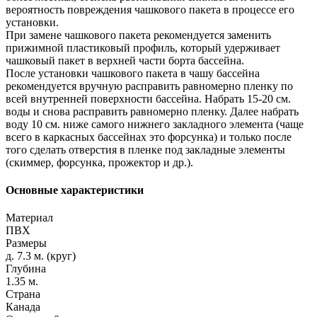
вероятность повреждения чашкового пакета в процессе его
установки.
При замене чашкового пакета рекомендуется заменить
прижимной пластиковый профиль, который удерживает
чашковый пакет в верхней части борта бассейна.
После установки чашкового пакета в чашу бассейна
рекомендуется вручную расправить равномерно пленку по
всей внутренней поверхности бассейна. Набрать 15-20 см.
воды и снова расправить равномерно пленку. Далее набрать
воду 10 см. ниже самого нижнего закладного элемента (чаще
всего в каркасных бассейнах это форсунка) и только после
того сделать отверстия в пленке под закладные элементы
(скиммер, форсунка, прожектор и др.).
Основные характеристики
Материал
ПВХ
Размеры
д. 7.3 м. (круг)
Глубина
1.35 м.
Страна
Канада