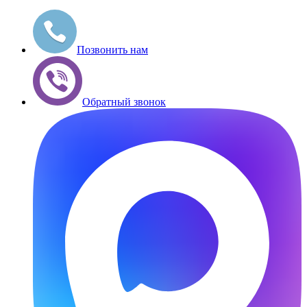
Позвонить нам
Обратный звонок