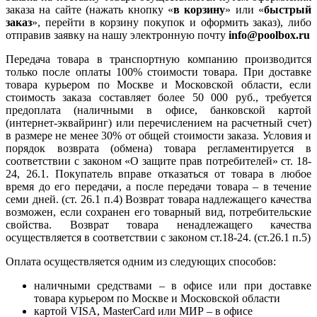
заказа на сайте (нажать кнопку «
в корзину
» или «
быстрый
заказ
», перейти в корзину покупок и оформить заказ), либо
отправив заявку на нашу электронную почту
info@poolbox.ru
Передача товара в транспортную компанию производится
только после оплаты 100% стоимости товара. При доставке
товара курьером по Москве и Московской области, если
стоимость заказа составляет более 50 000 руб., требуется
предоплата (наличными в офисе, банковской картой
(интернет-эквайринг) или перечислением на расчетный счет)
в размере не менее 30% от общей стоимости заказа. Условия и
порядок возврата (обмена) товара регламентируется в
соответствии с законом «О защите прав потребителей» ст. 18-
24, 26.1. Покупатель вправе отказаться от товара в любое
время до его передачи, а после передачи товара – в течение
семи дней. (ст. 26.1 п.4) Возврат товара надлежащего качества
возможен, если сохранен его товарный вид, потребительские
свойства. Возврат товара ненадлежащего качества
осуществляется в соответствии с законом ст.18-24. (ст.26.1 п.5)
Оплата осуществляется одним из следующих способов:
наличными средствами – в офисе или при доставке
товара курьером по Москве и Московской области
картой VISA, MasterCard или МИР – в офисе