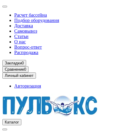
Расчет бассейна
Подбор оборудования
Доставка
Самовывоз
Статьи
О нас
Вопрос-ответ
Распродажа
Закладки
0
Сравнение
0
Личный кабинет
Авторизация
Каталог