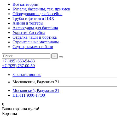
Все категории
Купели, бассейны, тех. приямок
Оборудование для бассейна
Трубы и фитинги ПВХ
Химия и тестеры
Аксессуары для бассейна
Укрытие бассейна
Отделка чаши и бортика
Строительные материалы
Сауны, хамамы и бани
×
+7 (495) 663-54-83
+7 (925) 767-00-50
Заказать звонок
Московский, Радужная 21
Московский, Радужная 21
ПН-ПТ 9:00-17:00
0
Ваша корзина пуста!
Корзина