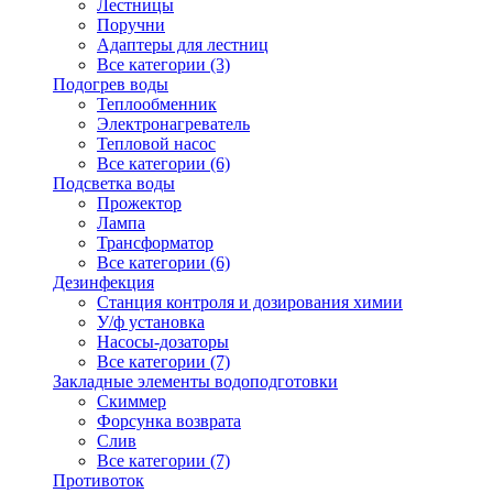
Лестницы
Поручни
Адаптеры для лестниц
Все категории (3)
Подогрев воды
Теплообменник
Электронагреватель
Тепловой насос
Все категории (6)
Подсветка воды
Прожектор
Лампа
Трансформатор
Все категории (6)
Дезинфекция
Станция контроля и дозирования химии
У/ф установка
Насосы-дозаторы
Все категории (7)
Закладные элементы водоподготовки
Скиммер
Форсунка возврата
Слив
Все категории (7)
Противоток