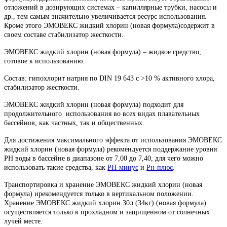
отложений в дозирующих системах – капиллярные трубки, насосы и
др., тем самым значительно увеличивается ресурс использования.
Кроме этого ЭМОВЕКС жидкий хлорин (новая формула)содержит в
своем составе стабилизатор жесткости.
ЭМОВЕКС жидкий хлорин (новая формула) – жидкое средство,
готовое к использованию.
Состав: гипохлорит натрия по DIN 19 643 с >10 % актив­ного хлора,
стабилизатор жесткости.
ЭМОВЕКС жидкий хлорин (новая формула) подходит для
продолжительного использования во всех видах плавательных
бассейнов, как частных, так и общественных.
Для достижения максимального эффекта от использования ЭМОВЕКС
жидкий хлорин (новая формула) рекомендуется поддержание уровня
РН воды в бассейне в диапазоне от 7,00 до 7,40, для чего можно
использовать такие средства, как
РН-минус
и
Рн-плюс
.
Транспортировка и хранение ЭМОВЕКС жидкий хлорин (новая
формула) ирекомендуется только в вертикальном положении.
Хранение ЭМОВЕКС жидкий хлорин 30л (34кг) (новая формула)
осуществляется только в прохладном и защищенном от солнечных
лучей месте.