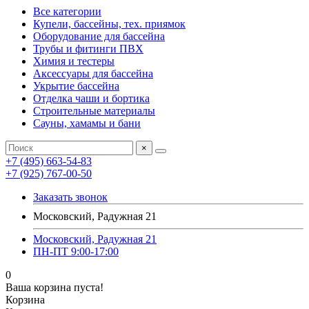
Все категории
Купели, бассейны, тех. приямок
Оборудование для бассейна
Трубы и фитинги ПВХ
Химия и тестеры
Аксессуары для бассейна
Укрытие бассейна
Отделка чаши и бортика
Строительные материалы
Сауны, хамамы и бани
×
+7 (495) 663-54-83
+7 (925) 767-00-50
Заказать звонок
Московский, Радужная 21
Московский, Радужная 21
ПН-ПТ 9:00-17:00
0
Ваша корзина пуста!
Корзина