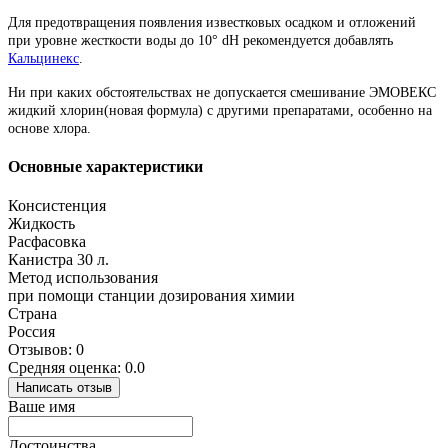
Для предотвращения появления известковых осадком и отложений
при уровне жесткости воды до 10° dH рекомендуется добавлять
Кальцинекс
.
Ни при каких обстоятельствах не допускается смешивание ЭМОВЕКС
жидкий хлорин(новая формула) с другими препаратами, особенно на
основе хлора.
Основные характеристики
Консистенция
Жидкость
Расфасовка
Канистра 30 л.
Метод использования
при помощи станции дозирования химии
Страна
Россия
Отзывов: 0
Средняя оценка: 0.0
Написать отзыв
Ваше имя
Достоинства