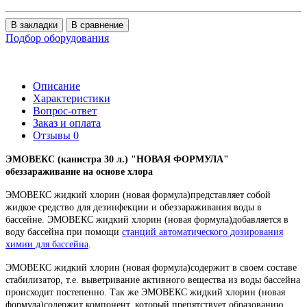
В закладки
В сравнение
Подбор оборудования
Описание
Характеристики
Вопрос-ответ
Заказ и оплата
Отзывы
0
ЭМОВЕКС (канистра 30 л.) "НОВАЯ ФОРМУЛА"
обеззараживание на основе хлора
ЭМОВЕКС жидкий хлорин (новая формула)представляет собой
жидкое средство для дезинфекции и обеззараживания воды в
бассейне. ЭМОВЕКС жидкий хлорин (новая формула)добавляется в
воду бассейна при помощи
станций автоматического дозирования
химии для бассейна
.
ЭМОВЕКС жидкий хлорин (новая формула)содержит в своем составе
стабилизатор, т.е. выветривание активного вещества из воды бассейна
происходит постепенно. Так же ЭМОВЕКС жидкий хлорин (новая
формула)содержит компонент, который препятствует образованию