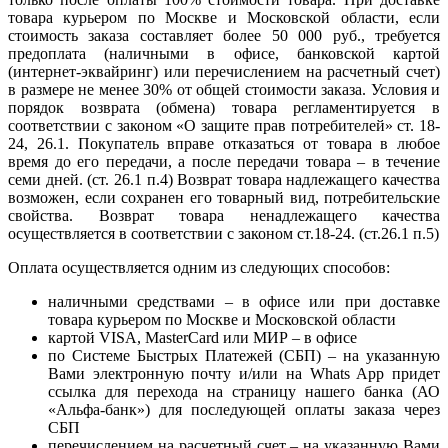
товара курьером по Москве и Московской области, если
стоимость заказа составляет более 50 000 руб., требуется
предоплата (наличными в офисе, банковской картой
(интернет-эквайринг) или перечислением на расчетный счет)
в размере не менее 30% от общей стоимости заказа. Условия и
порядок возврата (обмена) товара регламентируется в
соответствии с законом «О защите прав потребителей» ст. 18-
24, 26.1. Покупатель вправе отказаться от товара в любое
время до его передачи, а после передачи товара – в течение
семи дней. (ст. 26.1 п.4) Возврат товара надлежащего качества
возможен, если сохранен его товарный вид, потребительские
свойства. Возврат товара ненадлежащего качества
осуществляется в соответствии с законом ст.18-24. (ст.26.1 п.5)
Оплата осуществляется одним из следующих способов:
наличными средствами – в офисе или при доставке
товара курьером по Москве и Московской области
картой VISA, MasterCard или МИР – в офисе
по Системе Быстрых Платежей (СБП) – на указанную
Вами электронную почту и/или на Whats App придет
ссылка для перехода на страницу нашего банка (АО
«Альфа-банк») для последующей оплаты заказа через
СБП
перечислением на расчетный счет – на указанную Вами