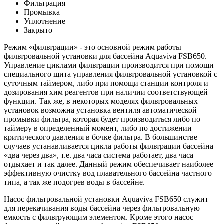
Фильтрация
Промывка
Уплотнение
Закрыто
Режим «фильтрации» - это основной режим работы
фильтровальной установки для бассейна Aquaviva FSB650.
Управление циклами фильтрации производится при помощи
специального щита управления фильтровальной установкой с
суточным таймером, либо при помощи станции контроля и
дозирования хим реагентов при наличии соответствующей
функции. Так же, в некоторых моделях фильтровальных
установок возможна установка вентиля автоматической
промывки фильтра, которая будет производиться либо по
таймеру в определенный момент, либо по достижении
критического давления в бочке фильтра. В большинстве
случаев устанавливается цикла работы фильтрации бассейна
«два через два», т.е. два часа система работает, два часа
отдыхает и так далее. Данный режим обеспечивает наиболее
эффективную очистку вод плавательного бассейна частного
типа, а так же подогрев воды в бассейне.
Насос фильтровальной установки Aquaviva FSB650 служит
для перекачивания воды бассейна через фильтровальную
емкость с фильтрующим элементом. Кроме этого насос