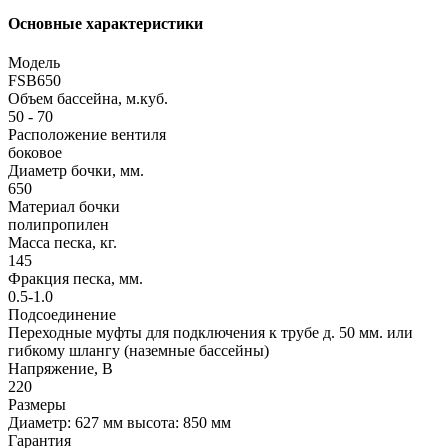
Основные характеристики
Модель
FSB650
Объем бассейна, м.куб.
50 - 70
Расположение вентиля
боковое
Диаметр бочки, мм.
650
Материал бочки
полипропилен
Масса песка, кг.
145
Фракция песка, мм.
0.5-1.0
Подсоединение
Переходные муфты для подключения к трубе д. 50 мм. или
гибкому шлангу (наземные бассейны)
Напряжение, В
220
Размеры
Диаметр: 627 мм высота: 850 мм
Гарантия