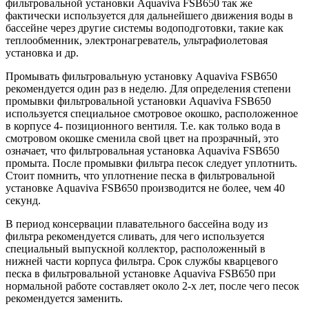
фильтровальной установки Aquaviva FSB650 так же
фактически используется для дальнейшего движения воды в
бассейне через другие системы водоподготовки, такие как
теплообменник, электронагреватель, ультрафиолетовая
установка и др.
Промывать фильтровальную установку Aquaviva FSB650
рекомендуется один раз в неделю. Для определения степени
промывки фильтровальной установки Aquaviva FSB650
используется специальное смотровое окошко, расположенное
в корпусе 4- позиционного вентиля. Т.е. как только вода в
смотровом окошке сменила свой цвет на прозрачный, это
означает, что фильтровальная установка Aquaviva FSB650
промыта. После промывки фильтра песок следует уплотнить.
Стоит помнить, что уплотнение песка в фильтровальной
установке Aquaviva FSB650 производится не более, чем 40
секунд.
В период консервации плавательного бассейна воду из
фильтра рекомендуется сливать, для чего используется
специальный выпускной коллектор, расположенный в
нижней части корпуса фильтра. Срок службы кварцевого
песка в фильтровальной установке Aquaviva FSB650 при
нормальной работе составляет около 2-х лет, после чего песок
рекомендуется заменить.