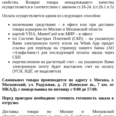
свойства. Возврат товара ненадлежащего качества
осуществляется в соответствии с законом ст.18-24. (ст.26.1 п.5)
Оплата осуществляется одним из следующих способов:
наличными средствами – в офисе или при доставке
товара курьером по Москве и Московской области
картой VISA, MasterCard или МИР – в офисе
по Системе Быстрых Платежей (СБП) – на указанную
Вами электронную почту и/или на Whats App придет
ссылка для перехода на страницу нашего банка (АО
«Альфа-банк») для последующей оплаты заказа через
СБП
перечислением на расчетный счет – на указанную Вами
электронную почту будет выставлен счет на оплату
(УСН, НДС не выделяется)
Самовывоз товара производится по адресу г. Москва, г.
Московский, ул. Радужная, д. 21 (Киевское ш., 7 км. от
МКАД), с понедельника по пятницу с 9:00 до 17:00.
Перед приездом необходимо уточнять готовность заказа к
отгрузке.
Доставка товара по Москве и Московской