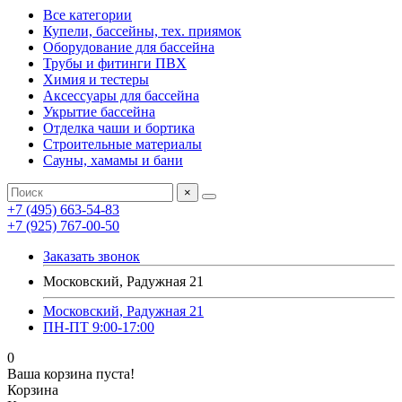
Все категории
Купели, бассейны, тех. приямок
Оборудование для бассейна
Трубы и фитинги ПВХ
Химия и тестеры
Аксессуары для бассейна
Укрытие бассейна
Отделка чаши и бортика
Строительные материалы
Сауны, хамамы и бани
×
+7 (495) 663-54-83
+7 (925) 767-00-50
Заказать звонок
Московский, Радужная 21
Московский, Радужная 21
ПН-ПТ 9:00-17:00
0
Ваша корзина пуста!
Корзина