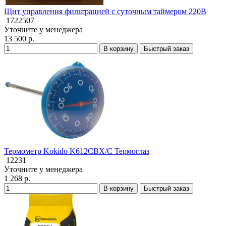
Щит управления фильтрацией с суточным таймером 220В
1722507
Уточните у менеджера
13 500 р.
В корзину
Быстрый заказ
Термометр Kokido K612CBX/C Термоглаз
12231
Уточните у менеджера
1 268 р.
В корзину
Быстрый заказ