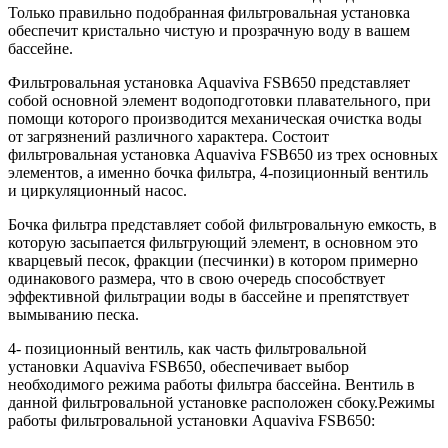
Только правильно подобранная фильтровальная установка
обеспечит кристально чистую и прозрачную воду в вашем
бассейне.
Фильтровальная установка Aquaviva FSB650 представляет
собой основной элемент водоподготовки плавательного, при
помощи которого производится механическая очистка воды
от загрязнений различного характера. Состоит
фильтровальная установка Aquaviva FSB650 из трех основных
элементов, а именно бочка фильтра, 4-позиционный вентиль
и циркуляционный насос.
Бочка фильтра представляет собой фильтровальную емкость, в
которую засыпается фильтрующий элемент, в основном это
кварцевый песок, фракции (песчинки) в котором примерно
одинакового размера, что в свою очередь способствует
эффективной фильтрации воды в бассейне и препятствует
вымыванию песка.
4- позиционный вентиль, как часть фильтровальной
установки Aquaviva FSB650, обеспечивает выбор
необходимого режима работы фильтра бассейна. Вентиль в
данной фильтровальной установке расположен сбоку.Режимы
работы фильтровальной установки Aquaviva FSB650: