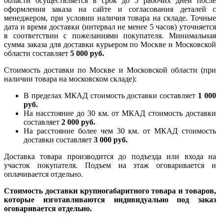
области осуществляется в срок до 5 рабочих дней после
оформления заказа на сайте и согласования деталей с
менеджером, при условии наличия товара на складе. Точные
дата и время доставки (интервал не менее 5 часов) уточняется
в соответствии с пожеланиями покупателя. Минимальная
сумма заказа для доставки курьером по Москве и Московской
области составляет
5 000 руб.
Стоимость доставки по Москве и Московской области (при
наличии товара на московском складе):
В пределах МКАД стоимость доставки составляет
1 000
руб.
На насcтояние до 30 км. от МКАД стоимость доставки
составляет
2 000 руб.
На расстояние более чем 30 км. от МКАД стоимость
доставки составляет
3 000 руб.
Доставка товара производится до подъезда или входа на
участок покупателя. Подъем на этаж оговаривается и
оплачивается отдельно.
Стоимость доставки крупногабаритного товара и товаров,
которые изготавливаются индивидуально под заказ
оговаривается отдельно.