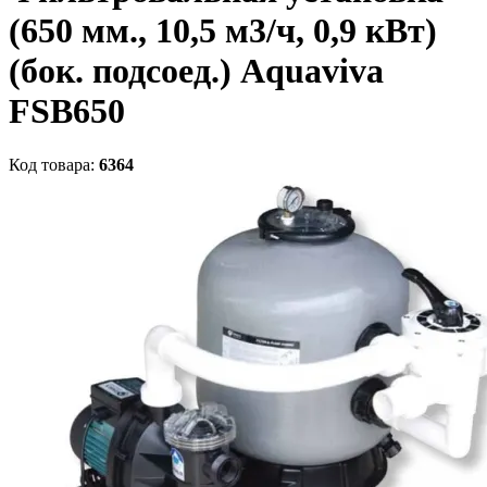
(650 мм., 10,5 м3/ч, 0,9 кВт)
(бок. подсоед.) Aquaviva
FSB650
Код товара:
6364