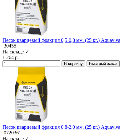
Песок кварцевый фракция 0,5-0,8 мм. (25 кг.) Aquaviva
30455
На складе ✓
1 264 р.
В корзину
Быстрый заказ
Песок кварцевый фракция 0,8-2,0 мм. (25 кг.) Aquaviva
0720361
На складе ✓