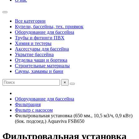
Все категории
Купели, бассейны, тех. приямок
Оборудование для бассейна
Трубы и фитинги ПВХ
Химия и тестеры
Аксессуары для бассейна
Укрытие бассейна
Отделка чаши и бортика
Строительные материалы
Сауны, хамамы и бани
×
Оборудование для бассейна
Фильтрация
Фильтр с насосом
Фильтровальная установка (650 мм., 10,5 м3/ч, 0,9 кВт)
(бок. подсоед.) Aquaviva FSB650
Фильтровальная установка