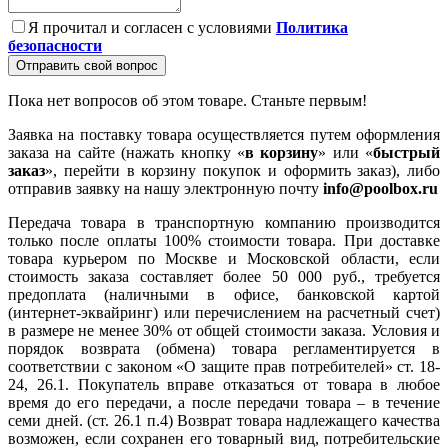
Я прочитал и согласен с условиями
Политика
безопасности
Отправить свой вопрос
Пока нет вопросов об этом товаре. Станьте первым!
Заявка на поставку товара осуществляется путем оформления
заказа на сайте (нажать кнопку «
в корзину
» или «
быстрый
заказ
», перейти в корзину покупок и оформить заказ), либо
отправив заявку на нашу электронную почту
info@poolbox.ru
Передача товара в транспортную компанию производится
только после оплаты 100% стоимости товара. При доставке
товара курьером по Москве и Московской области, если
стоимость заказа составляет более 50 000 руб., требуется
предоплата (наличными в офисе, банковской картой
(интернет-эквайринг) или перечислением на расчетный счет)
в размере не менее 30% от общей стоимости заказа. Условия и
порядок возврата (обмена) товара регламентируется в
соответствии с законом «О защите прав потребителей» ст. 18-
24, 26.1. Покупатель вправе отказаться от товара в любое
время до его передачи, а после передачи товара – в течение
семи дней. (ст. 26.1 п.4) Возврат товара надлежащего качества
возможен, если сохранен его товарный вид, потребительские