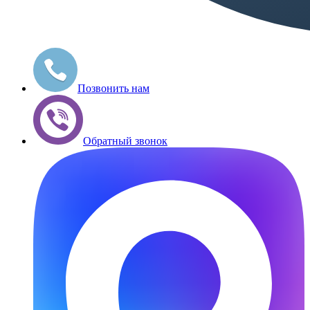
Позвонить нам
Обратный звонок