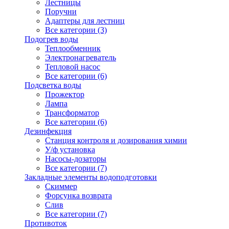
Лестницы
Поручни
Адаптеры для лестниц
Все категории (3)
Подогрев воды
Теплообменник
Электронагреватель
Тепловой насос
Все категории (6)
Подсветка воды
Прожектор
Лампа
Трансформатор
Все категории (6)
Дезинфекция
Станция контроля и дозирования химии
У/ф установка
Насосы-дозаторы
Все категории (7)
Закладные элементы водоподготовки
Скиммер
Форсунка возврата
Слив
Все категории (7)
Противоток