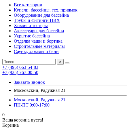
Все категории
Купели, бассейны, тех. приямок
Оборудование для бассейна
Трубы и фитинги ПВХ
Химия и тестеры
Аксессуары для бассейна
Укрытие бассейна
Отделка чаши и бортика
Строительные материалы
Сауны, хамамы и бани
×
+7 (495) 663-54-83
+7 (925) 767-00-50
Заказать звонок
Московский, Радужная 21
Московский, Радужная 21
ПН-ПТ 9:00-17:00
0
Ваша корзина пуста!
Корзина