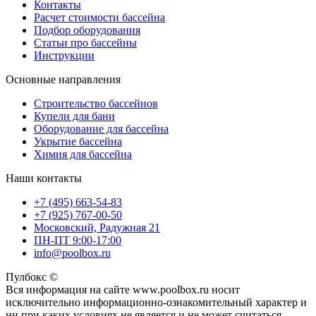
Контакты
Расчет стоимости бассейна
Подбор оборудования
Статьи про бассейны
Инструкции
Основные направления
Строительство бассейнов
Купели для бани
Оборудование для бассейна
Укрытие бассейна
Химия для бассейна
Наши контакты
+7 (495) 663-54-83
+7 (925) 767-00-50
Московский, Радужная 21
ПН-ПТ 9:00-17:00
info@poolbox.ru
Пулбокс ©
Вся информация на сайте www.poolbox.ru носит
исключительно информационно-ознакомительный характер и
ни при каких условиях не является и не может считаться