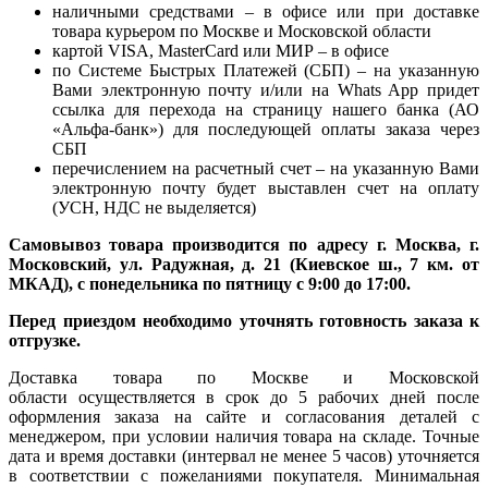
наличными средствами – в офисе или при доставке
товара курьером по Москве и Московской области
картой VISA, MasterCard или МИР – в офисе
по Системе Быстрых Платежей (СБП) – на указанную
Вами электронную почту и/или на Whats App придет
ссылка для перехода на страницу нашего банка (АО
«Альфа-банк») для последующей оплаты заказа через
СБП
перечислением на расчетный счет – на указанную Вами
электронную почту будет выставлен счет на оплату
(УСН, НДС не выделяется)
Самовывоз товара производится по адресу г. Москва, г.
Московский, ул. Радужная, д. 21 (Киевское ш., 7 км. от
МКАД), с понедельника по пятницу с 9:00 до 17:00.
Перед приездом необходимо уточнять готовность заказа к
отгрузке.
Доставка товара по Москве и Московской
области осуществляется в срок до 5 рабочих дней после
оформления заказа на сайте и согласования деталей с
менеджером, при условии наличия товара на складе. Точные
дата и время доставки (интервал не менее 5 часов) уточняется
в соответствии с пожеланиями покупателя. Минимальная