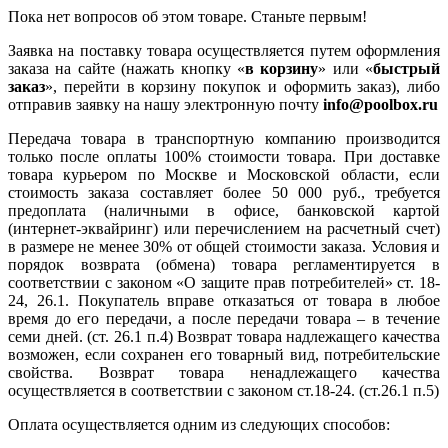
Пока нет вопросов об этом товаре. Станьте первым!
Заявка на поставку товара осуществляется путем оформления
заказа на сайте (нажать кнопку «
в корзину
» или «
быстрый
заказ
», перейти в корзину покупок и оформить заказ), либо
отправив заявку на нашу электронную почту
info@poolbox.ru
Передача товара в транспортную компанию производится
только после оплаты 100% стоимости товара. При доставке
товара курьером по Москве и Московской области, если
стоимость заказа составляет более 50 000 руб., требуется
предоплата (наличными в офисе, банковской картой
(интернет-эквайринг) или перечислением на расчетный счет)
в размере не менее 30% от общей стоимости заказа. Условия и
порядок возврата (обмена) товара регламентируется в
соответствии с законом «О защите прав потребителей» ст. 18-
24, 26.1. Покупатель вправе отказаться от товара в любое
время до его передачи, а после передачи товара – в течение
семи дней. (ст. 26.1 п.4) Возврат товара надлежащего качества
возможен, если сохранен его товарный вид, потребительские
свойства. Возврат товара ненадлежащего качества
осуществляется в соответствии с законом ст.18-24. (ст.26.1 п.5)
Оплата осуществляется одним из следующих способов: