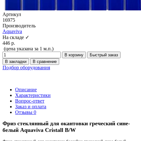
Артикул
16975
Производитель
Aquaviva
На складе ✓
446 р.
(цена указана за 1 м.п.)
В корзину
Быстрый заказ
В закладки
В сравнение
Подбор оборудования
Описание
Характеристики
Вопрос-ответ
Заказ и оплата
Отзывы
0
Фриз стеклянный для окантовки греческий сине-
белый Aquaviva Cristall B/W