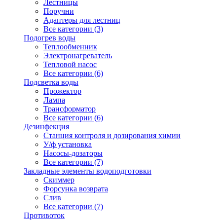
Лестницы
Поручни
Адаптеры для лестниц
Все категории (3)
Подогрев воды
Теплообменник
Электронагреватель
Тепловой насос
Все категории (6)
Подсветка воды
Прожектор
Лампа
Трансформатор
Все категории (6)
Дезинфекция
Станция контроля и дозирования химии
У/ф установка
Насосы-дозаторы
Все категории (7)
Закладные элементы водоподготовки
Скиммер
Форсунка возврата
Слив
Все категории (7)
Противоток