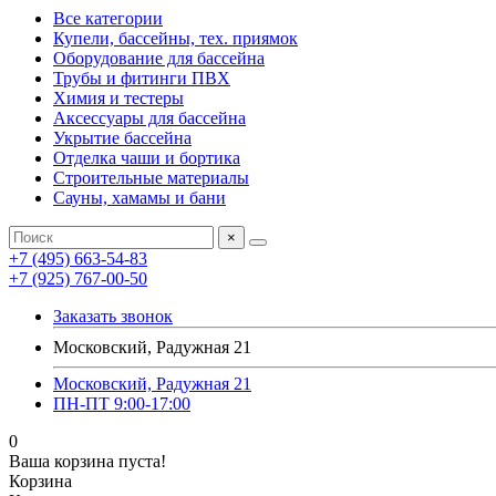
Все категории
Купели, бассейны, тех. приямок
Оборудование для бассейна
Трубы и фитинги ПВХ
Химия и тестеры
Аксессуары для бассейна
Укрытие бассейна
Отделка чаши и бортика
Строительные материалы
Сауны, хамамы и бани
×
+7 (495) 663-54-83
+7 (925) 767-00-50
Заказать звонок
Московский, Радужная 21
Московский, Радужная 21
ПН-ПТ 9:00-17:00
0
Ваша корзина пуста!
Корзина