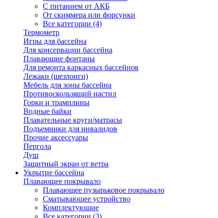
С питанием от АКБ
От скиммера или форсунки
Все категории (4)
Термометр
Игры для бассейна
Для консервации бассейна
Плавающие фонтаны
Для ремонта каркасных бассейнов
Лежаки (шезлонги)
Мебель для зоны бассейна
Противоскользящий настил
Горки и трамплины
Водные байки
Плавательные круги/матрасы
Подъемники для инвалидов
Прочие аксессуары
Пергола
Душ
Защитный экран от ветра
Укрытие бассейна
Плавающее покрывало
Плавающее пузырьковое покрывало
Сматывающее устройство
Комплектующие
Все категории (3)