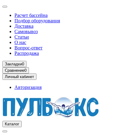
Расчет бассейна
Подбор оборудования
Доставка
Самовывоз
Статьи
О нас
Вопрос-ответ
Распродажа
Закладки
0
Сравнение
0
Личный кабинет
Авторизация
Каталог