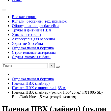
Все категории
Купели, бассейны, тех. приямок
Оборудование для бассейна
Трубы и фитинги ПВХ
Химия и тестеры
Аксессуары для бассейна
Укрытие бассейна
Отделка чаши и бортика
Строительные материалы
Сауны, хамамы и бани
×
Отделка чаши и бортика
Пленка ПВХ (лайнер)
Пленка ПВХ с шириной 1,65 м.
Пленка ПВХ (лайнер) (рулон 1,65*25 м.) FXT005 Sky
Blue/Dark blue 1,5 мм. (голубая/синяя)
Пленка ПВХ (лайнер) (рулон