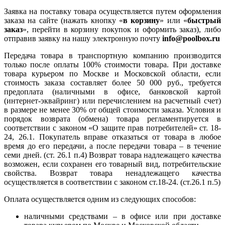
Заявка на поставку товара осуществляется путем оформления
заказа на сайте (нажать кнопку «
в корзину
» или «
быстрый
заказ
», перейти в корзину покупок и оформить заказ), либо
отправив заявку на нашу электронную почту
info@poolbox.ru
Передача товара в транспортную компанию производится
только после оплаты 100% стоимости товара. При доставке
товара курьером по Москве и Московской области, если
стоимость заказа составляет более 50 000 руб., требуется
предоплата (наличными в офисе, банковской картой
(интернет-эквайринг) или перечислением на расчетный счет)
в размере не менее 30% от общей стоимости заказа. Условия и
порядок возврата (обмена) товара регламентируется в
соответствии с законом «О защите прав потребителей» ст. 18-
24, 26.1. Покупатель вправе отказаться от товара в любое
время до его передачи, а после передачи товара – в течение
семи дней. (ст. 26.1 п.4) Возврат товара надлежащего качества
возможен, если сохранен его товарный вид, потребительские
свойства. Возврат товара ненадлежащего качества
осуществляется в соответствии с законом ст.18-24. (ст.26.1 п.5)
Оплата осуществляется одним из следующих способов:
наличными средствами – в офисе или при доставке