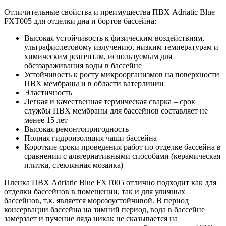
Отличительные свойства и преимущества ПВХ Adriatic Blue
FXT005 для отделки дна и бортов бассейна:
Высокая устойчивость к физическим воздействиям,
ультрафиолетовому излучению, низким температурам и
химическим реагентам, используемым для
обеззараживания воды в бассейне
Устойчивость к росту микроорганизмов на поверхности
ПВХ мембраны и в области ватерлинии
Эластичность
Легкая и качественная термическая сварка – срок
службы ПВХ мембраны для бассейнов составляет не
менее 15 лет
Высокая ремонтопригодность
Полная гидроизоляция чаши бассейна
Короткие сроки проведения работ по отделке бассейна в
сравнении с альтернативными способами (керамическая
плитка, стеклянная мозаика)
Пленка ПВХ Adriatic Blue FXT005 отлично подходит как для
отделки бассейнов в помещении, так и для уличных
бассейнов, т.к. является морозоустойчивой. В период
консервации бассейна на зимний период, вода в бассейне
замерзает и пучение ляда никак не сказывается на