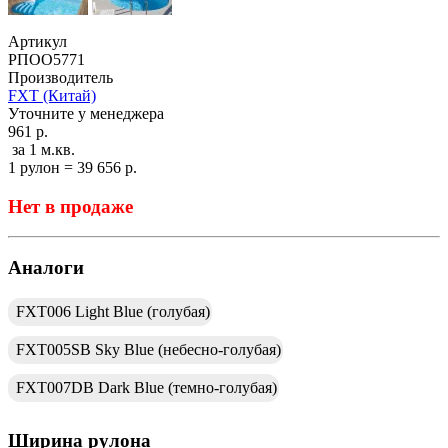
Артикул
РПОО5771
Производитель
FXT (Китай)
Уточните у менеджера
961 р.
за 1 м.кв.
1 рулон = 39 656 р.
Нет в продаже
Аналоги
FXT006 Light Blue (голубая)
FXT005SB Sky Blue (небесно-голубая)
FXT007DB Dark Blue (темно-голубая)
Ширина рулона