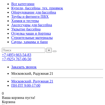
Все категории
Купели, бассейны, тех. приямок
Оборудование для бассейна
Трубы и фитинги ПВХ
Химия и тестеры
Аксессуары для бассейна
Укрытие бассейна
Отделка чаши и бортика
Строительные материалы
Сауны, хамамы и бани
×
+7 (495) 663-54-83
+7 (925) 767-00-50
Заказать звонок
Московский, Радужная 21
Московский, Радужная 21
ПН-ПТ 9:00-17:00
0
Ваша корзина пуста!
Корзина