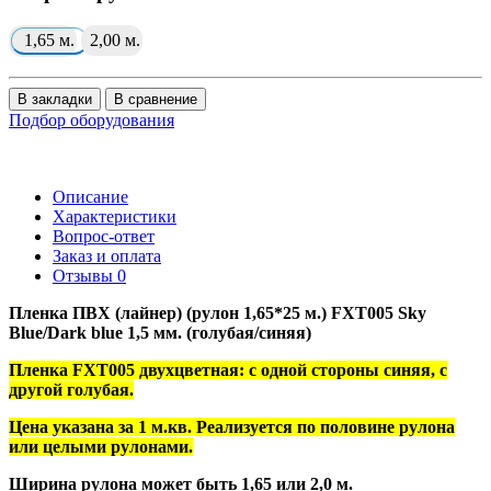
1,65 м.
2,00 м.
В закладки
В сравнение
Подбор оборудования
Описание
Характеристики
Вопрос-ответ
Заказ и оплата
Отзывы
0
Пленка ПВХ (лайнер) (рулон 1,65*25 м.) FXT005 Sky
Blue/Dark blue 1,5 мм. (голубая/синяя)
Пленка FXT005 двухцветная: с одной стороны синяя, с
другой голубая.
Цена указана за 1 м.кв. Реализуется по половине рулона
или целыми рулонами.
Ширина рулона может быть 1,65 или 2,0 м.