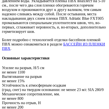
давлением воды. Укладывается пленка ПВХ внахлест на 5-10
см., после чего два слоя пленки обогреваются горячим
воздухом и прижимаются друг к другу валиком, тем самым
надежно сливаясь между собой. После остывания, места
накладывания двух слоем пленки ПВХ Adriatic Blue FXT005
промазываются специальным уплотнителем швов, что, во-
первых, сглаживает неровность, и, во-вторых, дополнительно
герметизирует шов.
Более подробно с технологией отделки бассейнов пленкой
ПВХ можно ознакомиться в разделе
БАССЕЙН ИЗ ПЛЕНКИ
ПВХ
.
Основные характеристики
Усилие на разрыв, Н/5 см
не менее 1100
Вытягивание на разрыв
не менее 15%
Устойчивость к атмосферным осадкам
(град, снег) на твердом основании: не менее 23 м/с SIA 280/9
Механическое сопротивление, мм.
не менее 800
Прочность на отрыв, Н
не менее 200