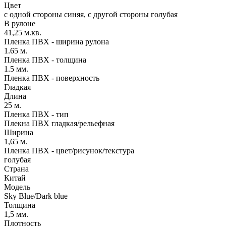
Цвет
с одной стороны синяя, с другой стороны голубая
В рулоне
41,25 м.кв.
Пленка ПВХ - ширина рулона
1.65 м.
Пленка ПВХ - толщина
1.5 мм.
Пленка ПВХ - поверхность
Гладкая
Длина
25 м.
Пленка ПВХ - тип
Плекна ПВХ гладкая/рельефная
Ширина
1,65 м.
Пленка ПВХ - цвет/рисунок/текстура
голубая
Страна
Китай
Модель
Sky Blue/Dark blue
Толщина
1,5 мм.
Плотность