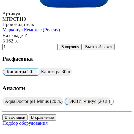
Артикул
МПРСТ110
Производитель
Маркопул Кемиклс (Россия)
На складе ✓
3 162 р.
В корзину
Быстрый заказ
Расфасовка
Канистра 20 л.
Канистра 30 л.
Аналоги
AquaDoctor pH Minus (20 л.)
ЭКВИ-минус (20 л.)
В закладки
В сравнение
Подбор оборудования