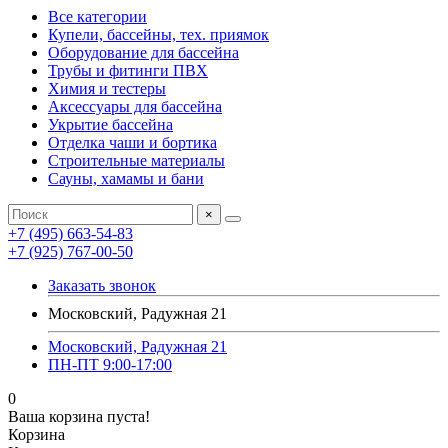
Все категории
Купели, бассейны, тех. приямок
Оборудование для бассейна
Трубы и фитинги ПВХ
Химия и тестеры
Аксессуары для бассейна
Укрытие бассейна
Отделка чаши и бортика
Строительные материалы
Сауны, хамамы и бани
×
+7 (495) 663-54-83
+7 (925) 767-00-50
Заказать звонок
Московский, Радужная 21
Московский, Радужная 21
ПН-ПТ 9:00-17:00
0
Ваша корзина пуста!
Корзина