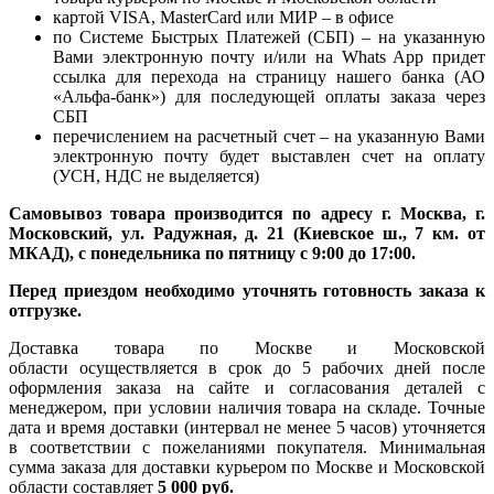
картой VISA, MasterCard или МИР – в офисе
по Системе Быстрых Платежей (СБП) – на указанную
Вами электронную почту и/или на Whats App придет
ссылка для перехода на страницу нашего банка (АО
«Альфа-банк») для последующей оплаты заказа через
СБП
перечислением на расчетный счет – на указанную Вами
электронную почту будет выставлен счет на оплату
(УСН, НДС не выделяется)
Самовывоз товара производится по адресу г. Москва, г.
Московский, ул. Радужная, д. 21 (Киевское ш., 7 км. от
МКАД), с понедельника по пятницу с 9:00 до 17:00.
Перед приездом необходимо уточнять готовность заказа к
отгрузке.
Доставка товара по Москве и Московской
области осуществляется в срок до 5 рабочих дней после
оформления заказа на сайте и согласования деталей с
менеджером, при условии наличия товара на складе. Точные
дата и время доставки (интервал не менее 5 часов) уточняется
в соответствии с пожеланиями покупателя. Минимальная
сумма заказа для доставки курьером по Москве и Московской
области составляет
5 000 руб.