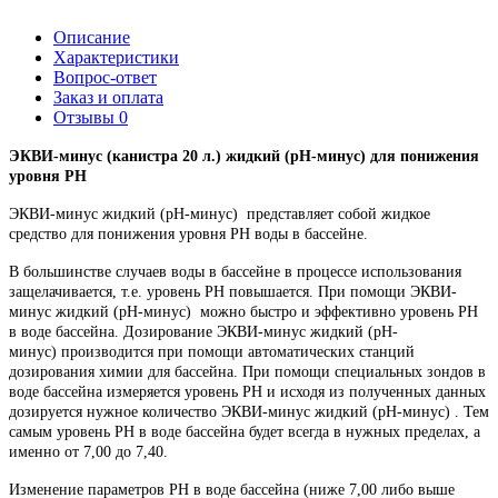
Описание
Характеристики
Вопрос-ответ
Заказ и оплата
Отзывы
0
ЭКВИ-минус (канистра 20 л.) жидкий (рН-минус) для понижения
уровня РН
ЭКВИ-минус жидкий (рН-минус) представляет собой жидкое
средство для понижения уровня РН воды в бассейне.
В большинстве случаев воды в бассейне в процессе использования
защелачивается, т.е. уровень РН повышается. При помощи ЭКВИ-
минус жидкий (рН-минус) можно быстро и эффективно уровень РН
в воде бассейна. Дозирование ЭКВИ-минус жидкий (рН-
минус) производится при помощи автоматических станций
дозирования химии для бассейна. При помощи специальных зондов в
воде бассейна измеряется уровень РН и исходя из полученных данных
дозируется нужное количество ЭКВИ-минус жидкий (рН-минус) . Тем
самым уровень РН в воде бассейна будет всегда в нужных пределах, а
именно от 7,00 до 7,40.
Изменение параметров РН в воде бассейна (ниже 7,00 либо выше