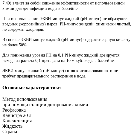
7,40) влечет за собой снижение эффективности от использованной
химии для дезинфекции воды в бассейне.
При использовании ЭКВИ-минус жидкий (рН-минус) не образуются
вредных (коррозийных) паров, РН-минус жидкий химически чистый,
не содержит хлоридов.
В составе ЭКВИ-минус жидкий (рН-минус) содержит серную кислоту
не более 50%
Для понижения уровня РН на 0,1 РН-минус жидкий дозируется
исходя из расчета 0,1 препарата на 10 м.куб. воды в бассейне.
ЭКВИ-минус жидкий (рН-минус) готов к использованию и не
требует предварительного растворения в воде.
Основные характеристики
Метод использования
при помощи станции дозирования химии
Расфасовка
Канистра 20 л.
Консистенция
Жидкость
Страна