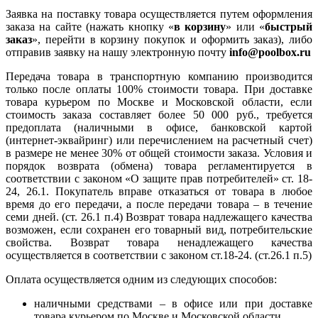
Заявка на поставку товара осуществляется путем оформления
заказа на сайте (нажать кнопку «
в корзину
» или «
быстрый
заказ
», перейти в корзину покупок и оформить заказ), либо
отправив заявку на нашу электронную почту
info@poolbox.ru
Передача товара в транспортную компанию производится
только после оплаты 100% стоимости товара. При доставке
товара курьером по Москве и Московской области, если
стоимость заказа составляет более 50 000 руб., требуется
предоплата (наличными в офисе, банковской картой
(интернет-эквайринг) или перечислением на расчетный счет)
в размере не менее 30% от общей стоимости заказа. Условия и
порядок возврата (обмена) товара регламентируется в
соответствии с законом «О защите прав потребителей» ст. 18-
24, 26.1. Покупатель вправе отказаться от товара в любое
время до его передачи, а после передачи товара – в течение
семи дней. (ст. 26.1 п.4) Возврат товара надлежащего качества
возможен, если сохранен его товарный вид, потребительские
свойства. Возврат товара ненадлежащего качества
осуществляется в соответствии с законом ст.18-24. (ст.26.1 п.5)
Оплата осуществляется одним из следующих способов:
наличными средствами – в офисе или при доставке
товара курьером по Москве и Московской области