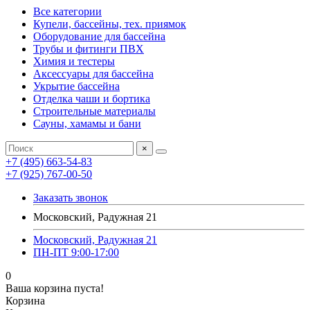
Все категории
Купели, бассейны, тех. приямок
Оборудование для бассейна
Трубы и фитинги ПВХ
Химия и тестеры
Аксессуары для бассейна
Укрытие бассейна
Отделка чаши и бортика
Строительные материалы
Сауны, хамамы и бани
×
+7 (495) 663-54-83
+7 (925) 767-00-50
Заказать звонок
Московский, Радужная 21
Московский, Радужная 21
ПН-ПТ 9:00-17:00
0
Ваша корзина пуста!
Корзина