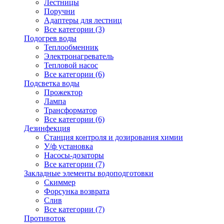
Лестницы
Поручни
Адаптеры для лестниц
Все категории (3)
Подогрев воды
Теплообменник
Электронагреватель
Тепловой насос
Все категории (6)
Подсветка воды
Прожектор
Лампа
Трансформатор
Все категории (6)
Дезинфекция
Станция контроля и дозирования химии
У/ф установка
Насосы-дозаторы
Все категории (7)
Закладные элементы водоподготовки
Скиммер
Форсунка возврата
Слив
Все категории (7)
Противоток