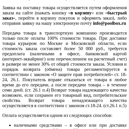
Заявка на поставку товара осуществляется путем оформления
заказа на сайте (нажать кнопку «
в корзину
» или «
быстрый
заказ
», перейти в корзину покупок и оформить заказ), либо
отправив заявку на нашу электронную почту
info@poolbox.ru
Передача товара в транспортную компанию производится
только после оплаты 100% стоимости товара. При доставке
товара курьером по Москве и Московской области, если
стоимость заказа составляет более 50 000 руб., требуется
предоплата (наличными в офисе, банковской картой
(интернет-эквайринг) или перечислением на расчетный счет)
в размере не менее 30% от общей стоимости заказа. Условия и
порядок возврата (обмена) товара регламентируется в
соответствии с законом «О защите прав потребителей» ст. 18-
24, 26.1. Покупатель вправе отказаться от товара в любое
время до его передачи, а после передачи товара – в течение
семи дней. (ст. 26.1 п.4) Возврат товара надлежащего качества
возможен, если сохранен его товарный вид, потребительские
свойства. Возврат товара ненадлежащего качества
осуществляется в соответствии с законом ст.18-24. (ст.26.1 п.5)
Оплата осуществляется одним из следующих способов:
наличными средствами – в офисе или при доставке