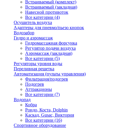
Встраиваемый (комплект)
Встраиваемый (закладная)
Навесной противоток
Все категории (4)
Осушитель воздуха
Адаптеры для пневмо/пьезо кнопок
Водозабор
Гидро и аэромассаж
Гидромассажная форсунка
Регулятор подачи воздуха
Аэромассаж (закладная)
Все категории (5)
Регуляторы уровня воды
Переливная решетка
Автоматизация (пульты управления)
Фильтрация/подогрев
Подогрев
Аттракционы
Все категории (7)
Водопад
Кобра
Рондо, Коста, Dolphin
Каскад, Gusac, Виктория
Все категории (16)
Спортивное оборудование