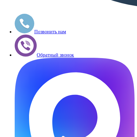
Позвонить нам
Обратный звонок