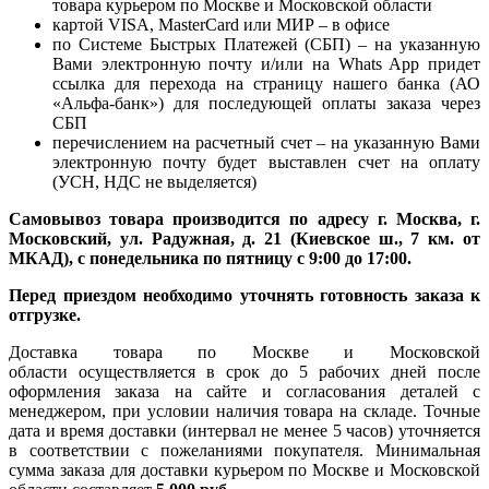
товара курьером по Москве и Московской области
картой VISA, MasterCard или МИР – в офисе
по Системе Быстрых Платежей (СБП) – на указанную
Вами электронную почту и/или на Whats App придет
ссылка для перехода на страницу нашего банка (АО
«Альфа-банк») для последующей оплаты заказа через
СБП
перечислением на расчетный счет – на указанную Вами
электронную почту будет выставлен счет на оплату
(УСН, НДС не выделяется)
Самовывоз товара производится по адресу г. Москва, г.
Московский, ул. Радужная, д. 21 (Киевское ш., 7 км. от
МКАД), с понедельника по пятницу с 9:00 до 17:00.
Перед приездом необходимо уточнять готовность заказа к
отгрузке.
Доставка товара по Москве и Московской
области осуществляется в срок до 5 рабочих дней после
оформления заказа на сайте и согласования деталей с
менеджером, при условии наличия товара на складе. Точные
дата и время доставки (интервал не менее 5 часов) уточняется
в соответствии с пожеланиями покупателя. Минимальная
сумма заказа для доставки курьером по Москве и Московской