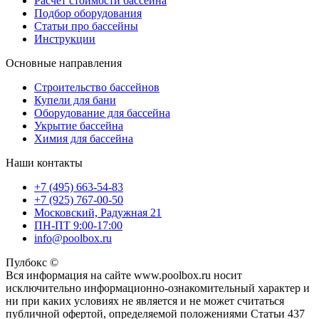
Расчет стоимости бассейна
Подбор оборудования
Статьи про бассейны
Инструкции
Основные направления
Строительство бассейнов
Купели для бани
Оборудование для бассейна
Укрытие бассейна
Химия для бассейна
Наши контакты
+7 (495) 663-54-83
+7 (925) 767-00-50
Московский, Радужная 21
ПН-ПТ 9:00-17:00
info@poolbox.ru
Пулбокс ©
Вся информация на сайте www.poolbox.ru носит
исключительно информационно-ознакомительный характер и
ни при каких условиях не является и не может считаться
публичной офертой, определяемой положениями Статьи 437