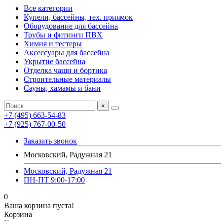
Все категории
Купели, бассейны, тех. приямок
Оборудование для бассейна
Трубы и фитинги ПВХ
Химия и тестеры
Аксессуары для бассейна
Укрытие бассейна
Отделка чаши и бортика
Строительные материалы
Сауны, хамамы и бани
×
+7 (495) 663-54-83
+7 (925) 767-00-50
Заказать звонок
Московский, Радужная 21
Московский, Радужная 21
ПН-ПТ 9:00-17:00
0
Ваша корзина пуста!
Корзина