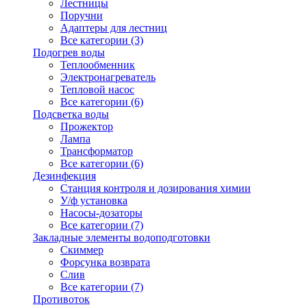
Лестницы
Поручни
Адаптеры для лестниц
Все категории (3)
Подогрев воды
Теплообменник
Электронагреватель
Тепловой насос
Все категории (6)
Подсветка воды
Прожектор
Лампа
Трансформатор
Все категории (6)
Дезинфекция
Станция контроля и дозирования химии
У/ф установка
Насосы-дозаторы
Все категории (7)
Закладные элементы водоподготовки
Скиммер
Форсунка возврата
Слив
Все категории (7)
Противоток