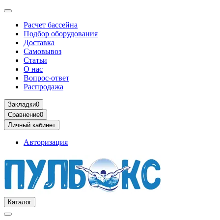
Расчет бассейна
Подбор оборудования
Доставка
Самовывоз
Статьи
О нас
Вопрос-ответ
Распродажа
Закладки
0
Сравнение
0
Личный кабинет
Авторизация
Каталог