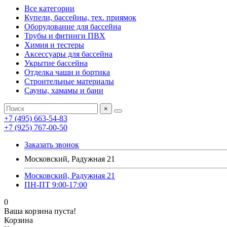
Все категории
Купели, бассейны, тех. приямок
Оборудование для бассейна
Трубы и фитинги ПВХ
Химия и тестеры
Аксессуары для бассейна
Укрытие бассейна
Отделка чаши и бортика
Строительные материалы
Сауны, хамамы и бани
×
+7 (495) 663-54-83
+7 (925) 767-00-50
Заказать звонок
Московский, Радужная 21
Московский, Радужная 21
ПН-ПТ 9:00-17:00
0
Ваша корзина пуста!
Корзина