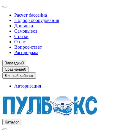
Расчет бассейна
Подбор оборудования
Доставка
Самовывоз
Статьи
О нас
Вопрос-ответ
Распродажа
Закладки
0
Сравнение
0
Личный кабинет
Авторизация
Каталог