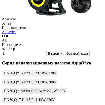
Артикул
58499
Производитель
Aquaviva
LOC
АП
На складе ✓
87 057 р.
В корзину
Быстрый заказ
Серия канализационных насосов AquaViva
DN50,Q=15,H=15,P=1,5kW,220V
DN50,Q=15,H=15,P=1,5kW,380V
DN50,Q=15м3/ч,H=22м,P=2,2kW,380V
DN50,Q=7,H=15,P=1,1kW,220V