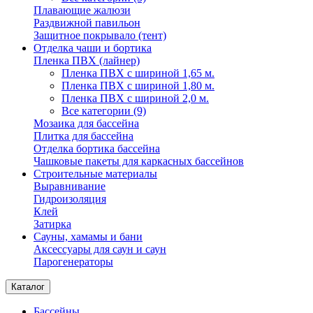
Плавающие жалюзи
Раздвижной павильон
Защитное покрывало (тент)
Отделка чаши и бортика
Пленка ПВХ (лайнер)
Пленка ПВХ с шириной 1,65 м.
Пленка ПВХ с шириной 1,80 м.
Пленка ПВХ с шириной 2,0 м.
Все категории (9)
Мозаика для бассейна
Плитка для бассейна
Отделка бортика бассейна
Чашковые пакеты для каркасных бассейнов
Строительные материалы
Выравнивание
Гидроизоляция
Клей
Затирка
Сауны, хамамы и бани
Аксессуары для саун и саун
Парогенераторы
Каталог
Бассейны