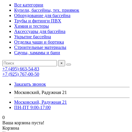
Все категории
Купели, бассейны, тех. приямок
Оборудование для бассейна
Трубы и фитинги ПВХ
Химия и тестеры
Аксессуары для бассейна
Укрытие бассейна
Отделка чаши и бортика
Строительные материалы
Сауны, хамамы и бани
×
+7 (495) 663-54-83
+7 (925) 767-00-50
Заказать звонок
Московский, Радужная 21
Московский, Радужная 21
ПН-ПТ 9:00-17:00
0
Ваша корзина пуста!
Корзина