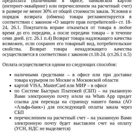
предоплата (наличными в офисе, банковской картой
(интернет-эквайринг) или перечислением на расчетный счет)
в размере не менее 30% от общей стоимости заказа. Условия и
порядок возврата (обмена) товара регламентируется в
соответствии с законом «О защите прав потребителей» ст. 18-
24, 26.1. Покупатель вправе отказаться от товара в любое
время до его передачи, а после передачи товара – в течение
семи дней. (ст. 26.1 п.4) Возврат товара надлежащего качества
возможен, если сохранен его товарный вид, потребительские
свойства. Возврат товара ненадлежащего качества
осуществляется в соответствии с законом ст.18-24. (ст.26.1 п.5)
Оплата осуществляется одним из следующих способов:
наличными средствами – в офисе или при доставке
товара курьером по Москве и Московской области
картой VISA, MasterCard или МИР – в офисе
по Системе Быстрых Платежей (СБП) – на указанную
Вами электронную почту и/или на Whats App придет
ссылка для перехода на страницу нашего банка (АО
«Альфа-банк») для последующей оплаты заказа через
СБП
перечислением на расчетный счет – на указанную Вами
электронную почту будет выставлен счет на оплату
(УСН, НДС не выделяется)