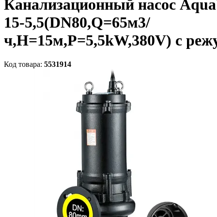
Канализационный насос Aqu
15-5,5(DN80,Q=65м3/
ч,H=15м,P=5,5kW,380V) с ре
Код товара:
5531914