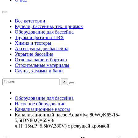
Все категории
Купели, бассейны, тех. приямок
Оборудование для бассейна
Трубы и фитинги ПВХ
Химия и тестеры
Аксессуары для бассейна
Укрытие бассейна
Отделка чаши и бортика
Строительные материалы
Сауны, хамамы и бани
×
Оборудование для бассейна
Насосное оборудование
Канализационные насосы
Канализационный насос AquaViva 80WQK65-15-
5,5(DN80,Q=65м3/
ч,H=15м,P=5,5kW,380V) с режущей кромкой