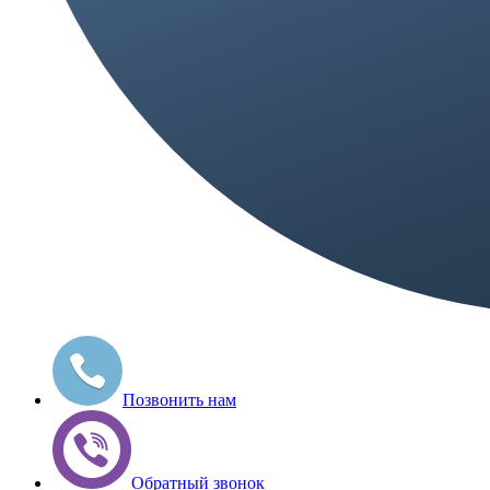
Позвонить нам
Обратный звонок