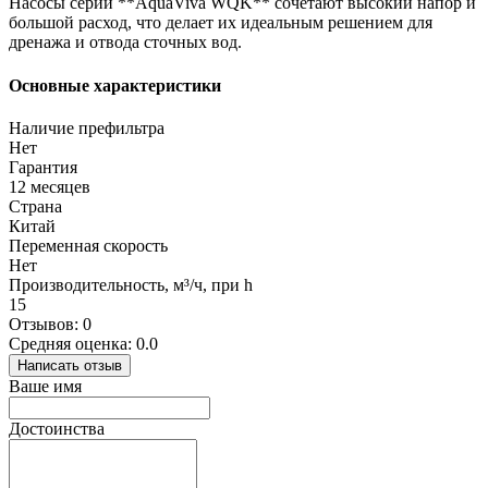
Насосы серии **AquaViva WQK** сочетают высокий напор и
большой расход, что делает их идеальным решением для
дренажа и отвода сточных вод.
Основные характеристики
Наличие префильтра
Нет
Гарантия
12 месяцев
Страна
Китай
Переменная скорость
Нет
Производительность, м³/ч, при h
15
Отзывов: 0
Средняя оценка: 0.0
Написать отзыв
Ваше имя
Достоинства