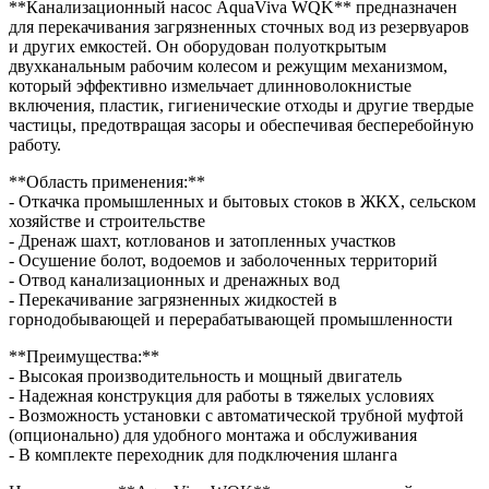
**Канализационный насос AquaViva WQK** предназначен
для перекачивания загрязненных сточных вод из резервуаров
и других емкостей. Он оборудован полуоткрытым
двухканальным рабочим колесом и режущим механизмом,
который эффективно измельчает длинноволокнистые
включения, пластик, гигиенические отходы и другие твердые
частицы, предотвращая засоры и обеспечивая бесперебойную
работу.
**Область применения:**
- Откачка промышленных и бытовых стоков в ЖКХ, сельском
хозяйстве и строительстве
- Дренаж шахт, котлованов и затопленных участков
- Осушение болот, водоемов и заболоченных территорий
- Отвод канализационных и дренажных вод
- Перекачивание загрязненных жидкостей в
горнодобывающей и перерабатывающей промышленности
**Преимущества:**
- Высокая производительность и мощный двигатель
- Надежная конструкция для работы в тяжелых условиях
- Возможность установки с автоматической трубной муфтой
(опционально) для удобного монтажа и обслуживания
- В комплекте переходник для подключения шланга