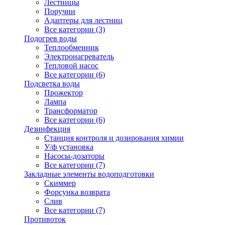
Лестницы
Поручни
Адаптеры для лестниц
Все категории (3)
Подогрев воды
Теплообменник
Электронагреватель
Тепловой насос
Все категории (6)
Подсветка воды
Прожектор
Лампа
Трансформатор
Все категории (6)
Дезинфекция
Станция контроля и дозирования химии
У/ф установка
Насосы-дозаторы
Все категории (7)
Закладные элементы водоподготовки
Скиммер
Форсунка возврата
Слив
Все категории (7)
Противоток