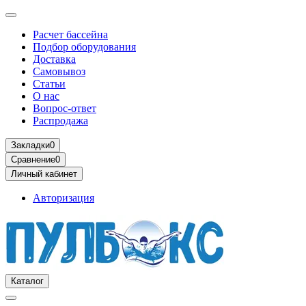
Расчет бассейна
Подбор оборудования
Доставка
Самовывоз
Статьи
О нас
Вопрос-ответ
Распродажа
Закладки
0
Сравнение
0
Личный кабинет
Авторизация
Каталог