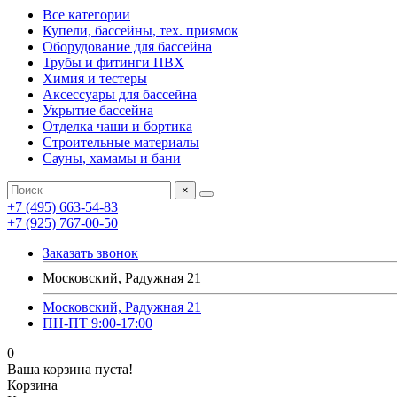
Все категории
Купели, бассейны, тех. приямок
Оборудование для бассейна
Трубы и фитинги ПВХ
Химия и тестеры
Аксессуары для бассейна
Укрытие бассейна
Отделка чаши и бортика
Строительные материалы
Сауны, хамамы и бани
×
+7 (495) 663-54-83
+7 (925) 767-00-50
Заказать звонок
Московский, Радужная 21
Московский, Радужная 21
ПН-ПТ 9:00-17:00
0
Ваша корзина пуста!
Корзина