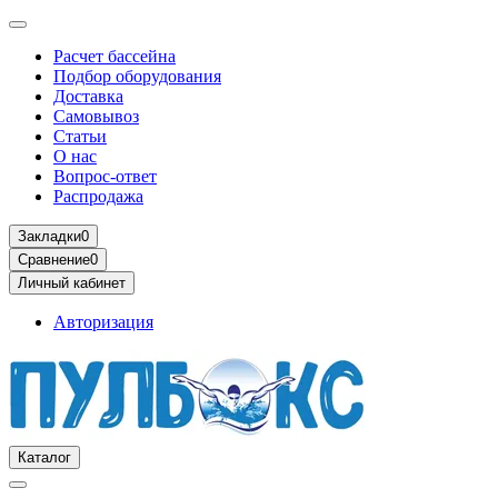
Расчет бассейна
Подбор оборудования
Доставка
Самовывоз
Статьи
О нас
Вопрос-ответ
Распродажа
Закладки
0
Сравнение
0
Личный кабинет
Авторизация
Каталог