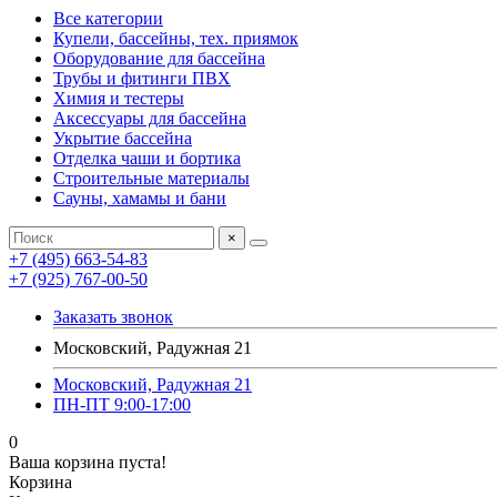
Все категории
Купели, бассейны, тех. приямок
Оборудование для бассейна
Трубы и фитинги ПВХ
Химия и тестеры
Аксессуары для бассейна
Укрытие бассейна
Отделка чаши и бортика
Строительные материалы
Сауны, хамамы и бани
×
+7 (495) 663-54-83
+7 (925) 767-00-50
Заказать звонок
Московский, Радужная 21
Московский, Радужная 21
ПН-ПТ 9:00-17:00
0
Ваша корзина пуста!
Корзина