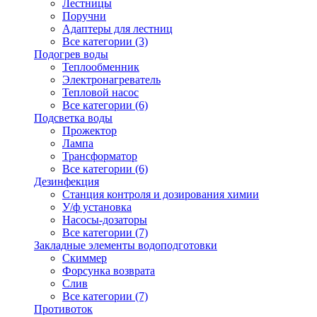
Лестницы
Поручни
Адаптеры для лестниц
Все категории (3)
Подогрев воды
Теплообменник
Электронагреватель
Тепловой насос
Все категории (6)
Подсветка воды
Прожектор
Лампа
Трансформатор
Все категории (6)
Дезинфекция
Станция контроля и дозирования химии
У/ф установка
Насосы-дозаторы
Все категории (7)
Закладные элементы водоподготовки
Скиммер
Форсунка возврата
Слив
Все категории (7)
Противоток