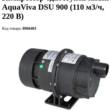
AquaViva DSU 900 (110 м3/ч,
220 В)
Код товара:
8966401