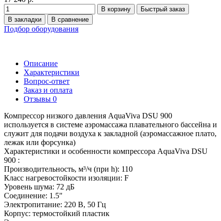
В корзину
Быстрый заказ
В закладки
В сравнение
Подбор оборудования
Описание
Характеристики
Вопрос-ответ
Заказ и оплата
Отзывы
0
Компрессор низкого давления AquaViva DSU 900
используется в системе аэромассажа плавательного бассейна и
служит для подачи воздуха к закладной (аэромассажное плато,
лежак или форсунка)
Характеристики и особенности компрессора AquaViva DSU
900 :
Производительность, м³/ч (при h): 110
Класс нагревостойкости изоляции: F
Уровень шума: 72 дБ
Соединение: 1.5"
Электропитание: 220 В, 50 Гц
Корпус: термостойкий пластик