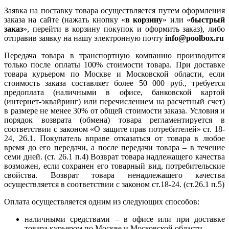
Заявка на поставку товара осуществляется путем оформления
заказа на сайте (нажать кнопку «
в корзину
» или «
быстрый
заказ
», перейти в корзину покупок и оформить заказ), либо
отправив заявку на нашу электронную почту
info@poolbox.ru
Передача товара в транспортную компанию производится
только после оплаты 100% стоимости товара. При доставке
товара курьером по Москве и Московской области, если
стоимость заказа составляет более 50 000 руб., требуется
предоплата (наличными в офисе, банковской картой
(интернет-эквайринг) или перечислением на расчетный счет)
в размере не менее 30% от общей стоимости заказа. Условия и
порядок возврата (обмена) товара регламентируется в
соответствии с законом «О защите прав потребителей» ст. 18-
24, 26.1. Покупатель вправе отказаться от товара в любое
время до его передачи, а после передачи товара – в течение
семи дней. (ст. 26.1 п.4) Возврат товара надлежащего качества
возможен, если сохранен его товарный вид, потребительские
свойства. Возврат товара ненадлежащего качества
осуществляется в соответствии с законом ст.18-24. (ст.26.1 п.5)
Оплата осуществляется одним из следующих способов:
наличными средствами – в офисе или при доставке
товара курьером по Москве и Московской области