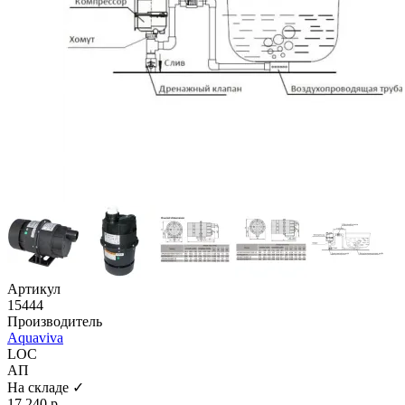
Артикул
15444
Производитель
Aquaviva
LOC
АП
На складе ✓
17 240 р.