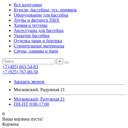
Все категории
Купели, бассейны, тех. приямок
Оборудование для бассейна
Трубы и фитинги ПВХ
Химия и тестеры
Аксессуары для бассейна
Укрытие бассейна
Отделка чаши и бортика
Строительные материалы
Сауны, хамамы и бани
×
+7 (495) 663-54-83
+7 (925) 767-00-50
Заказать звонок
Московский, Радужная 21
Московский, Радужная 21
ПН-ПТ 9:00-17:00
0
Ваша корзина пуста!
Корзина