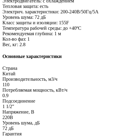
Электродвигатель: с охлаждением
Тепловая защита: есть
Электрич. характеристики: 200-240В/50Гц/5А
Уровень шума: 72 дБ
Класс защиты и изоляции: 155F
Температура рабочей среды: до +40ºС
Рекомендуемая глубина: 1 м
Кол-во фаз: 1
Вес, кг: 2.8
Основные характеристики
Страна
Китай
Производительность, м3/ч
110
Потребляемая мощность, кВт/ч
0.9
Подсоединение
1 1/2"
Напряжение, В
220В
Уровень шума, дБ
72 дБ
Гарантия