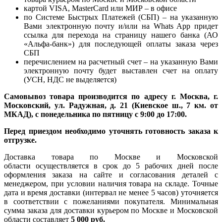
картой VISA, MasterCard или МИР – в офисе
по Системе Быстрых Платежей (СБП) – на указанную
Вами электронную почту и/или на Whats App придет
ссылка для перехода на страницу нашего банка (АО
«Альфа-банк») для последующей оплаты заказа через
СБП
перечислением на расчетный счет – на указанную Вами
электронную почту будет выставлен счет на оплату
(УСН, НДС не выделяется)
Самовывоз товара производится по адресу г. Москва, г.
Московский, ул. Радужная, д. 21 (Киевское ш., 7 км. от
МКАД), с понедельника по пятницу с 9:00 до 17:00.
Перед приездом необходимо уточнять готовность заказа к
отгрузке.
Доставка товара по Москве и Московской
области осуществляется в срок до 5 рабочих дней после
оформления заказа на сайте и согласования деталей с
менеджером, при условии наличия товара на складе. Точные
дата и время доставки (интервал не менее 5 часов) уточняется
в соответствии с пожеланиями покупателя. Минимальная
сумма заказа для доставки курьером по Москве и Московской
области составляет
5 000 руб.