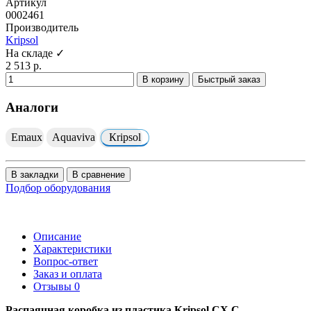
Артикул
0002461
Производитель
Kripsol
На складе ✓
2 513 р.
В корзину
Быстрый заказ
Аналоги
Emaux
Aquaviva
Кripsol
В закладки
В сравнение
Подбор оборудования
Описание
Характеристики
Вопрос-ответ
Заказ и оплата
Отзывы
0
Распаячная коробка из пластика Кripsol СХ.С