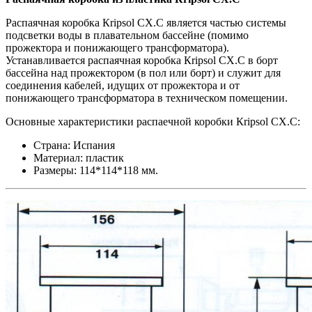
Распаячная коробка Кripsol СХ.С является частью системы
подсветки воды в плавательном бассейне (помимо
прожектора и понижающего трансформатора).
Устанавливается распаячная коробка Кripsol СХ.С в борт
бассейна над прожектором (в пол или борт) и служит для
соединения кабелей, идущих от прожектора и от
понижающего трансформатора в техническом помещении.
Основные характеристики распаечной коробки Кripsol СХ.С:
Страна: Испания
Материал: пластик
Размеры: 114*114*118 мм.