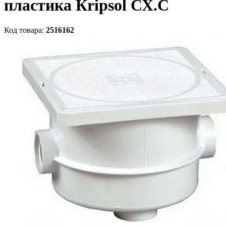
пластика Кripsol СХ.С
Код товара:
2516162