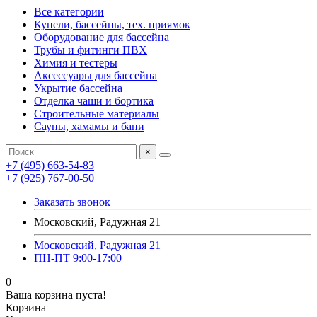
Все категории
Купели, бассейны, тех. приямок
Оборудование для бассейна
Трубы и фитинги ПВХ
Химия и тестеры
Аксессуары для бассейна
Укрытие бассейна
Отделка чаши и бортика
Строительные материалы
Сауны, хамамы и бани
×
+7 (495) 663-54-83
+7 (925) 767-00-50
Заказать звонок
Московский, Радужная 21
Московский, Радужная 21
ПН-ПТ 9:00-17:00
0
Ваша корзина пуста!
Корзина