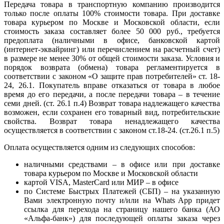
Передача товара в транспортную компанию производится
только после оплаты 100% стоимости товара. При доставке
товара курьером по Москве и Московской области, если
стоимость заказа составляет более 50 000 руб., требуется
предоплата (наличными в офисе, банковской картой
(интернет-эквайринг) или перечислением на расчетный счет)
в размере не менее 30% от общей стоимости заказа. Условия и
порядок возврата (обмена) товара регламентируется в
соответствии с законом «О защите прав потребителей» ст. 18-
24, 26.1. Покупатель вправе отказаться от товара в любое
время до его передачи, а после передачи товара – в течение
семи дней. (ст. 26.1 п.4) Возврат товара надлежащего качества
возможен, если сохранен его товарный вид, потребительские
свойства. Возврат товара ненадлежащего качества
осуществляется в соответствии с законом ст.18-24. (ст.26.1 п.5)
Оплата осуществляется одним из следующих способов:
наличными средствами – в офисе или при доставке
товара курьером по Москве и Московской области
картой VISA, MasterCard или МИР – в офисе
по Системе Быстрых Платежей (СБП) – на указанную
Вами электронную почту и/или на Whats App придет
ссылка для перехода на страницу нашего банка (АО
«Альфа-банк») для последующей оплаты заказа через