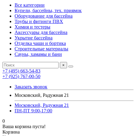
Все категории
Купели, бассейны, тех. приямок
Оборудование для бассейна
Трубы и фитинги ПВХ
Химия и тестеры
Аксессуары для бассейна
Укрытие бассейна
Отделка чаши и бортика
Строительные материалы
Сауны, хамамы и бани
×
+7 (495) 663-54-83
+7 (925) 767-00-50
Заказать звонок
Московский, Радужная 21
Московский, Радужная 21
ПН-ПТ 9:00-17:00
0
Ваша корзина пуста!
Корзина