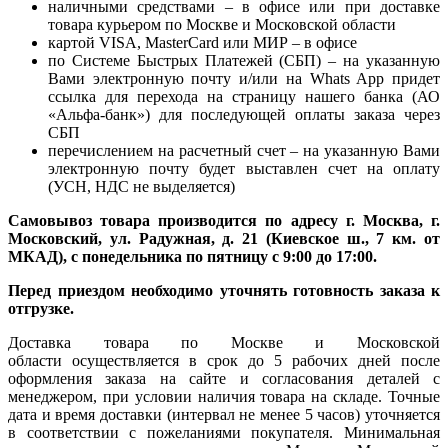
наличными средствами – в офисе или при доставке
товара курьером по Москве и Московской области
картой VISA, MasterCard или МИР – в офисе
по Системе Быстрых Платежей (СБП) – на указанную
Вами электронную почту и/или на Whats App придет
ссылка для перехода на страницу нашего банка (АО
«Альфа-банк») для последующей оплаты заказа через
СБП
перечислением на расчетный счет – на указанную Вами
электронную почту будет выставлен счет на оплату
(УСН, НДС не выделяется)
Самовывоз товара производится по адресу г. Москва, г.
Московский, ул. Радужная, д. 21 (Киевское ш., 7 км. от
МКАД), с понедельника по пятницу с 9:00 до 17:00.
Перед приездом необходимо уточнять готовность заказа к
отгрузке.
Доставка товара по Москве и Московской
области осуществляется в срок до 5 рабочих дней после
оформления заказа на сайте и согласования деталей с
менеджером, при условии наличия товара на складе. Точные
дата и время доставки (интервал не менее 5 часов) уточняется
в соответствии с пожеланиями покупателя. Минимальная