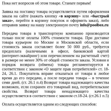
Пока нет вопросов об этом товаре. Станьте первым!
Заявка на поставку товара осуществляется путем оформления
заказа на сайте (нажать кнопку «
в корзину
» или «
быстрый
заказ
», перейти в корзину покупок и оформить заказ), либо
отправив заявку на нашу электронную почту
info@poolbox.ru
Передача товара в транспортную компанию производится
только после оплаты 100% стоимости товара. При доставке
товара курьером по Москве и Московской области, если
стоимость заказа составляет более 50 000 руб., требуется
предоплата (наличными в офисе, банковской картой
(интернет-эквайринг) или перечислением на расчетный счет)
в размере не менее 30% от общей стоимости заказа. Условия и
порядок возврата (обмена) товара регламентируется в
соответствии с законом «О защите прав потребителей» ст. 18-
24, 26.1. Покупатель вправе отказаться от товара в любое
время до его передачи, а после передачи товара – в течение
семи дней. (ст. 26.1 п.4) Возврат товара надлежащего качества
возможен, если сохранен его товарный вид, потребительские
свойства. Возврат товара ненадлежащего качества
осуществляется в соответствии с законом ст.18-24. (ст.26.1 п.5)
Оплата осуществляется одним из следующих способов: