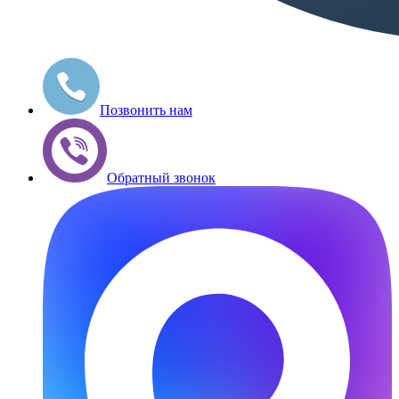
Позвонить нам
Обратный звонок