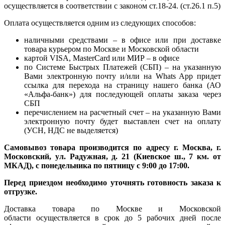
осуществляется в соответствии с законом ст.18-24. (ст.26.1 п.5)
Оплата осуществляется одним из следующих способов:
наличными средствами – в офисе или при доставке
товара курьером по Москве и Московской области
картой VISA, MasterCard или МИР – в офисе
по Системе Быстрых Платежей (СБП) – на указанную
Вами электронную почту и/или на Whats App придет
ссылка для перехода на страницу нашего банка (АО
«Альфа-банк») для последующей оплаты заказа через
СБП
перечислением на расчетный счет – на указанную Вами
электронную почту будет выставлен счет на оплату
(УСН, НДС не выделяется)
Самовывоз товара производится по адресу г. Москва, г.
Московский, ул. Радужная, д. 21 (Киевское ш., 7 км. от
МКАД), с понедельника по пятницу с 9:00 до 17:00.
Перед приездом необходимо уточнять готовность заказа к
отгрузке.
Доставка товара по Москве и Московской
области осуществляется в срок до 5 рабочих дней после