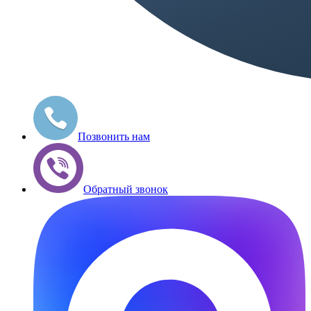
Позвонить нам
Обратный звонок