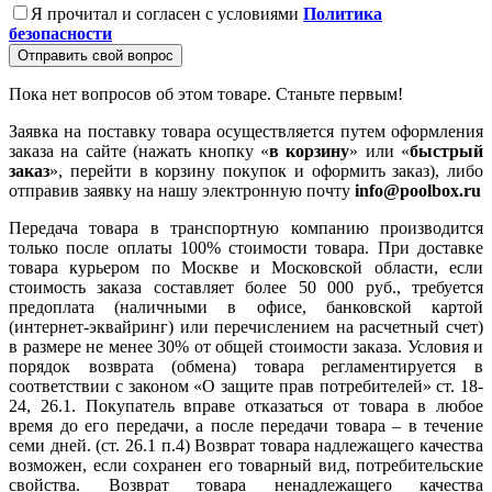
Я прочитал и согласен с условиями
Политика
безопасности
Отправить свой вопрос
Пока нет вопросов об этом товаре. Станьте первым!
Заявка на поставку товара осуществляется путем оформления
заказа на сайте (нажать кнопку «
в корзину
» или «
быстрый
заказ
», перейти в корзину покупок и оформить заказ), либо
отправив заявку на нашу электронную почту
info@poolbox.ru
Передача товара в транспортную компанию производится
только после оплаты 100% стоимости товара. При доставке
товара курьером по Москве и Московской области, если
стоимость заказа составляет более 50 000 руб., требуется
предоплата (наличными в офисе, банковской картой
(интернет-эквайринг) или перечислением на расчетный счет)
в размере не менее 30% от общей стоимости заказа. Условия и
порядок возврата (обмена) товара регламентируется в
соответствии с законом «О защите прав потребителей» ст. 18-
24, 26.1. Покупатель вправе отказаться от товара в любое
время до его передачи, а после передачи товара – в течение
семи дней. (ст. 26.1 п.4) Возврат товара надлежащего качества
возможен, если сохранен его товарный вид, потребительские
свойства. Возврат товара ненадлежащего качества