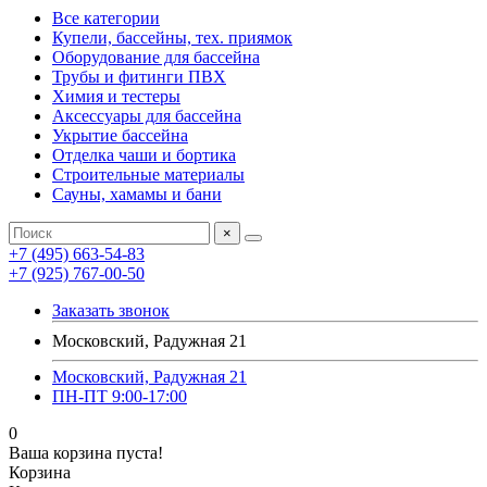
Все категории
Купели, бассейны, тех. приямок
Оборудование для бассейна
Трубы и фитинги ПВХ
Химия и тестеры
Аксессуары для бассейна
Укрытие бассейна
Отделка чаши и бортика
Строительные материалы
Сауны, хамамы и бани
×
+7 (495) 663-54-83
+7 (925) 767-00-50
Заказать звонок
Московский, Радужная 21
Московский, Радужная 21
ПН-ПТ 9:00-17:00
0
Ваша корзина пуста!
Корзина