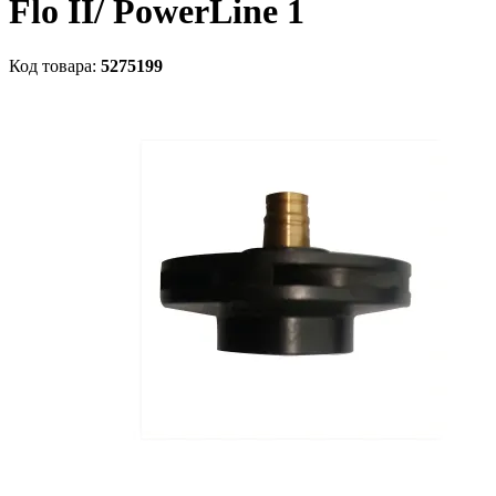
Flo II/ PowerLine 1
Код товара:
5275199