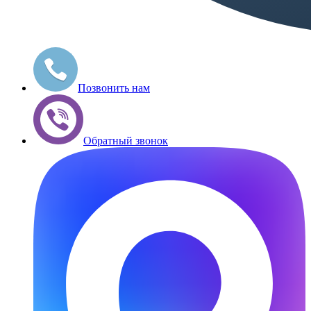
Позвонить нам
Обратный звонок