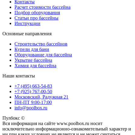
Контакты
Расчет стоимости бассейна
Подбор оборудования
Статьи про бассейны
Инструкции
Основные направления
Строительство бассейнов
Купели для бани
Оборудование для бассейна
Укрытие бассейна
Химия для бассейна
Наши контакты
+7 (495) 663-54-83
+7 (925) 767-00-50
Московский, Радужная 21
ПН-ПТ 9:00-17:00
info@poolbox.ru
Пулбокс ©
Вся информация на сайте www.poolbox.ru носит
исключительно информационно-ознакомительный характер и
ни при каких условиях не является и не может считаться