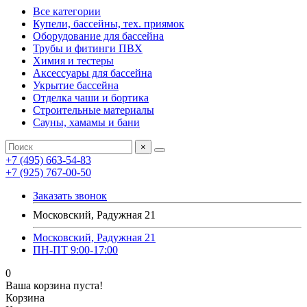
Все категории
Купели, бассейны, тех. приямок
Оборудование для бассейна
Трубы и фитинги ПВХ
Химия и тестеры
Аксессуары для бассейна
Укрытие бассейна
Отделка чаши и бортика
Строительные материалы
Сауны, хамамы и бани
×
+7 (495) 663-54-83
+7 (925) 767-00-50
Заказать звонок
Московский, Радужная 21
Московский, Радужная 21
ПН-ПТ 9:00-17:00
0
Ваша корзина пуста!
Корзина