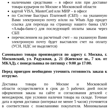
наличными средствами – в офисе или при доставке
товара курьером по Москве и Московской области
картой VISA, MasterCard или МИР – в офисе
по Системе Быстрых Платежей (СБП) – на указанную
Вами электронную почту и/или на Whats App придет
ссылка для перехода на страницу нашего банка (АО
«Альфа-банк») для последующей оплаты заказа через
СБП
перечислением на расчетный счет – на указанную Вами
электронную почту будет выставлен счет на оплату
(УСН, НДС не выделяется)
Самовывоз товара производится по адресу г. Москва, г.
Московский, ул. Радужная, д. 21 (Киевское ш., 7 км. от
МКАД), с понедельника по пятницу с 9:00 до 17:00.
Перед приездом необходимо уточнять готовность заказа к
отгрузке.
Доставка товара по Москве и Московской
области осуществляется в срок до 5 рабочих дней после
оформления заказа на сайте и согласования деталей с
менеджером, при условии наличия товара на складе. Точные
дата и время доставки (интервал не менее 5 часов) уточняется
в соответствии с пожеланиями покупателя. Минимальная