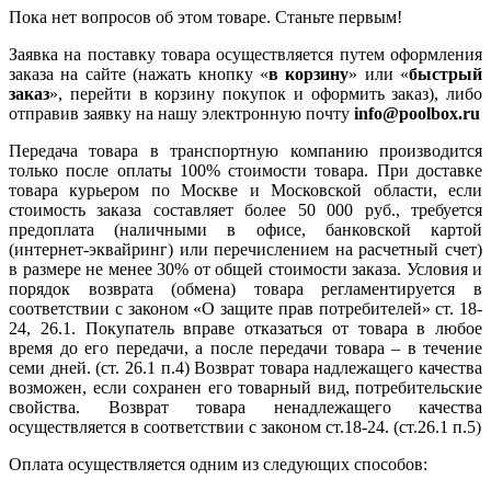
Пока нет вопросов об этом товаре. Станьте первым!
Заявка на поставку товара осуществляется путем оформления
заказа на сайте (нажать кнопку «
в корзину
» или «
быстрый
заказ
», перейти в корзину покупок и оформить заказ), либо
отправив заявку на нашу электронную почту
info@poolbox.ru
Передача товара в транспортную компанию производится
только после оплаты 100% стоимости товара. При доставке
товара курьером по Москве и Московской области, если
стоимость заказа составляет более 50 000 руб., требуется
предоплата (наличными в офисе, банковской картой
(интернет-эквайринг) или перечислением на расчетный счет)
в размере не менее 30% от общей стоимости заказа. Условия и
порядок возврата (обмена) товара регламентируется в
соответствии с законом «О защите прав потребителей» ст. 18-
24, 26.1. Покупатель вправе отказаться от товара в любое
время до его передачи, а после передачи товара – в течение
семи дней. (ст. 26.1 п.4) Возврат товара надлежащего качества
возможен, если сохранен его товарный вид, потребительские
свойства. Возврат товара ненадлежащего качества
осуществляется в соответствии с законом ст.18-24. (ст.26.1 п.5)
Оплата осуществляется одним из следующих способов: