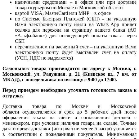
наличными средствами – в офисе или при доставке
товара курьером по Москве и Московской области
картой VISA, MasterCard или МИР – в офисе
по Системе Быстрых Платежей (СБП) – на указанную
Вами электронную почту и/или на Whats App придет
ссылка для перехода на страницу нашего банка (АО
«Альфа-банк») для последующей оплаты заказа через
СБП
перечислением на расчетный счет – на указанную Вами
электронную почту будет выставлен счет на оплату
(УСН, НДС не выделяется)
Самовывоз товара производится по адресу г. Москва, г.
Московский, ул. Радужная, д. 21 (Киевское ш., 7 км. от
МКАД), с понедельника по пятницу с 9:00 до 17:00.
Перед приездом необходимо уточнять готовность заказа к
отгрузке.
Доставка товара по Москве и Московской
области осуществляется в срок до 5 рабочих дней после
оформления заказа на сайте и согласования деталей с
менеджером, при условии наличия товара на складе. Точные
дата и время доставки (интервал не менее 5 часов) уточняется
в соответствии с пожеланиями покупателя. Минимальная