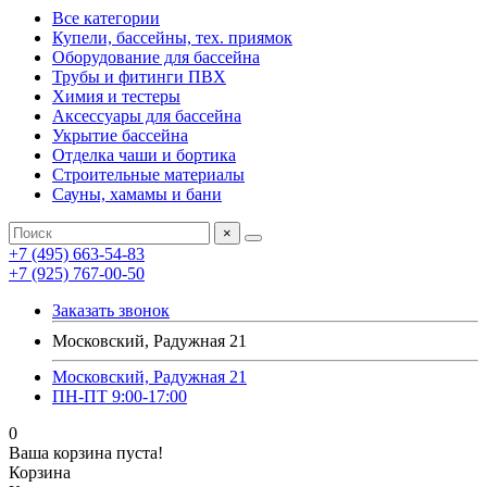
Все категории
Купели, бассейны, тех. приямок
Оборудование для бассейна
Трубы и фитинги ПВХ
Химия и тестеры
Аксессуары для бассейна
Укрытие бассейна
Отделка чаши и бортика
Строительные материалы
Сауны, хамамы и бани
×
+7 (495) 663-54-83
+7 (925) 767-00-50
Заказать звонок
Московский, Радужная 21
Московский, Радужная 21
ПН-ПТ 9:00-17:00
0
Ваша корзина пуста!
Корзина