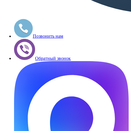
Позвонить нам
Обратный звонок