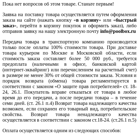
Пока нет вопросов об этом товаре. Станьте первым!
Заявка на поставку товара осуществляется путем оформления
заказа на сайте (нажать кнопку «
в корзину
» или «
быстрый
заказ
», перейти в корзину покупок и оформить заказ), либо
отправив заявку на нашу электронную почту
info@poolbox.ru
Передача товара в транспортную компанию производится
только после оплаты 100% стоимости товара. При доставке
товара курьером по Москве и Московской области, если
стоимость заказа составляет более 50 000 руб., требуется
предоплата (наличными в офисе, банковской картой
(интернет-эквайринг) или перечислением на расчетный счет)
в размере не менее 30% от общей стоимости заказа. Условия и
порядок возврата (обмена) товара регламентируется в
соответствии с законом «О защите прав потребителей» ст. 18-
24, 26.1. Покупатель вправе отказаться от товара в любое
время до его передачи, а после передачи товара – в течение
семи дней. (ст. 26.1 п.4) Возврат товара надлежащего качества
возможен, если сохранен его товарный вид, потребительские
свойства. Возврат товара ненадлежащего качества
осуществляется в соответствии с законом ст.18-24. (ст.26.1 п.5)
Оплата осуществляется одним из следующих способов: