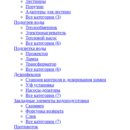
Лестницы
Поручни
Адаптеры для лестниц
Все категории (3)
Подогрев воды
Теплообменник
Электронагреватель
Тепловой насос
Все категории (6)
Подсветка воды
Прожектор
Лампа
Трансформатор
Все категории (6)
Дезинфекция
Станция контроля и дозирования химии
У/ф установка
Насосы-дозаторы
Все категории (7)
Закладные элементы водоподготовки
Скиммер
Форсунка возврата
Слив
Все категории (7)
Противоток