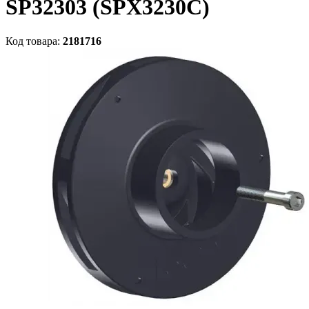
SP32303 (SPX3230C)
Код товара:
2181716