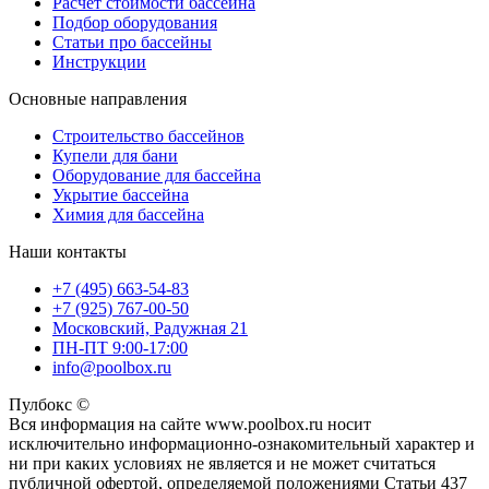
Расчет стоимости бассейна
Подбор оборудования
Статьи про бассейны
Инструкции
Основные направления
Строительство бассейнов
Купели для бани
Оборудование для бассейна
Укрытие бассейна
Химия для бассейна
Наши контакты
+7 (495) 663-54-83
+7 (925) 767-00-50
Московский, Радужная 21
ПН-ПТ 9:00-17:00
info@poolbox.ru
Пулбокс ©
Вся информация на сайте www.poolbox.ru носит
исключительно информационно-ознакомительный характер и
ни при каких условиях не является и не может считаться
публичной офертой, определяемой положениями Статьи 437