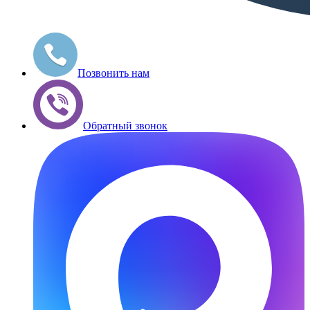
Позвонить нам
Обратный звонок