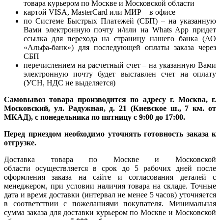
товара курьером по Москве и Московской области
картой VISA, MasterCard или МИР – в офисе
по Системе Быстрых Платежей (СБП) – на указанную
Вами электронную почту и/или на Whats App придет
ссылка для перехода на страницу нашего банка (АО
«Альфа-банк») для последующей оплаты заказа через
СБП
перечислением на расчетный счет – на указанную Вами
электронную почту будет выставлен счет на оплату
(УСН, НДС не выделяется)
Самовывоз товара производится по адресу г. Москва, г.
Московский, ул. Радужная, д. 21 (Киевское ш., 7 км. от
МКАД), с понедельника по пятницу с 9:00 до 17:00.
Перед приездом необходимо уточнять готовность заказа к
отгрузке.
Доставка товара по Москве и Московской
области осуществляется в срок до 5 рабочих дней после
оформления заказа на сайте и согласования деталей с
менеджером, при условии наличия товара на складе. Точные
дата и время доставки (интервал не менее 5 часов) уточняется
в соответствии с пожеланиями покупателя. Минимальная
сумма заказа для доставки курьером по Москве и Московской