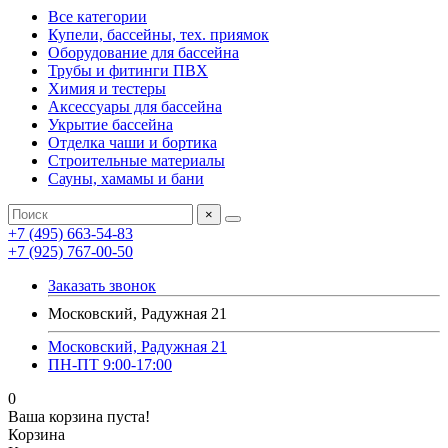
Все категории
Купели, бассейны, тех. приямок
Оборудование для бассейна
Трубы и фитинги ПВХ
Химия и тестеры
Аксессуары для бассейна
Укрытие бассейна
Отделка чаши и бортика
Строительные материалы
Сауны, хамамы и бани
×
+7 (495) 663-54-83
+7 (925) 767-00-50
Заказать звонок
Московский, Радужная 21
Московский, Радужная 21
ПН-ПТ 9:00-17:00
0
Ваша корзина пуста!
Корзина