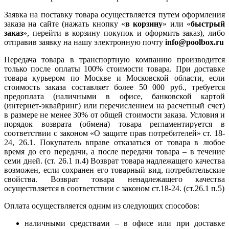
Заявка на поставку товара осуществляется путем оформления
заказа на сайте (нажать кнопку «
в корзину
» или «
быстрый
заказ
», перейти в корзину покупок и оформить заказ), либо
отправив заявку на нашу электронную почту
info@poolbox.ru
Передача товара в транспортную компанию производится
только после оплаты 100% стоимости товара. При доставке
товара курьером по Москве и Московской области, если
стоимость заказа составляет более 50 000 руб., требуется
предоплата (наличными в офисе, банковской картой
(интернет-эквайринг) или перечислением на расчетный счет)
в размере не менее 30% от общей стоимости заказа. Условия и
порядок возврата (обмена) товара регламентируется в
соответствии с законом «О защите прав потребителей» ст. 18-
24, 26.1. Покупатель вправе отказаться от товара в любое
время до его передачи, а после передачи товара – в течение
семи дней. (ст. 26.1 п.4) Возврат товара надлежащего качества
возможен, если сохранен его товарный вид, потребительские
свойства. Возврат товара ненадлежащего качества
осуществляется в соответствии с законом ст.18-24. (ст.26.1 п.5)
Оплата осуществляется одним из следующих способов:
наличными средствами – в офисе или при доставке