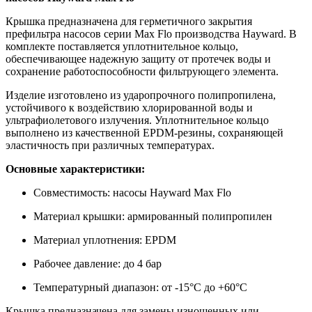
Крышка предназначена для герметичного закрытия
префильтра насосов серии Max Flo производства Hayward. В
комплекте поставляется уплотнительное кольцо,
обеспечивающее надежную защиту от протечек воды и
сохранение работоспособности фильтрующего элемента.
Изделие изготовлено из ударопрочного полипропилена,
устойчивого к воздействию хлорированной воды и
ультрафиолетового излучения. Уплотнительное кольцо
выполнено из качественной EPDM-резины, сохраняющей
эластичность при различных температурах.
Основные характеристики:
Совместимость: насосы Hayward Max Flo
Материал крышки: армированный полипропилен
Материал уплотнения: EPDM
Рабочее давление: до 4 бар
Температурный диапазон: от -15°C до +60°C
Крышка предназначена для замены изношенных или