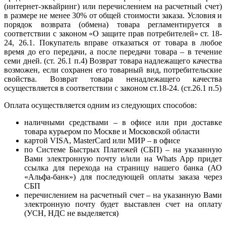
(интернет-эквайринг) или перечислением на расчетный счет)
в размере не менее 30% от общей стоимости заказа. Условия и
порядок возврата (обмена) товара регламентируется в
соответствии с законом «О защите прав потребителей» ст. 18-
24, 26.1. Покупатель вправе отказаться от товара в любое
время до его передачи, а после передачи товара – в течение
семи дней. (ст. 26.1 п.4) Возврат товара надлежащего качества
возможен, если сохранен его товарный вид, потребительские
свойства. Возврат товара ненадлежащего качества
осуществляется в соответствии с законом ст.18-24. (ст.26.1 п.5)
Оплата осуществляется одним из следующих способов:
наличными средствами – в офисе или при доставке
товара курьером по Москве и Московской области
картой VISA, MasterCard или МИР – в офисе
по Системе Быстрых Платежей (СБП) – на указанную
Вами электронную почту и/или на Whats App придет
ссылка для перехода на страницу нашего банка (АО
«Альфа-банк») для последующей оплаты заказа через
СБП
перечислением на расчетный счет – на указанную Вами
электронную почту будет выставлен счет на оплату
(УСН, НДС не выделяется)