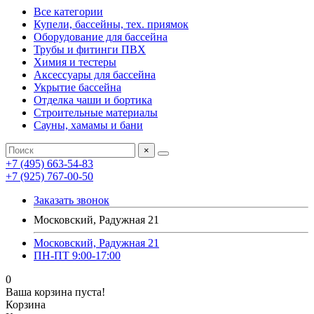
Все категории
Купели, бассейны, тех. приямок
Оборудование для бассейна
Трубы и фитинги ПВХ
Химия и тестеры
Аксессуары для бассейна
Укрытие бассейна
Отделка чаши и бортика
Строительные материалы
Сауны, хамамы и бани
×
+7 (495) 663-54-83
+7 (925) 767-00-50
Заказать звонок
Московский, Радужная 21
Московский, Радужная 21
ПН-ПТ 9:00-17:00
0
Ваша корзина пуста!
Корзина