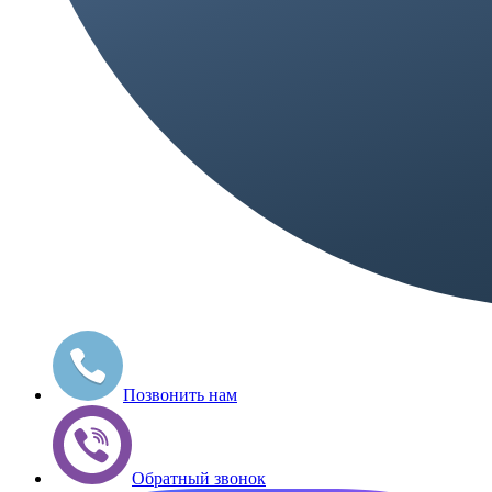
Позвонить нам
Обратный звонок