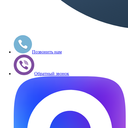
Позвонить нам
Обратный звонок