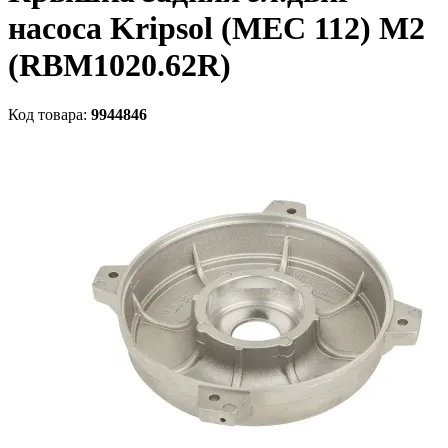
насоса Kripsol (MEC 112) M2
(RBM1020.62R)
Код товара:
9944846