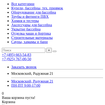
Все категории
Купели, бассейны, тех. приямок
Оборудование для бассейна
Трубы и фитинги ПВХ
Химия и тестеры
Аксессуары для бассейна
Укрытие бассейна
Отделка чаши и бортика
Строительные материалы
Сауны, хамамы и бани
×
+7 (495) 663-54-83
+7 (925) 767-00-50
Заказать звонок
Московский, Радужная 21
Московский, Радужная 21
ПН-ПТ 9:00-17:00
0
Ваша корзина пуста!
Корзина