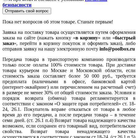
безопасности
Отправить свой вопрос
Пока нет вопросов об этом товаре. Станьте первым!
Заявка на поставку товара осуществляется путем оформления
заказа на сайте (нажать кнопку «
в корзину
» или «
быстрый
заказ
», перейти в корзину покупок и оформить заказ), либо
отправив заявку на нашу электронную почту
info@poolbox.ru
Передача товара в транспортную компанию производится
только после оплаты 100% стоимости товара. При доставке
товара курьером по Москве и Московской области, если
стоимость заказа составляет более 50 000 руб., требуется
предоплата (наличными в офисе, банковской картой
(интернет-эквайринг) или перечислением на расчетный счет)
в размере не менее 30% от общей стоимости заказа. Условия и
порядок возврата (обмена) товара регламентируется в
соответствии с законом «О защите прав потребителей» ст. 18-
24, 26.1. Покупатель вправе отказаться от товара в любое
время до его передачи, а после передачи товара – в течение
семи дней. (ст. 26.1 п.4) Возврат товара надлежащего качества
возможен, если сохранен его товарный вид, потребительские
свойства. Возврат товара ненадлежащего качества
осуществляется в соответствии с законом ст.18-24. (ст.26.1 п.5)