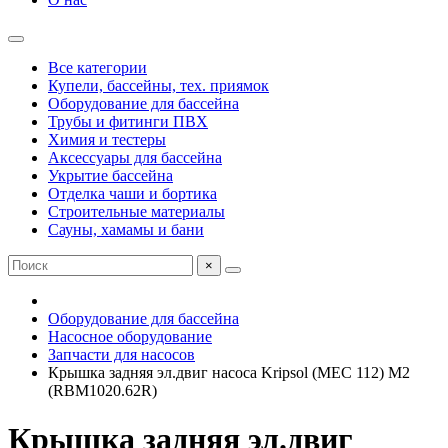
Все категории
Купели, бассейны, тех. приямок
Оборудование для бассейна
Трубы и фитинги ПВХ
Химия и тестеры
Аксессуары для бассейна
Укрытие бассейна
Отделка чаши и бортика
Строительные материалы
Сауны, хамамы и бани
×
Оборудование для бассейна
Насосное оборудование
Запчасти для насосов
Крышка задняя эл.двиг насоса Kripsol (MEC 112) M2
(RBM1020.62R)
Крышка задняя эл.двиг