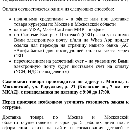
Оплата осуществляется одним из следующих способов:
наличными средствами – в офисе или при доставке
товара курьером по Москве и Московской области
картой VISA, MasterCard или МИР – в офисе
по Системе Быстрых Платежей (СБП) – на указанную
Вами электронную почту и/или на Whats App придет
ссылка для перехода на страницу нашего банка (АО
«Альфа-банк») для последующей оплаты заказа через
СБП
перечислением на расчетный счет – на указанную Вами
электронную почту будет выставлен счет на оплату
(УСН, НДС не выделяется)
Самовывоз товара производится по адресу г. Москва, г.
Московский, ул. Радужная, д. 21 (Киевское ш., 7 км. от
МКАД), с понедельника по пятницу с 9:00 до 17:00.
Перед приездом необходимо уточнять готовность заказа к
отгрузке.
Доставка товара по Москве и Московской
области осуществляется в срок до 5 рабочих дней после
оформления заказа на сайте и согласования деталей с