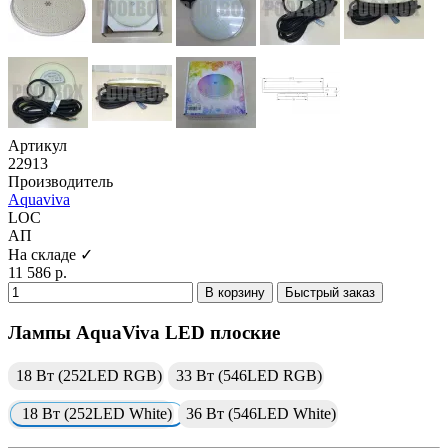
Артикул
22913
Производитель
Aquaviva
LOC
АП
На складе ✓
11 586 р.
В корзину
Быстрый заказ
Лампы AquaViva LED плоские
18 Вт (252LED RGB)
33 Вт (546LED RGB)
18 Вт (252LED White)
36 Вт (546LED White)