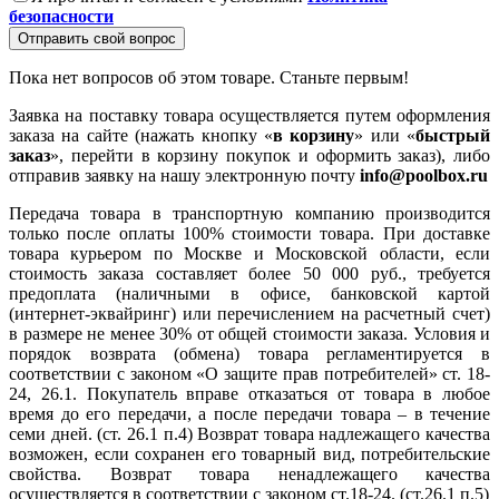
безопасности
Отправить свой вопрос
Пока нет вопросов об этом товаре. Станьте первым!
Заявка на поставку товара осуществляется путем оформления
заказа на сайте (нажать кнопку «
в корзину
» или «
быстрый
заказ
», перейти в корзину покупок и оформить заказ), либо
отправив заявку на нашу электронную почту
info@poolbox.ru
Передача товара в транспортную компанию производится
только после оплаты 100% стоимости товара. При доставке
товара курьером по Москве и Московской области, если
стоимость заказа составляет более 50 000 руб., требуется
предоплата (наличными в офисе, банковской картой
(интернет-эквайринг) или перечислением на расчетный счет)
в размере не менее 30% от общей стоимости заказа. Условия и
порядок возврата (обмена) товара регламентируется в
соответствии с законом «О защите прав потребителей» ст. 18-
24, 26.1. Покупатель вправе отказаться от товара в любое
время до его передачи, а после передачи товара – в течение
семи дней. (ст. 26.1 п.4) Возврат товара надлежащего качества
возможен, если сохранен его товарный вид, потребительские
свойства. Возврат товара ненадлежащего качества
осуществляется в соответствии с законом ст.18-24. (ст.26.1 п.5)