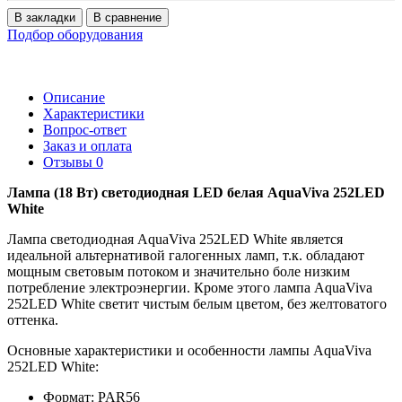
В закладки
В сравнение
Подбор оборудования
Описание
Характеристики
Вопрос-ответ
Заказ и оплата
Отзывы
0
Лампа (18 Вт) светодиодная LED белая AquaViva 252LED
White
Лампа светодиодная AquaViva 252LED White является
идеальной альтернативой галогенных ламп, т.к. обладают
мощным световым потоком и значительно боле низким
потребление электроэнергии. Кроме этого лампа AquaViva
252LED White светит чистым белым цветом, без желтоватого
оттенка.
Основные характеристики и особенности лампы AquaViva
252LED White:
Формат: PAR56