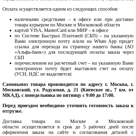
Оплата осуществляется одним из следующих способов:
наличными средствами – в офисе или при доставке
товара курьером по Москве и Московской области
картой VISA, MasterCard или МИР – в офисе
по Системе Быстрых Платежей (СБП) – на указанную
Вами электронную почту и/или на Whats App придет
ссылка для перехода на страницу нашего банка (АО
«Альфа-банк») для последующей оплаты заказа через
СБП
перечислением на расчетный счет – на указанную Вами
электронную почту будет выставлен счет на оплату
(УСН, НДС не выделяется)
Самовывоз товара производится по адресу г. Москва, г.
Московский, ул. Радужная, д. 21 (Киевское ш., 7 км. от
МКАД), с понедельника по пятницу с 9:00 до 17:00.
Перед приездом необходимо уточнять готовность заказа к
отгрузке.
Доставка товара по Москве и Московской
области осуществляется в срок до 5 рабочих дней после
оформления заказа на сайте и согласования деталей с