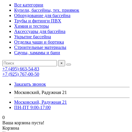
Все категории
Купели, бассейны, тех. приямок
Оборудование для бассейна
Трубы и фитинги ПВХ
Химия и тестеры
Аксессуары для бассейна
Укрытие бассейна
Отделка чаши и бортика
Строительные материалы
Сауны, хамамы и бани
×
+7 (495) 663-54-83
+7 (925) 767-00-50
Заказать звонок
Московский, Радужная 21
Московский, Радужная 21
ПН-ПТ 9:00-17:00
0
Ваша корзина пуста!
Корзина