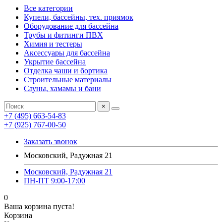
Все категории
Купели, бассейны, тех. приямок
Оборудование для бассейна
Трубы и фитинги ПВХ
Химия и тестеры
Аксессуары для бассейна
Укрытие бассейна
Отделка чаши и бортика
Строительные материалы
Сауны, хамамы и бани
×
+7 (495) 663-54-83
+7 (925) 767-00-50
Заказать звонок
Московский, Радужная 21
Московский, Радужная 21
ПН-ПТ 9:00-17:00
0
Ваша корзина пуста!
Корзина