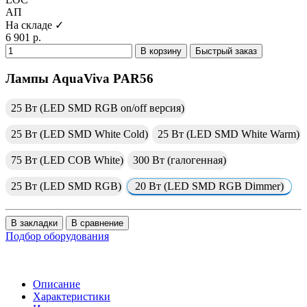
АП
На складе ✓
6 901 р.
В корзину
Быстрый заказ
Лампы AquaViva PAR56
25 Вт (LED SMD RGB on/off версия)
25 Вт (LED SMD White Cold)
25 Вт (LED SMD White Warm)
75 Вт (LED COB White)
300 Вт (галогенная)
25 Вт (LED SMD RGB)
20 Вт (LED SMD RGB Dimmer)
В закладки
В сравнение
Подбор оборудования
Описание
Характеристики