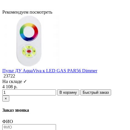
Рекомендуем посмотреть
Пульт ДУ AquaViva к LED GAS PAR56 Dimmer
23722
На складе ✓
4 108 р.
В корзину
Быстрый заказ
×
Заказ звонка
ФИО