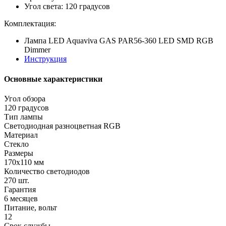
Угол света: 120 градусов
Комплектация:
Лампа LED Aquaviva GAS PAR56-360 LED SMD RGB
Dimmer
Инструкция
Основные характеристики
Угол обзора
120 градусов
Тип лампы
Светодиодная разноцветная RGB
Материал
Стекло
Размеры
170х110 мм
Количество светодиодов
270 шт.
Гарантия
6 месяцев
Питание, вольт
12
Срок службы