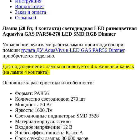
Инструкция
Вопрос-ответ
Заказ и оплата
Отзывы
0
Лампа (20 Вт, 4 контакта) светодиодная LED разноцветная
Aquaviva GAS PAR56-270 LED SMD RGB Dimmer
Управление режимами работы лампы производится при
помощи
пульта ДУ AquaViva к LED GAS PAR56 Dimmer
,
приобретается отдельно.
Для подсоединения лампы используется 4-х жильный кабель
(на лампе 4 контакта).
Основные характеристики и особенности:
Формат: PAR56
Количество светодиодов: 270 шт
Мощность: 20 Вт
Яркость: 1600 Лм
Светодиодные индикаторы: SMD 3528
Материал корпуса: стекло
Входное напряжение: 12 В
Энергоэффективность: Класс A
Срок службы лампы: 30 000 часов