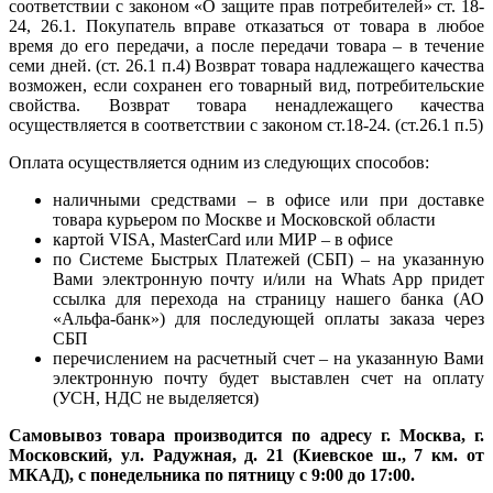
соответствии с законом «О защите прав потребителей» ст. 18-
24, 26.1. Покупатель вправе отказаться от товара в любое
время до его передачи, а после передачи товара – в течение
семи дней. (ст. 26.1 п.4) Возврат товара надлежащего качества
возможен, если сохранен его товарный вид, потребительские
свойства. Возврат товара ненадлежащего качества
осуществляется в соответствии с законом ст.18-24. (ст.26.1 п.5)
Оплата осуществляется одним из следующих способов:
наличными средствами – в офисе или при доставке
товара курьером по Москве и Московской области
картой VISA, MasterCard или МИР – в офисе
по Системе Быстрых Платежей (СБП) – на указанную
Вами электронную почту и/или на Whats App придет
ссылка для перехода на страницу нашего банка (АО
«Альфа-банк») для последующей оплаты заказа через
СБП
перечислением на расчетный счет – на указанную Вами
электронную почту будет выставлен счет на оплату
(УСН, НДС не выделяется)
Самовывоз товара производится по адресу г. Москва, г.
Московский, ул. Радужная, д. 21 (Киевское ш., 7 км. от
МКАД), с понедельника по пятницу с 9:00 до 17:00.