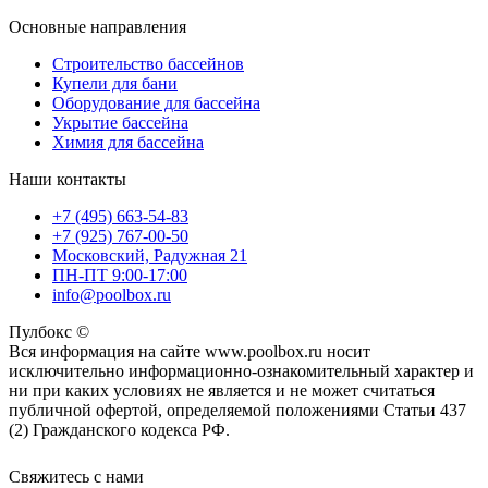
Основные направления
Строительство бассейнов
Купели для бани
Оборудование для бассейна
Укрытие бассейна
Химия для бассейна
Наши контакты
+7 (495) 663-54-83
+7 (925) 767-00-50
Московский, Радужная 21
ПН-ПТ 9:00-17:00
info@poolbox.ru
Пулбокс ©
Вся информация на сайте www.poolbox.ru носит
исключительно информационно-ознакомительный характер и
ни при каких условиях не является и не может считаться
публичной офертой, определяемой положениями Статьи 437
(2) Гражданского кодекса РФ.
Свяжитесь с нами