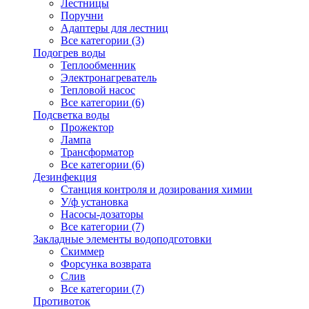
Лестницы
Поручни
Адаптеры для лестниц
Все категории (3)
Подогрев воды
Теплообменник
Электронагреватель
Тепловой насос
Все категории (6)
Подсветка воды
Прожектор
Лампа
Трансформатор
Все категории (6)
Дезинфекция
Станция контроля и дозирования химии
У/ф установка
Насосы-дозаторы
Все категории (7)
Закладные элементы водоподготовки
Скиммер
Форсунка возврата
Слив
Все категории (7)
Противоток