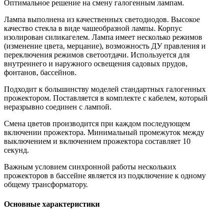
Оптимальное решение на смену галогенным лампам.
Лампа выполнена из качественных светодиодов. Высокое
качество стекла в виде чашеобразной лампы. Корпус
изолирован силикагелем. Лампа имеет несколько режимов
(изменение цвета, мерцание), возможность ДУ правления и
переключения режимов светоотдачи. Используется для
внутреннего и наружного освещения садовых прудов,
фонтанов, бассейнов.
Подходит к большинству моделей стандартных галогенных
прожектором. Поставляется в комплекте с кабелем, который
неразрывно соединен с лампой.
Смена цветов производится при каждом последующем
включении прожектора. Минимальный промежуток между
выключением и включением прожектора составляет 10
секунд.
Важным условием синхронной работы нескольких
прожекторов в бассейне является из подключение к одному
общему трансформатору.
Основные характеристики