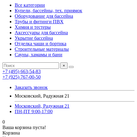
Все категории
Купели, бассейны, тех. приямок
Оборудование для бассейна
Трубы и фитинги ПВХ
Химия и тестеры
Аксессуары для бассейна
Укрытие бассейна
Отделка чаши и бортика
Строительные материалы
Сауны, хамамы и бани
×
+7 (495) 663-54-83
+7 (925) 767-00-50
Заказать звонок
Московский, Радужная 21
Московский, Радужная 21
ПН-ПТ 9:00-17:00
0
Ваша корзина пуста!
Корзина