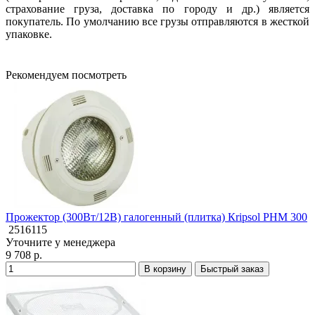
страхование груза, доставка по городу и др.) является
покупатель. По умолчанию все грузы отправляются в жесткой
упаковке.
Рекомендуем посмотреть
Прожектор (300Вт/12В) галогенный (плитка) Кripsol PHM 300
2516115
Уточните у менеджера
9 708 р.
В корзину
Быстрый заказ