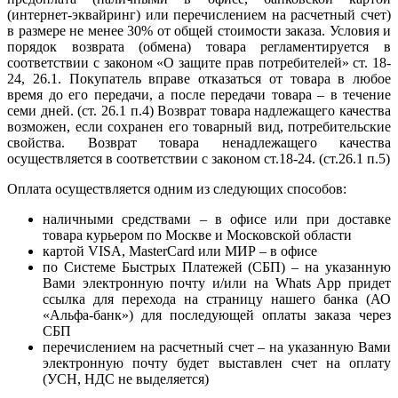
(интернет-эквайринг) или перечислением на расчетный счет)
в размере не менее 30% от общей стоимости заказа. Условия и
порядок возврата (обмена) товара регламентируется в
соответствии с законом «О защите прав потребителей» ст. 18-
24, 26.1. Покупатель вправе отказаться от товара в любое
время до его передачи, а после передачи товара – в течение
семи дней. (ст. 26.1 п.4) Возврат товара надлежащего качества
возможен, если сохранен его товарный вид, потребительские
свойства. Возврат товара ненадлежащего качества
осуществляется в соответствии с законом ст.18-24. (ст.26.1 п.5)
Оплата осуществляется одним из следующих способов:
наличными средствами – в офисе или при доставке
товара курьером по Москве и Московской области
картой VISA, MasterCard или МИР – в офисе
по Системе Быстрых Платежей (СБП) – на указанную
Вами электронную почту и/или на Whats App придет
ссылка для перехода на страницу нашего банка (АО
«Альфа-банк») для последующей оплаты заказа через
СБП
перечислением на расчетный счет – на указанную Вами
электронную почту будет выставлен счет на оплату
(УСН, НДС не выделяется)