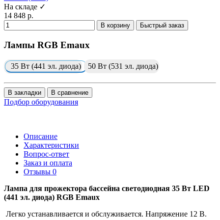
На складе ✓
14 848 р.
В корзину
Быстрый заказ
Лампы RGB Emaux
35 Вт (441 эл. диода)
50 Вт (531 эл. диода)
В закладки
В сравнение
Подбор оборудования
Описание
Характеристики
Вопрос-ответ
Заказ и оплата
Отзывы
0
Лампа для прожектора бассейна светодиодная 35 Вт LED
(441 эл. диода) RGB Emaux
Легко устанавливается и обслуживается. Напряжение 12 В.