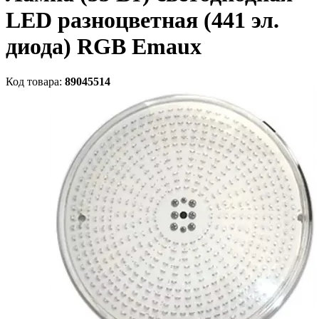
LED разноцветная (441 эл.
диода) RGB Emaux
Код товара:
89045514