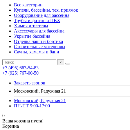
Все категории
Купели, бассейны, тех. приямок
Оборудование для бассейна
Трубы и фитинги ПВХ
Химия и тестеры
Аксессуары для бассейна
Укрытие бассейна
Отделка чаши и бортика
Строительные материалы
Сауны, хамамы и бани
×
+7 (495) 663-54-83
+7 (925) 767-00-50
Заказать звонок
Московский, Радужная 21
Московский, Радужная 21
ПН-ПТ 9:00-17:00
0
Ваша корзина пуста!
Корзина