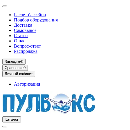
Расчет бассейна
Подбор оборудования
Доставка
Самовывоз
Статьи
О нас
Вопрос-ответ
Распродажа
Закладки
0
Сравнение
0
Личный кабинет
Авторизация
Каталог