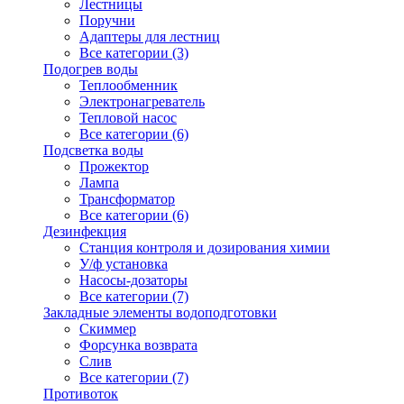
Лестницы
Поручни
Адаптеры для лестниц
Все категории (3)
Подогрев воды
Теплообменник
Электронагреватель
Тепловой насос
Все категории (6)
Подсветка воды
Прожектор
Лампа
Трансформатор
Все категории (6)
Дезинфекция
Станция контроля и дозирования химии
У/ф установка
Насосы-дозаторы
Все категории (7)
Закладные элементы водоподготовки
Скиммер
Форсунка возврата
Слив
Все категории (7)
Противоток