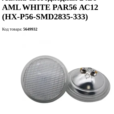
AML WHITE PAR56 АС12
(HX-P56-SMD2835-333)
Код товара:
5649932