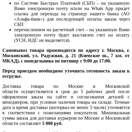
по Системе Быстрых Платежей (СБП) – на указанную
Вами электронную почту и/или на Whats App придет
ссылка для перехода на страницу нашего банка (АО
«Альфа-банк») для последующей оплаты заказа через
СБП
перечислением на расчетный счет – на указанную Вами
электронную почту будет выставлен счет на оплату
(УСН, НДС не выделяется)
Самовывоз товара производится по адресу г. Москва, г.
Московский, ул. Радужная, д. 21 (Киевское ш., 7 км. от
МКАД), с понедельника по пятницу с 9:00 до 17:00.
Перед приездом необходимо уточнять готовность заказа к
отгрузке.
Доставка товара по Москве и Московской
области осуществляется в срок до 5 рабочих дней после
оформления заказа на сайте и согласования деталей с
менеджером, при условии наличия товара на складе. Точные
дата и время доставки (интервал не менее 5 часов) уточняется
в соответствии с пожеланиями покупателя. Минимальная
сумма заказа для доставки курьером по Москве и Московской
области составляет
5 000 руб.