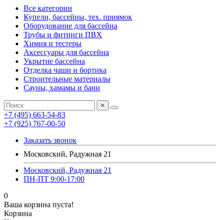
Все категории
Купели, бассейны, тех. приямок
Оборудование для бассейна
Трубы и фитинги ПВХ
Химия и тестеры
Аксессуары для бассейна
Укрытие бассейна
Отделка чаши и бортика
Строительные материалы
Сауны, хамамы и бани
×
+7 (495) 663-54-83
+7 (925) 767-00-50
Заказать звонок
Московский, Радужная 21
Московский, Радужная 21
ПН-ПТ 9:00-17:00
0
Ваша корзина пуста!
Корзина