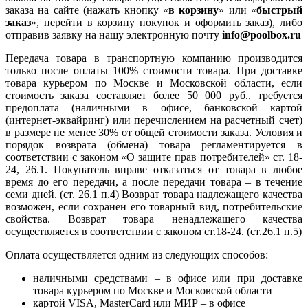
заказа на сайте (нажать кнопку «
в корзину
» или «
быстрый
заказ
», перейти в корзину покупок и оформить заказ), либо
отправив заявку на нашу электронную почту
info@poolbox.ru
Передача товара в транспортную компанию производится
только после оплаты 100% стоимости товара. При доставке
товара курьером по Москве и Московской области, если
стоимость заказа составляет более 50 000 руб., требуется
предоплата (наличными в офисе, банковской картой
(интернет-эквайринг) или перечислением на расчетный счет)
в размере не менее 30% от общей стоимости заказа. Условия и
порядок возврата (обмена) товара регламентируется в
соответствии с законом «О защите прав потребителей» ст. 18-
24, 26.1. Покупатель вправе отказаться от товара в любое
время до его передачи, а после передачи товара – в течение
семи дней. (ст. 26.1 п.4) Возврат товара надлежащего качества
возможен, если сохранен его товарный вид, потребительские
свойства. Возврат товара ненадлежащего качества
осуществляется в соответствии с законом ст.18-24. (ст.26.1 п.5)
Оплата осуществляется одним из следующих способов:
наличными средствами – в офисе или при доставке
товара курьером по Москве и Московской области
картой VISA, MasterCard или МИР – в офисе