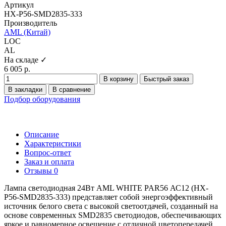
Артикул
HX-P56-SMD2835-333
Производитель
AML (Китай)
LOC
AL
На складе ✓
6 005 р.
В корзину
Быстрый заказ
В закладки
В сравнение
Подбор оборудования
Описание
Характеристики
Вопрос-ответ
Заказ и оплата
Отзывы
0
Лампа светодиодная 24Вт AML WHITE PAR56 АС12 (HX-
P56-SMD2835-333) представляет собой энергоэффективный
источник белого света с высокой светоотдачей, созданный на
основе современных SMD2835 светодиодов, обеспечивающих
яркое и равномерное освещение с отличной цветопередачей.