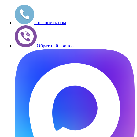
Позвонить нам
Обратный звонок