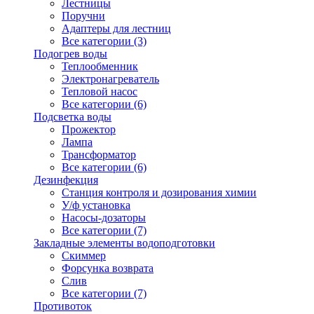
Лестницы
Поручни
Адаптеры для лестниц
Все категории (3)
Подогрев воды
Теплообменник
Электронагреватель
Тепловой насос
Все категории (6)
Подсветка воды
Прожектор
Лампа
Трансформатор
Все категории (6)
Дезинфекция
Станция контроля и дозирования химии
У/ф установка
Насосы-дозаторы
Все категории (7)
Закладные элементы водоподготовки
Скиммер
Форсунка возврата
Слив
Все категории (7)
Противоток