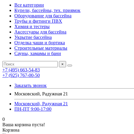
Все категории
Купели, бассейны, тех. приямок
Оборудование для бассейна
Трубы и фитинги ПВХ
Химия и тестеры
Аксессуары для бассейна
Укрытие бассейна
Отделка чаши и бортика
Строительные материалы
Сауны, хамамы и бани
×
+7 (495) 663-54-83
+7 (925) 767-00-50
Заказать звонок
Московский, Радужная 21
Московский, Радужная 21
ПН-ПТ 9:00-17:00
0
Ваша корзина пуста!
Корзина