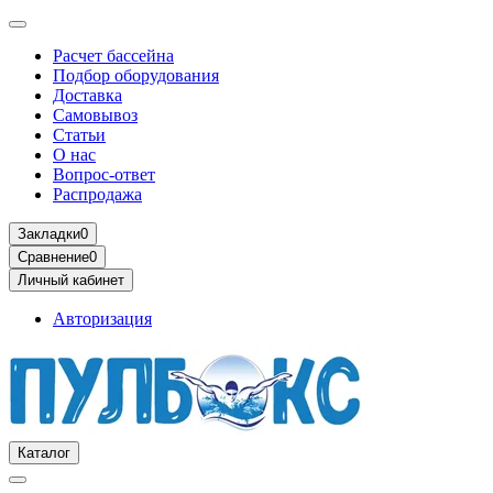
Расчет бассейна
Подбор оборудования
Доставка
Самовывоз
Статьи
О нас
Вопрос-ответ
Распродажа
Закладки
0
Сравнение
0
Личный кабинет
Авторизация
Каталог