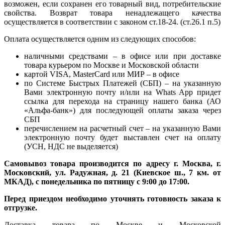
возможен, если сохранен его товарный вид, потребительские
свойства. Возврат товара ненадлежащего качества
осуществляется в соответствии с законом ст.18-24. (ст.26.1 п.5)
Оплата осуществляется одним из следующих способов:
наличными средствами – в офисе или при доставке
товара курьером по Москве и Московской области
картой VISA, MasterCard или МИР – в офисе
по Системе Быстрых Платежей (СБП) – на указанную
Вами электронную почту и/или на Whats App придет
ссылка для перехода на страницу нашего банка (АО
«Альфа-банк») для последующей оплаты заказа через
СБП
перечислением на расчетный счет – на указанную Вами
электронную почту будет выставлен счет на оплату
(УСН, НДС не выделяется)
Самовывоз товара производится по адресу г. Москва, г.
Московский, ул. Радужная, д. 21 (Киевское ш., 7 км. от
МКАД), с понедельника по пятницу с 9:00 до 17:00.
Перед приездом необходимо уточнять готовность заказа к
отгрузке.
Доставка товара по Москве и Московской