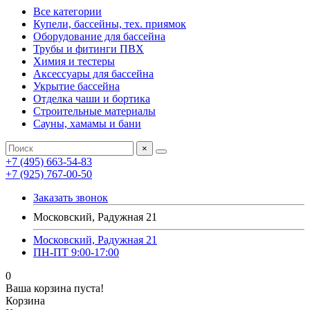
Все категории
Купели, бассейны, тех. приямок
Оборудование для бассейна
Трубы и фитинги ПВХ
Химия и тестеры
Аксессуары для бассейна
Укрытие бассейна
Отделка чаши и бортика
Строительные материалы
Сауны, хамамы и бани
×
+7 (495) 663-54-83
+7 (925) 767-00-50
Заказать звонок
Московский, Радужная 21
Московский, Радужная 21
ПН-ПТ 9:00-17:00
0
Ваша корзина пуста!
Корзина