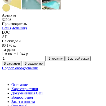
Артикул
32503
Производитель
Cefil (Испания)
LOC
АП
На складе ✓
80 170 р.
за рулон
1 м.кв. = 1 944 р.
В корзину
Быстрый заказ
В закладки
В сравнение
Подбор оборудования
Описание
Характеристики
Документация Cefil
Вопрос-ответ
Заказ и оплата
Отзывы
0