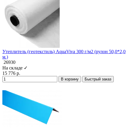
Утеплитель (геотекстиль) AquaViva 300 г/м2 (рулон 50,0*2,0
м.)
26930
На складе ✓
15 776 р.
В корзину
Быстрый заказ