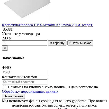
Крепежная полоса ПВХ/металл Aquaviva 2,0 м. (серая)
35381
Уточните у менеджера
293 р.
В корзину
Быстрый заказ
×
Заказ звонка
ФИО
Контактный телефон
Нажимая на кнопку "Заказ звонка", я даю согласие на
Обработку персональных данных
Заказ звонка
​​​​​​​Мы используем файлы cookie для вашего удобства. Продолжая
пользоваться сайтом, вы соглашаетесь с политикой