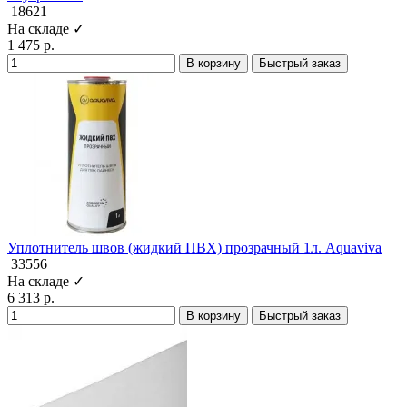
18621
На складе ✓
1 475 р.
В корзину
Быстрый заказ
Уплотнитель швов (жидкий ПВХ) прозрачный 1л. Aquaviva
33556
На складе ✓
6 313 р.
В корзину
Быстрый заказ