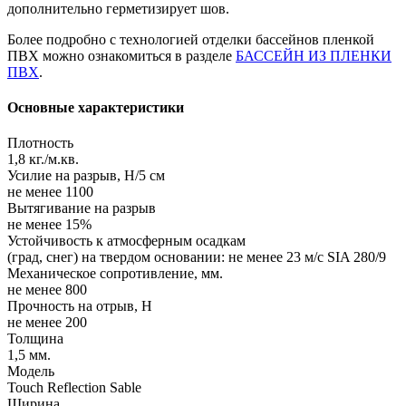
дополнительно герметизирует шов.
Более подробно с технологией отделки бассейнов пленкой
ПВХ можно ознакомиться в разделе
БАССЕЙН ИЗ ПЛЕНКИ
ПВХ
.
Основные характеристики
Плотность
1,8 кг./м.кв.
Усилие на разрыв, Н/5 см
не менее 1100
Вытягивание на разрыв
не менее 15%
Устойчивость к атмосферным осадкам
(град, снег) на твердом основании: не менее 23 м/с SIA 280/9
Механическое сопротивление, мм.
не менее 800
Прочность на отрыв, Н
не менее 200
Толщина
1,5 мм.
Модель
Touch Reflection Sable
Ширина