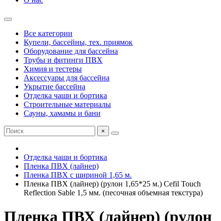
Все категории
Купели, бассейны, тех. приямок
Оборудование для бассейна
Трубы и фитинги ПВХ
Химия и тестеры
Аксессуары для бассейна
Укрытие бассейна
Отделка чаши и бортика
Строительные материалы
Сауны, хамамы и бани
×
Отделка чаши и бортика
Пленка ПВХ (лайнер)
Пленка ПВХ с шириной 1,65 м.
Пленка ПВХ (лайнер) (рулон 1,65*25 м.) Cefil Touch
Reflection Sable 1,5 мм. (песочная объемная текстура)
Пленка ПВХ (лайнер) (рулон