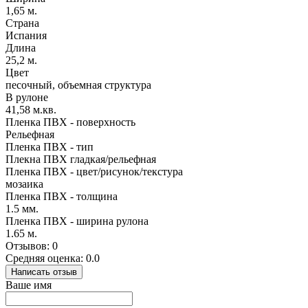
1,65 м.
Страна
Испания
Длина
25,2 м.
Цвет
песочный, объемная структура
В рулоне
41,58 м.кв.
Пленка ПВХ - поверхность
Рельефная
Пленка ПВХ - тип
Плекна ПВХ гладкая/рельефная
Пленка ПВХ - цвет/рисунок/текстура
мозаика
Пленка ПВХ - толщина
1.5 мм.
Пленка ПВХ - ширина рулона
1.65 м.
Отзывов: 0
Средняя оценка: 0.0
Написать отзыв
Ваше имя