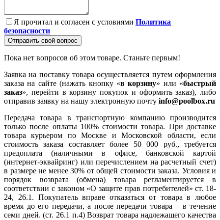
Я прочитал и согласен с условиями
Политика
безопасности
Отправить свой вопрос
Пока нет вопросов об этом товаре. Станьте первым!
Заявка на поставку товара осуществляется путем оформления
заказа на сайте (нажать кнопку «
в корзину
» или «
быстрый
заказ
», перейти в корзину покупок и оформить заказ), либо
отправив заявку на нашу электронную почту
info@poolbox.ru
Передача товара в транспортную компанию производится
только после оплаты 100% стоимости товара. При доставке
товара курьером по Москве и Московской области, если
стоимость заказа составляет более 50 000 руб., требуется
предоплата (наличными в офисе, банковской картой
(интернет-эквайринг) или перечислением на расчетный счет)
в размере не менее 30% от общей стоимости заказа. Условия и
порядок возврата (обмена) товара регламентируется в
соответствии с законом «О защите прав потребителей» ст. 18-
24, 26.1. Покупатель вправе отказаться от товара в любое
время до его передачи, а после передачи товара – в течение
семи дней. (ст. 26.1 п.4) Возврат товара надлежащего качества