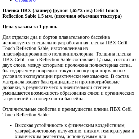
Пленка ПВХ (лайнер) (рулон 1,65*25 м.) Cefil Touch
Reflection Sable 1,5 мм. (песочная объемная текстура)
Цена указана за 1 рулон.
Для отделки дна и бортов плавательного бассейна
используется специально разработанная пленка ПВХ Cefil
Touch Reflection Sable, изготовленная из
пластифицированного поливинилхлорида. Толщина пленка
ПВХ Cefil Touch Reflection Sable составляет 1,5 мм., состоит из
двух слоев, между которыми проложена полиэстерная сетка,
благодаря чему повредить такую пленку при нормальных
условиях эксплуатации практически невозможно. В состав
материала входят бактерицидные и противогрибковые
добавки, в результате чего в значительной степени
уменьшается возможность образования слизи и органических
загрязнений на поверхности бассейна.
Отличительные свойства и преимущества пленка ПВХ Cefil
Touch Reflection Sable:
Высокая устойчивость к физическим воздействиям,
ультрафиолетовому излучению, низким температурам и
химическим реагентам, используемым для