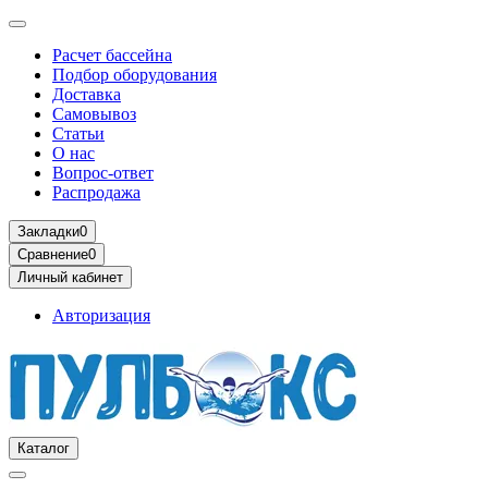
Расчет бассейна
Подбор оборудования
Доставка
Самовывоз
Статьи
О нас
Вопрос-ответ
Распродажа
Закладки
0
Сравнение
0
Личный кабинет
Авторизация
Каталог