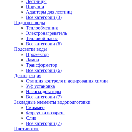
Лестницы
Поручни
Адаптеры для лестниц
Все категории (3)
Подогрев воды
Теплообменник
Электронагреватель
Тепловой насос
Все категории (6)
Подсветка воды
Прожектор
Лампа
Трансформатор
Все категории (6)
Дезинфекция
Станция контроля и дозирования химии
У/ф установка
Насосы-дозаторы
Все категории (7)
Закладные элементы водоподготовки
Скиммер
Форсунка возврата
Слив
Все категории (7)
Противоток