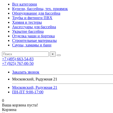
Все категории
Купели, бассейны, тех. приямок
Оборудование для бассейна
Трубы и фитинги ПВХ
Химия и тестеры
Аксессуары для бассейна
Укрытие бассейна
Отделка чаши и бортика
Строительные материалы
Сауны, хамамы и бани
×
+7 (495) 663-54-83
+7 (925) 767-00-50
Заказать звонок
Московский, Радужная 21
Московский, Радужная 21
ПН-ПТ 9:00-17:00
0
Ваша корзина пуста!
Корзина