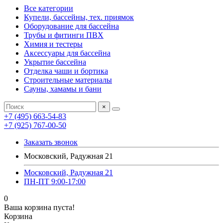
Все категории
Купели, бассейны, тех. приямок
Оборудование для бассейна
Трубы и фитинги ПВХ
Химия и тестеры
Аксессуары для бассейна
Укрытие бассейна
Отделка чаши и бортика
Строительные материалы
Сауны, хамамы и бани
×
+7 (495) 663-54-83
+7 (925) 767-00-50
Заказать звонок
Московский, Радужная 21
Московский, Радужная 21
ПН-ПТ 9:00-17:00
0
Ваша корзина пуста!
Корзина