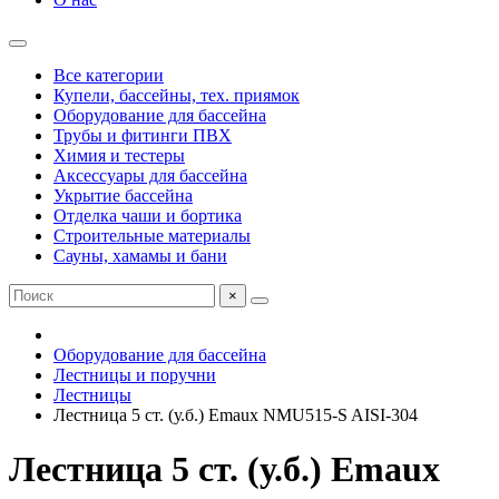
Все категории
Купели, бассейны, тех. приямок
Оборудование для бассейна
Трубы и фитинги ПВХ
Химия и тестеры
Аксессуары для бассейна
Укрытие бассейна
Отделка чаши и бортика
Строительные материалы
Сауны, хамамы и бани
×
Оборудование для бассейна
Лестницы и поручни
Лестницы
Лестница 5 ст. (у.б.) Emaux NMU515-S AISI-304
Лестница 5 ст. (у.б.) Emaux