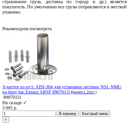
страхование груза, доставка по городу и др.) является
покупатель. По умолчанию все грузы отправляются в жесткой
упаковке.
Рекомендуем посмотреть
Адаптер из н/ст. AISI-304 для установки лестниц NSL,NMU
на борт бас.Emaux ARSF 89070111)(компл.2шт.)
89070111
На складе ✓
3 095 р.
В корзину
Быстрый заказ
×