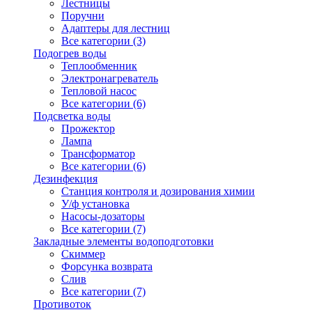
Лестницы
Поручни
Адаптеры для лестниц
Все категории (3)
Подогрев воды
Теплообменник
Электронагреватель
Тепловой насос
Все категории (6)
Подсветка воды
Прожектор
Лампа
Трансформатор
Все категории (6)
Дезинфекция
Станция контроля и дозирования химии
У/ф установка
Насосы-дозаторы
Все категории (7)
Закладные элементы водоподготовки
Скиммер
Форсунка возврата
Слив
Все категории (7)
Противоток