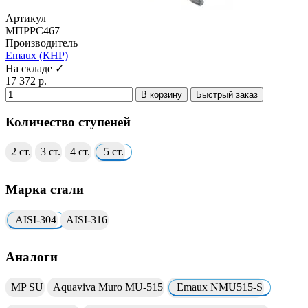
Артикул
МПРРС467
Производитель
Emaux (КНР)
На складе ✓
17 372 р.
В корзину
Быстрый заказ
Количество ступеней
2 ст.
3 ст.
4 ст.
5 ст.
Марка стали
AISI-304
AISI-316
Аналоги
MP SU
Aquaviva Muro MU-515
Emaux NMU515-S