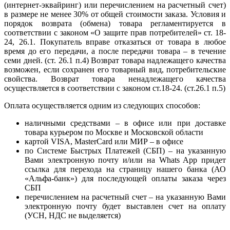
(интернет-эквайринг) или перечислением на расчетный счет)
в размере не менее 30% от общей стоимости заказа. Условия и
порядок возврата (обмена) товара регламентируется в
соответствии с законом «О защите прав потребителей» ст. 18-
24, 26.1. Покупатель вправе отказаться от товара в любое
время до его передачи, а после передачи товара – в течение
семи дней. (ст. 26.1 п.4) Возврат товара надлежащего качества
возможен, если сохранен его товарный вид, потребительские
свойства. Возврат товара ненадлежащего качества
осуществляется в соответствии с законом ст.18-24. (ст.26.1 п.5)
Оплата осуществляется одним из следующих способов:
наличными средствами – в офисе или при доставке
товара курьером по Москве и Московской области
картой VISA, MasterCard или МИР – в офисе
по Системе Быстрых Платежей (СБП) – на указанную
Вами электронную почту и/или на Whats App придет
ссылка для перехода на страницу нашего банка (АО
«Альфа-банк») для последующей оплаты заказа через
СБП
перечислением на расчетный счет – на указанную Вами
электронную почту будет выставлен счет на оплату
(УСН, НДС не выделяется)