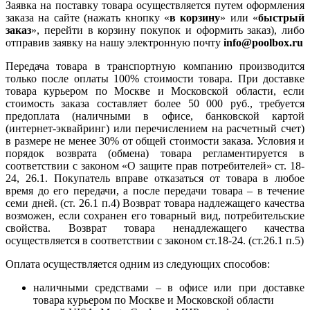
Заявка на поставку товара осуществляется путем оформления
заказа на сайте (нажать кнопку «
в корзину
» или «
быстрый
заказ
», перейти в корзину покупок и оформить заказ), либо
отправив заявку на нашу электронную почту
info@poolbox.ru
Передача товара в транспортную компанию производится
только после оплаты 100% стоимости товара. При доставке
товара курьером по Москве и Московской области, если
стоимость заказа составляет более 50 000 руб., требуется
предоплата (наличными в офисе, банковской картой
(интернет-эквайринг) или перечислением на расчетный счет)
в размере не менее 30% от общей стоимости заказа. Условия и
порядок возврата (обмена) товара регламентируется в
соответствии с законом «О защите прав потребителей» ст. 18-
24, 26.1. Покупатель вправе отказаться от товара в любое
время до его передачи, а после передачи товара – в течение
семи дней. (ст. 26.1 п.4) Возврат товара надлежащего качества
возможен, если сохранен его товарный вид, потребительские
свойства. Возврат товара ненадлежащего качества
осуществляется в соответствии с законом ст.18-24. (ст.26.1 п.5)
Оплата осуществляется одним из следующих способов:
наличными средствами – в офисе или при доставке
товара курьером по Москве и Московской области