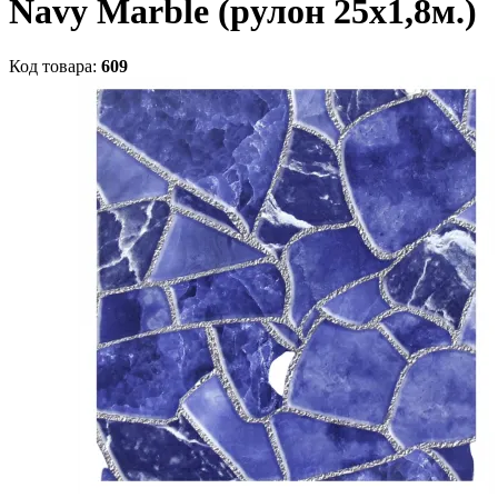
Navy Marble (рулон 25х1,8м.)
Код товара:
609