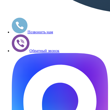
Позвонить нам
Обратный звонок