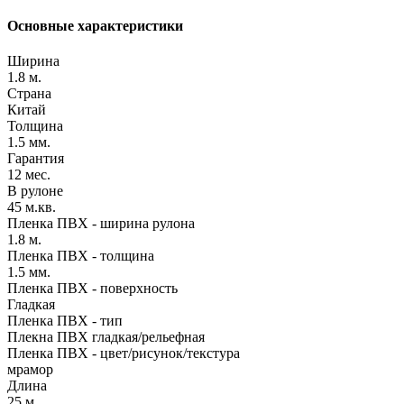
Основные характеристики
Ширина
1.8 м.
Страна
Китай
Толщина
1.5 мм.
Гарантия
12 мес.
В рулоне
45 м.кв.
Пленка ПВХ - ширина рулона
1.8 м.
Пленка ПВХ - толщина
1.5 мм.
Пленка ПВХ - поверхность
Гладкая
Пленка ПВХ - тип
Плекна ПВХ гладкая/рельефная
Пленка ПВХ - цвет/рисунок/текстура
мрамор
Длина
25 м.