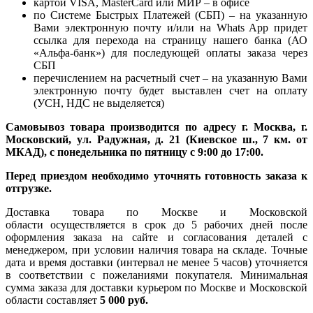
картой VISA, MasterCard или МИР – в офисе
по Системе Быстрых Платежей (СБП) – на указанную
Вами электронную почту и/или на Whats App придет
ссылка для перехода на страницу нашего банка (АО
«Альфа-банк») для последующей оплаты заказа через
СБП
перечислением на расчетный счет – на указанную Вами
электронную почту будет выставлен счет на оплату
(УСН, НДС не выделяется)
Самовывоз товара производится по адресу г. Москва, г.
Московский, ул. Радужная, д. 21 (Киевское ш., 7 км. от
МКАД), с понедельника по пятницу с 9:00 до 17:00.
Перед приездом необходимо уточнять готовность заказа к
отгрузке.
Доставка товара по Москве и Московской
области осуществляется в срок до 5 рабочих дней после
оформления заказа на сайте и согласования деталей с
менеджером, при условии наличия товара на складе. Точные
дата и время доставки (интервал не менее 5 часов) уточняется
в соответствии с пожеланиями покупателя. Минимальная
сумма заказа для доставки курьером по Москве и Московской
области составляет
5 000 руб.