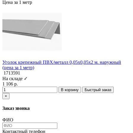
Цена за 1 метр
Уголок крепежный ПВХ/металл 0,05x0,05x2 м. наружный
(цена за 1 метр)
1713591
На складе ✓
1 106 р.
В корзину
Быстрый заказ
×
Заказ звонка
ФИО
Контактный телефон