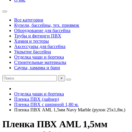
Все категории
Купели, бассейны, тех. приямок
Оборудование для бассейна
Трубы и фитинги ПВХ
Химия и тестеры
Аксессуары для бассейна
Укрытие бассейна
Отделка чаши и бортика
Строительные материалы
Сауны, хамамы и бани
×
Отделка чаши и бортика
Пленка ПВХ (лайнер)
Пленка ПВХ с шириной 1,80 м.
Пленка ПВХ AML 1,5мм Navy Marble (рулон 25х1,8м.)
Пленка ПВХ AML 1,5мм