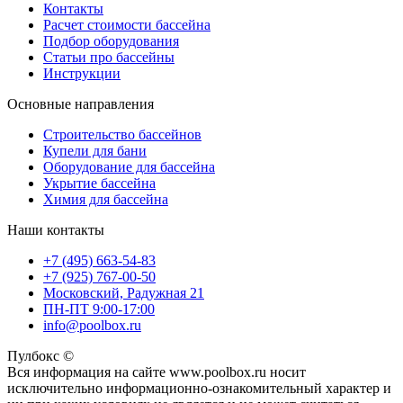
Контакты
Расчет стоимости бассейна
Подбор оборудования
Статьи про бассейны
Инструкции
Основные направления
Строительство бассейнов
Купели для бани
Оборудование для бассейна
Укрытие бассейна
Химия для бассейна
Наши контакты
+7 (495) 663-54-83
+7 (925) 767-00-50
Московский, Радужная 21
ПН-ПТ 9:00-17:00
info@poolbox.ru
Пулбокс ©
Вся информация на сайте www.poolbox.ru носит
исключительно информационно-ознакомительный характер и