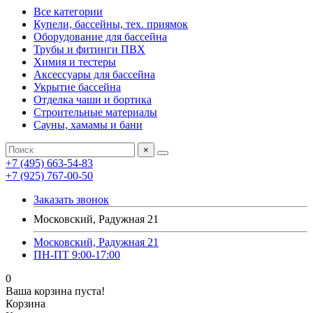
Все категории
Купели, бассейны, тех. приямок
Оборудование для бассейна
Трубы и фитинги ПВХ
Химия и тестеры
Аксессуары для бассейна
Укрытие бассейна
Отделка чаши и бортика
Строительные материалы
Сауны, хамамы и бани
×
+7 (495) 663-54-83
+7 (925) 767-00-50
Заказать звонок
Московский, Радужная 21
Московский, Радужная 21
ПН-ПТ 9:00-17:00
0
Ваша корзина пуста!
Корзина