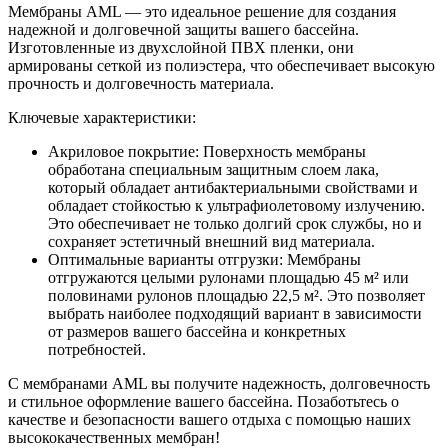
Мембраны AML — это идеальное решение для создания
надежной и долговечной защиты вашего бассейна.
Изготовленные из двухслойной ПВХ пленки, они
армированы сеткой из полиэстера, что обеспечивает высокую
прочность и долговечность материала.
Ключевые характеристики:
Акриловое покрытие: Поверхность мембраны
обработана специальным защитным слоем лака,
который обладает антибактериальными свойствами и
обладает стойкостью к ультрафиолетовому излучению.
Это обеспечивает не только долгий срок службы, но и
сохраняет эстетичный внешний вид материала.
Оптимальные варианты отгрузки: Мембраны
отгружаются целыми рулонами площадью 45 м² или
половинами рулонов площадью 22,5 м². Это позволяет
выбрать наиболее подходящий вариант в зависимости
от размеров вашего бассейна и конкретных
потребностей.
С мембранами AML вы получите надежность, долговечность
и стильное оформление вашего бассейна. Позаботьтесь о
качестве и безопасности вашего отдыха с помощью наших
высококачественных мембран!