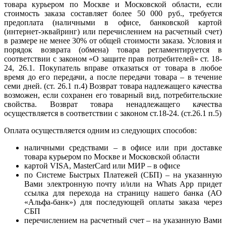
товара курьером по Москве и Московской области, если
стоимость заказа составляет более 50 000 руб., требуется
предоплата (наличными в офисе, банковской картой
(интернет-эквайринг) или перечислением на расчетный счет)
в размере не менее 30% от общей стоимости заказа. Условия и
порядок возврата (обмена) товара регламентируется в
соответствии с законом «О защите прав потребителей» ст. 18-
24, 26.1. Покупатель вправе отказаться от товара в любое
время до его передачи, а после передачи товара – в течение
семи дней. (ст. 26.1 п.4) Возврат товара надлежащего качества
возможен, если сохранен его товарный вид, потребительские
свойства. Возврат товара ненадлежащего качества
осуществляется в соответствии с законом ст.18-24. (ст.26.1 п.5)
Оплата осуществляется одним из следующих способов:
наличными средствами – в офисе или при доставке
товара курьером по Москве и Московской области
картой VISA, MasterCard или МИР – в офисе
по Системе Быстрых Платежей (СБП) – на указанную
Вами электронную почту и/или на Whats App придет
ссылка для перехода на страницу нашего банка (АО
«Альфа-банк») для последующей оплаты заказа через
СБП
перечислением на расчетный счет – на указанную Вами