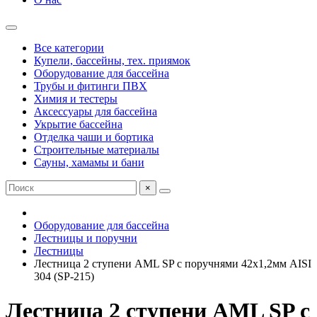
Все категории
Купели, бассейны, тех. приямок
Оборудование для бассейна
Трубы и фитинги ПВХ
Химия и тестеры
Аксессуары для бассейна
Укрытие бассейна
Отделка чаши и бортика
Строительные материалы
Сауны, хамамы и бани
×
Оборудование для бассейна
Лестницы и поручни
Лестницы
Лестница 2 ступени AML SP с поручнями 42х1,2мм AISI
304 (SP-215)
Лестница 2 ступени AML SP с