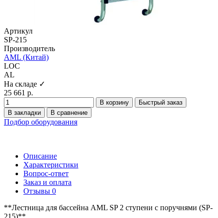
Артикул
SP-215
Производитель
AML (Китай)
LOC
AL
На складе ✓
25 661 р.
В корзину
Быстрый заказ
В закладки
В сравнение
Подбор оборудования
Описание
Характеристики
Вопрос-ответ
Заказ и оплата
Отзывы
0
**Лестница для бассейна AML SP 2 ступени с поручнями (SP-
215)**