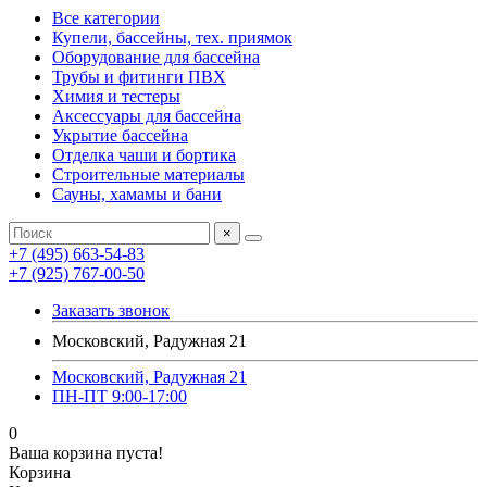
Все категории
Купели, бассейны, тех. приямок
Оборудование для бассейна
Трубы и фитинги ПВХ
Химия и тестеры
Аксессуары для бассейна
Укрытие бассейна
Отделка чаши и бортика
Строительные материалы
Сауны, хамамы и бани
×
+7 (495) 663-54-83
+7 (925) 767-00-50
Заказать звонок
Московский, Радужная 21
Московский, Радужная 21
ПН-ПТ 9:00-17:00
0
Ваша корзина пуста!
Корзина