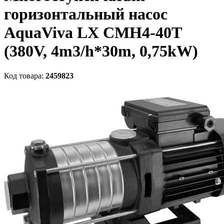
горизонтальный насос
AquaViva LX CMH4-40T
(380V, 4m3/h*30m, 0,75kW)
Код товара:
2459823