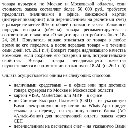
товара курьером по Москве и Московской области, если
стоимость заказа составляет более 50 000 руб., требуется
предоплата (наличными в офисе, банковской картой
(интернет-эквайринг) или перечислением на расчетный счет)
в размере не менее 30% от общей стоимости заказа. Условия и
порядок возврата (обмена) товара регламентируется в
соответствии с законом «О защите прав потребителей» ст. 18-
24, 26.1. Покупатель вправе отказаться от товара в любое
время до его передачи, а после передачи товара – в течение
семи дней. (ст. 26.1 п.4) Возврат товара надлежащего качества
возможен, если сохранен его товарный вид, потребительские
свойства. Возврат товара ненадлежащего качества
осуществляется в соответствии с законом ст.18-24. (ст.26.1 п.5)
Оплата осуществляется одним из следующих способов:
наличными средствами – в офисе или при доставке
товара курьером по Москве и Московской области
картой VISA, MasterCard или МИР – в офисе
по Системе Быстрых Платежей (СБП) – на указанную
Вами электронную почту и/или на Whats App придет
ссылка для перехода на страницу нашего банка (АО
«Альфа-банк») для последующей оплаты заказа через
СБП
перечислением на расчетный счет – на указанную Вами