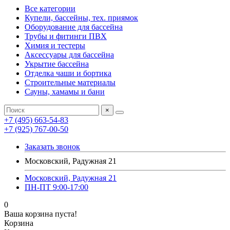
Все категории
Купели, бассейны, тех. приямок
Оборудование для бассейна
Трубы и фитинги ПВХ
Химия и тестеры
Аксессуары для бассейна
Укрытие бассейна
Отделка чаши и бортика
Строительные материалы
Сауны, хамамы и бани
×
+7 (495) 663-54-83
+7 (925) 767-00-50
Заказать звонок
Московский, Радужная 21
Московский, Радужная 21
ПН-ПТ 9:00-17:00
0
Ваша корзина пуста!
Корзина