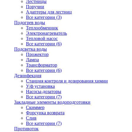
Лестницы
Поручни
Адаптеры для лестниц
Все категории (3)
Подогрев воды
Теплообменник
Электронагреватель
Тепловой насос
Все категории (6)
Подсветка воды
Прожектор
Лампа
Трансформатор
Все категории (6)
Дезинфекция
Станция контроля и дозирования химии
У/ф установка
Насосы-дозаторы
Все категории (7)
Закладные элементы водоподготовки
Скиммер
Форсунка возврата
Слив
Все категории (7)
Противоток