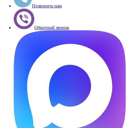
Позвонить нам
Обратный звонок