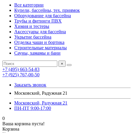
Все категории
Купели, бассейны, тех. приямок
Оборудование для бассейна
Трубы и фитинги ПВХ
Химия и тестеры
Аксессуары для бассейна
Укрытие бассейна
Отделка чаши и бортика
Строительные материалы
Сауны, хамамы и бани
×
+7 (495) 663-54-83
+7 (925) 767-00-50
Заказать звонок
Московский, Радужная 21
Московский, Радужная 21
ПН-ПТ 9:00-17:00
0
Ваша корзина пуста!
Корзина