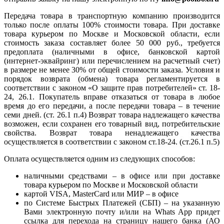
Передача товара в транспортную компанию производится
только после оплаты 100% стоимости товара. При доставке
товара курьером по Москве и Московской области, если
стоимость заказа составляет более 50 000 руб., требуется
предоплата (наличными в офисе, банковской картой
(интернет-эквайринг) или перечислением на расчетный счет)
в размере не менее 30% от общей стоимости заказа. Условия и
порядок возврата (обмена) товара регламентируется в
соответствии с законом «О защите прав потребителей» ст. 18-
24, 26.1. Покупатель вправе отказаться от товара в любое
время до его передачи, а после передачи товара – в течение
семи дней. (ст. 26.1 п.4) Возврат товара надлежащего качества
возможен, если сохранен его товарный вид, потребительские
свойства. Возврат товара ненадлежащего качества
осуществляется в соответствии с законом ст.18-24. (ст.26.1 п.5)
Оплата осуществляется одним из следующих способов:
наличными средствами – в офисе или при доставке
товара курьером по Москве и Московской области
картой VISA, MasterCard или МИР – в офисе
по Системе Быстрых Платежей (СБП) – на указанную
Вами электронную почту и/или на Whats App придет
ссылка для перехода на страницу нашего банка (АО