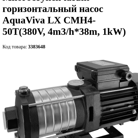
горизонтальный насос
AquaViva LX CMH4-
50T(380V, 4m3/h*38m, 1kW)
Код товара:
3383648